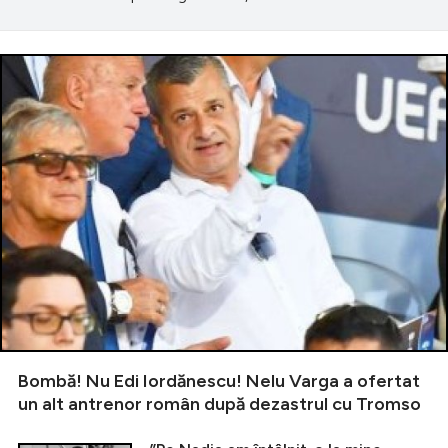
Bombă! Nu Edi Iordănescu! Nelu Varga a ofertat
un alt antrenor român după dezastrul cu Tromso