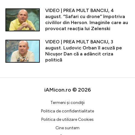
VIDEO | PREA MULT BANCIU, 4
august. ”Safari cu drone” împotriva
civililor din Herson. Imaginile care au
provocat reacția lui Zelenski
VIDEO | PREA MULT BANCIU, 3
august. Ludovic Orban îl acuză pe
Nicușor Dan că a adâncit criza
politică
iAMicon.ro © 2026
Termeni şi condiţii
Politica de confidentialitate
Politica de utilizare Cookies
Cine suntem