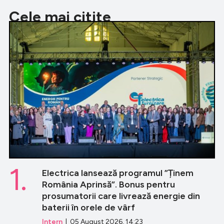
Cele mai citite
1.
Electrica lansează programul ”Ținem
România Aprinsă”. Bonus pentru
prosumatorii care livrează energie din
baterii în orele de vârf
Intern
| 05 August 2026, 14:23