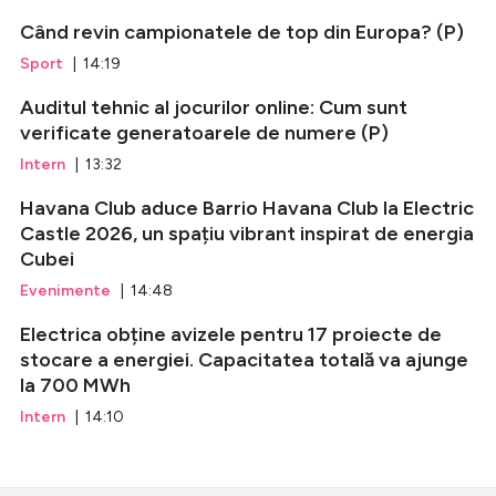
Când revin campionatele de top din Europa? (P)
Sport
| 14:19
Auditul tehnic al jocurilor online: Cum sunt
verificate generatoarele de numere (P)
Intern
| 13:32
Havana Club aduce Barrio Havana Club la Electric
Castle 2026, un spațiu vibrant inspirat de energia
Cubei
Evenimente
| 14:48
Electrica obține avizele pentru 17 proiecte de
stocare a energiei. Capacitatea totală va ajunge
la 700 MWh
Intern
| 14:10