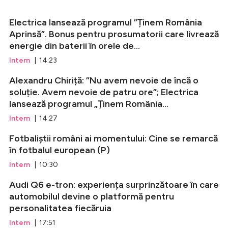
Electrica lansează programul ”Ținem România
Aprinsă”. Bonus pentru prosumatorii care livrează
energie din baterii în orele de...
Intern
| 14:23
Alexandru Chiriță: ”Nu avem nevoie de încă o
soluție. Avem nevoie de patru ore”; Electrica
lansează programul „Ținem România...
Intern
| 14:27
Fotbaliștii români ai momentului: Cine se remarcă
în fotbalul european (P)
Intern
| 10:30
Audi Q6 e-tron: experiența surprinzătoare în care
automobilul devine o platformă pentru
personalitatea fiecăruia
Intern
| 17:51