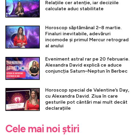
Relațiile cer atenție, iar deciziile
calculate aduc stabilitate
Horoscop săptămânal 2–8 martie.
Finaluri inevitabile, adevăruri
incomode și primul Mercur retrograd
al anului
Eveniment astral rar pe 20 februarie.
Alexandra David explică ce aduce
conjuncția Saturn–Neptun în Berbec
Horoscop special de Valentine’s Day,
cu Alexandra David. Ziua în care
gesturile pot cântări mai mult decât
declarațiile
Cele mai noi știri