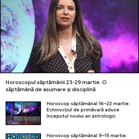
Horoscopul săptămânii 23-29 martie. O
săptămână de asumare și disciplină
Horoscop săptămânal 16–22 martie.
Echinocțiul de primăvară aduce
începutul noului an astrologic
Horoscop săptămânal 9–15 martie.