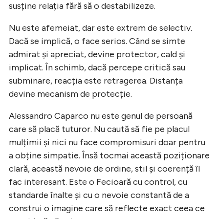
susține relația fără să o destabilizeze.
Nu este afemeiat, dar este extrem de selectiv.
Dacă se implică, o face serios. Când se simte
admirat și apreciat, devine protector, cald și
implicat. În schimb, dacă percepe critică sau
subminare, reacția este retragerea. Distanța
devine mecanism de protecție.
Alessandro Caparco nu este genul de persoană
care să placă tuturor. Nu caută să fie pe placul
mulțimii și nici nu face compromisuri doar pentru
a obține simpatie. Însă tocmai această poziționare
clară, această nevoie de ordine, stil și coerență îl
fac interesant. Este o Fecioară cu control, cu
standarde înalte și cu o nevoie constantă de a
construi o imagine care să reflecte exact ceea ce