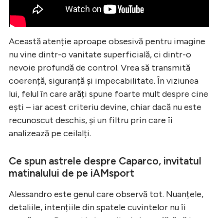
Această atenție aproape obsesivă pentru imagine
nu vine dintr-o vanitate superficială, ci dintr-o
nevoie profundă de control. Vrea să transmită
coerență, siguranță și impecabilitate. În viziunea
lui, felul în care arăți spune foarte mult despre cine
ești – iar acest criteriu devine, chiar dacă nu este
recunoscut deschis, și un filtru prin care îi
analizează pe ceilalți.
Ce spun astrele despre Caparco, invitatul
matinalului de pe iAMsport
Alessandro este genul care observă tot. Nuanțele,
detaliile, intențiile din spatele cuvintelor nu îi