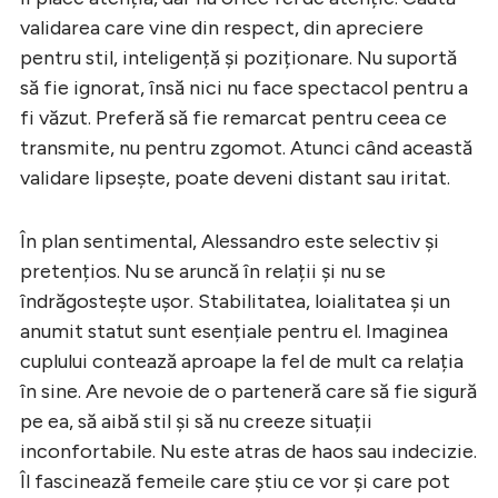
validarea care vine din respect, din apreciere
pentru stil, inteligență și poziționare. Nu suportă
să fie ignorat, însă nici nu face spectacol pentru a
fi văzut. Preferă să fie remarcat pentru ceea ce
transmite, nu pentru zgomot. Atunci când această
validare lipsește, poate deveni distant sau iritat.
În plan sentimental, Alessandro este selectiv și
pretențios. Nu se aruncă în relații și nu se
îndrăgostește ușor. Stabilitatea, loialitatea și un
anumit statut sunt esențiale pentru el. Imaginea
cuplului contează aproape la fel de mult ca relația
în sine. Are nevoie de o parteneră care să fie sigură
pe ea, să aibă stil și să nu creeze situații
inconfortabile. Nu este atras de haos sau indecizie.
Îl fascinează femeile care știu ce vor și care pot