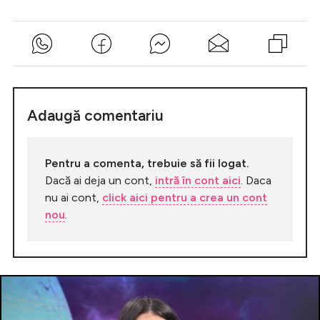
Adaugă comentariu
Pentru a comenta, trebuie să fii logat.
Dacă ai deja un cont,
intră în cont aici
. Daca
nu ai cont,
click aici pentru a crea un cont
nou
.