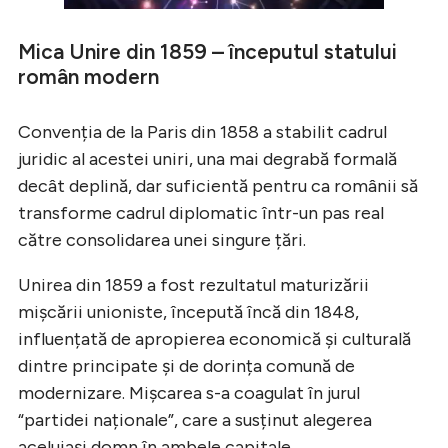
Mica Unire din 1859 – începutul statului
român modern
Convenția de la Paris din 1858 a stabilit cadrul
juridic al acestei uniri, una mai degrabă formală
decât deplină, dar suficientă pentru ca românii să
transforme cadrul diplomatic într-un pas real
către consolidarea unei singure țări.
Unirea din 1859 a fost rezultatul maturizării
mișcării unioniste, începută încă din 1848,
influențată de apropierea economică și culturală
dintre principate și de dorința comună de
modernizare. Mișcarea s-a coagulat în jurul
“partidei naționale”, care a susținut alegerea
aceluiași domn în ambele capitale.