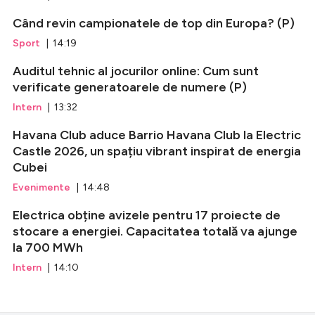
Când revin campionatele de top din Europa? (P)
Sport
| 14:19
Auditul tehnic al jocurilor online: Cum sunt
verificate generatoarele de numere (P)
Intern
| 13:32
Havana Club aduce Barrio Havana Club la Electric
Castle 2026, un spațiu vibrant inspirat de energia
Cubei
Evenimente
| 14:48
Electrica obține avizele pentru 17 proiecte de
stocare a energiei. Capacitatea totală va ajunge
la 700 MWh
Intern
| 14:10