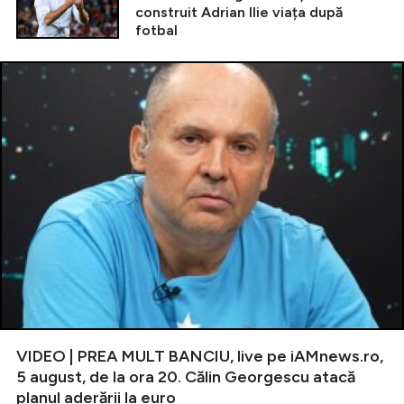
construit Adrian Ilie viața după
fotbal
VIDEO | PREA MULT BANCIU, live pe iAMnews.ro,
5 august, de la ora 20. Călin Georgescu atacă
planul aderării la euro