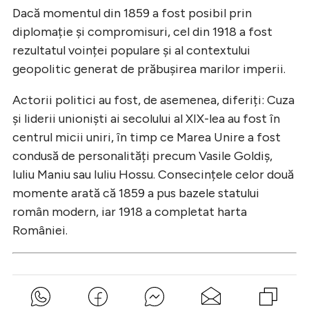
Dacă momentul din 1859 a fost posibil prin
diplomație și compromisuri, cel din 1918 a fost
rezultatul voinței populare și al contextului
geopolitic generat de prăbușirea marilor imperii.
Actorii politici au fost, de asemenea, diferiți: Cuza
și liderii unioniști ai secolului al XIX-lea au fost în
centrul micii uniri, în timp ce Marea Unire a fost
condusă de personalități precum Vasile Goldiș,
Iuliu Maniu sau Iuliu Hossu. Consecințele celor două
momente arată că 1859 a pus bazele statului
român modern, iar 1918 a completat harta
României.