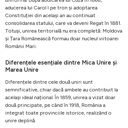
aducerea lui Carol I pe tron și adoptarea
Constituției din același an au continuat
consolidarea statului, care va deveni Regat în 1881.
Totuși, unirea teritorială nu era completă: Moldova
și Țara Românească formau doar nucleul viitoarei
Românii Mari.
Diferențele esențiale dintre Mica Unire și
Marea Unire
Diferențele dintre cele două uniri sunt
semnificative, chiar dacă ambele au contribuit la
același ideal național. În 1859, unirea a vizat doar
două principate, pe când în 1918, România a
integrat toate provinciile istorice, realizând o
unire deplină.