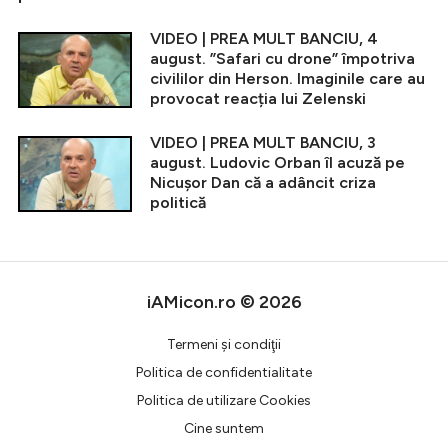
VIDEO | PREA MULT BANCIU, 4
august. ”Safari cu drone” împotriva
civililor din Herson. Imaginile care au
provocat reacția lui Zelenski
VIDEO | PREA MULT BANCIU, 3
august. Ludovic Orban îl acuză pe
Nicușor Dan că a adâncit criza
politică
iAMicon.ro © 2026
Termeni şi condiţii
Politica de confidentialitate
Politica de utilizare Cookies
Cine suntem