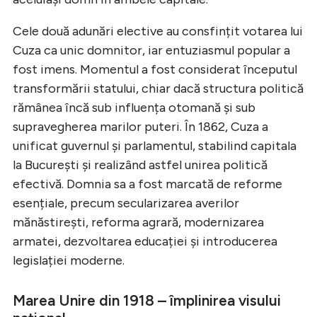
Cele două adunări elective au consfințit votarea lui
Cuza ca unic domnitor, iar entuziasmul popular a
fost imens. Momentul a fost considerat începutul
transformării statului, chiar dacă structura politică
rămânea încă sub influența otomană și sub
supravegherea marilor puteri. În 1862, Cuza a
unificat guvernul și parlamentul, stabilind capitala
la București și realizând astfel unirea politică
efectivă. Domnia sa a fost marcată de reforme
esențiale, precum secularizarea averilor
mănăstirești, reforma agrară, modernizarea
armatei, dezvoltarea educației și introducerea
legislației moderne.
Marea Unire din 1918 – împlinirea visului