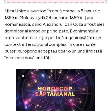
Mica Unire a avut loc în două etape, la 5 ianuarie
1859 în Moldova și la 24 ianuarie 1859 în Țara
Românească, când Alexandru Ioan Cuza a fost ales
domnitor al ambelor principate. Evenimentul a
reprezentat o soluție politică ingenioasă într-un
context internațional complex, în care marile
puteri europene acceptau doar o uniune limitată
între cele două entități.