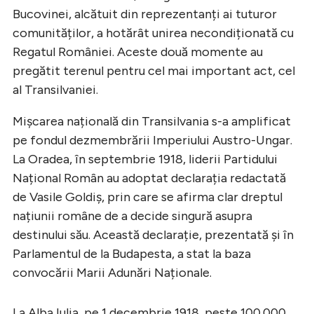
Bucovinei, alcătuit din reprezentanți ai tuturor
comunităților, a hotărât unirea necondiționată cu
Regatul României. Aceste două momente au
pregătit terenul pentru cel mai important act, cel
al Transilvaniei.
Mișcarea națională din Transilvania s-a amplificat
pe fondul dezmembrării Imperiului Austro-Ungar.
La Oradea, în septembrie 1918, liderii Partidului
Național Român au adoptat declarația redactată
de Vasile Goldiș, prin care se afirma clar dreptul
națiunii române de a decide singură asupra
destinului său. Această declarație, prezentată și în
Parlamentul de la Budapesta, a stat la baza
convocării Marii Adunări Naționale.
La Alba Iulia, pe 1 decembrie 1918, peste 100.000