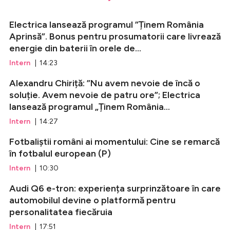
Electrica lansează programul ”Ținem România
Aprinsă”. Bonus pentru prosumatorii care livrează
energie din baterii în orele de...
Intern
| 14:23
Alexandru Chiriță: ”Nu avem nevoie de încă o
soluție. Avem nevoie de patru ore”; Electrica
lansează programul „Ținem România...
Intern
| 14:27
Fotbaliștii români ai momentului: Cine se remarcă
în fotbalul european (P)
Intern
| 10:30
Audi Q6 e-tron: experiența surprinzătoare în care
automobilul devine o platformă pentru
personalitatea fiecăruia
Intern
| 17:51