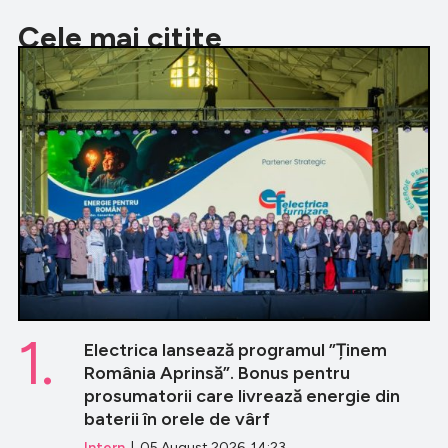
Cele mai citite
1.
Electrica lansează programul ”Ținem
România Aprinsă”. Bonus pentru
prosumatorii care livrează energie din
baterii în orele de vârf
Intern
| 05 August 2026, 14:23