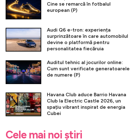
Cine se remarcă în fotbalul
european (P)
Audi Q6 e-tron: experiența
surprinzătoare în care automobilul
devine o platformă pentru
personalitatea fiecăruia
Auditul tehnic al jocurilor online:
Cum sunt verificate generatoarele
de numere (P)
Havana Club aduce Barrio Havana
Club la Electric Castle 2026, un
spațiu vibrant inspirat de energia
Cubei
Cele mai noi știri