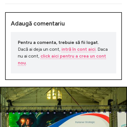
Adaugă comentariu
Pentru a comenta, trebuie să fii logat.
Dacă ai deja un cont,
intră în cont aici
. Daca
nu ai cont,
click aici pentru a crea un cont
nou
.