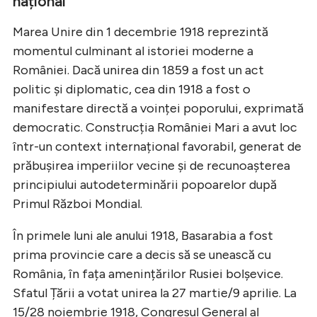
național
Marea Unire din 1 decembrie 1918 reprezintă
momentul culminant al istoriei moderne a
României. Dacă unirea din 1859 a fost un act
politic și diplomatic, cea din 1918 a fost o
manifestare directă a voinței poporului, exprimată
democratic. Construcția României Mari a avut loc
într-un context internațional favorabil, generat de
prăbușirea imperiilor vecine și de recunoașterea
principiului autodeterminării popoarelor după
Primul Război Mondial.
În primele luni ale anului 1918, Basarabia a fost
prima provincie care a decis să se unească cu
România, în fața amenințărilor Rusiei bolșevice.
Sfatul Țării a votat unirea la 27 martie/9 aprilie. La
15/28 noiembrie 1918, Congresul General al