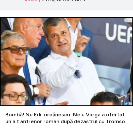
Bombă! Nu Edi Iordănescu! Nelu Varga a ofertat
un alt antrenor român după dezastrul cu Tromso