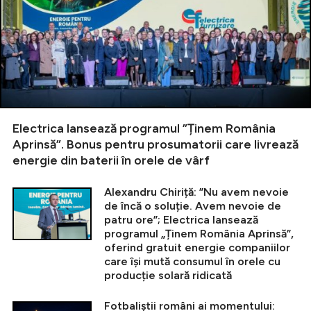
Electrica lansează programul ”Ținem România
Aprinsă”. Bonus pentru prosumatorii care livrează
energie din baterii în orele de vârf
Alexandru Chiriță: ”Nu avem nevoie
de încă o soluție. Avem nevoie de
patru ore”; Electrica lansează
programul „Ținem România Aprinsă”,
oferind gratuit energie companiilor
care își mută consumul în orele cu
producție solară ridicată
Fotbaliștii români ai momentului: