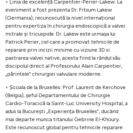
• Linia de excelență Carpentier-Perier-Lakew: La
eveniment a fost prezenta Dr. Fitsum Lakew
(Germania), recunoscută la nivel internațional
pentru expertiza în chirurgia endoscopică a valvei
mitrale și tricuspide. Dr. Lakew este urmașa lui
Patrick Perier, cel care a promovat tehnicile de
reparare prin incizii minime cu viziune 3D si
pastrarea valvei native, acesta fiind la rândul său
discipolul direct al Profesorului Alain Carpentier,
„părintele” chirurgiei valvulare moderne.
• Școala de la Bruxelles: Prof. Laurent de Kerchove
(Belgia), șeful Departamentului de Chirurgie
Cardio-Toracică la Saint-Luc University Hospital, a
adus la București „Experiența Bruxelles”, ducând
mai departe munca titanului Gebrine El-Khoury.
Este recunoscut global pentru tehnicile reparare