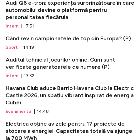
Audi Q6 e-tron: experiența surprinzătoare în care
automobilul devine o platformă pentru
personalitatea fiecăruia
Intern
| 17:51
Când revin campionatele de top din Europa? (P)
Sport
| 14:19
Auditul tehnic al jocurilor online: Cum sunt
verificate generatoarele de numere (P)
Intern
| 13:32
Havana Club aduce Barrio Havana Club la Electric
Castle 2026, un spațiu vibrant inspirat de energia
Cubei
Evenimente
| 14:48
Electrica obține avizele pentru 17 proiecte de
stocare a energiei. Capacitatea totală va ajunge
la 700 MWh