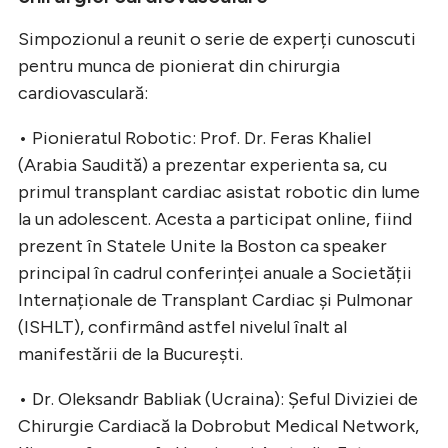
Simpozionul a reunit o serie de experți cunoscuti
pentru munca de pionierat din chirurgia
cardiovasculară:
• Pionieratul Robotic: Prof. Dr. Feras Khaliel
(Arabia Saudită) a prezentar experienta sa, cu
primul transplant cardiac asistat robotic din lume
la un adolescent. Acesta a participat online, fiind
prezent în Statele Unite la Boston ca speaker
principal în cadrul conferinței anuale a Societății
Internaționale de Transplant Cardiac și Pulmonar
(ISHLT), confirmând astfel nivelul înalt al
manifestării de la București.
• Dr. Oleksandr Babliak (Ucraina): Șeful Diviziei de
Chirurgie Cardiacă la Dobrobut Medical Network,