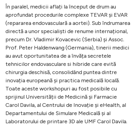
În paralel, medicii aflați la început de drum au
aprofundat procedurile complexe TEVAR și EVAR
(repararea endovasculară a aortei). Sub îndrumarea
directă a unor specialiști de renume internațional,
precum Dr. Vladimir Kovacevic (Serbia) și Assoc.
Prof. Peter Haldenwang (Germania), tinerii medici
au avut oportunitatea de a învăța secretele
tehnicilor endovasculare si hibride care evită
chirurgia deschisă, consolidând puntea dintre
inovația europeană și practica medicală locală.
Toate aceste workshopuri au fost posibile cu
sprijinul Universității de Medicină și Farmacie
Carol Davila, al Centrului de Inovație și eHealth, al
Departamentului de Simulare Medicală și al
Laboratorului de printare 3D ale UMF Carol Davila.