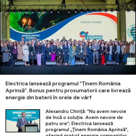
Electrica lansează programul ”Ținem România
Aprinsă”. Bonus pentru prosumatorii care livrează
energie din baterii în orele de vârf
Alexandru Chiriță: ”Nu avem nevoie
de încă o soluție. Avem nevoie de
patru ore”; Electrica lansează
programul „Ținem România Aprinsă”,
oferind gratuit energie companiilor