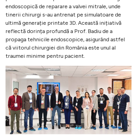
endoscopică de reparare a valvei mitrale, unde
tinerii chirurgi s-au antrenat pe simulatoare de
ultimă generație printate 3D. Această inițiativă
reflectă dorința profundă a Prof. Badiu de a
propaga tehnicile endoscopice, asigurând astfel
că viitorul chirurgiei din România este unul al
traumei minime pentru pacient.