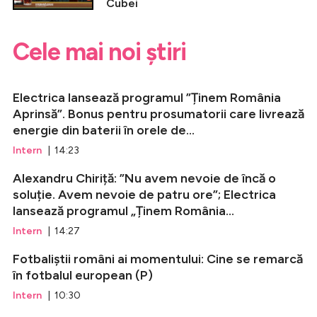
Cubei
Cele mai noi știri
Electrica lansează programul ”Ținem România
Aprinsă”. Bonus pentru prosumatorii care livrează
energie din baterii în orele de...
Intern
| 14:23
Alexandru Chiriță: ”Nu avem nevoie de încă o
soluție. Avem nevoie de patru ore”; Electrica
lansează programul „Ținem România...
Intern
| 14:27
Fotbaliștii români ai momentului: Cine se remarcă
în fotbalul european (P)
Intern
| 10:30