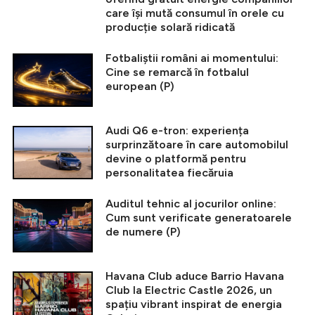
care își mută consumul în orele cu
producție solară ridicată
Fotbaliștii români ai momentului:
Cine se remarcă în fotbalul
european (P)
Audi Q6 e-tron: experiența
surprinzătoare în care automobilul
devine o platformă pentru
personalitatea fiecăruia
Auditul tehnic al jocurilor online:
Cum sunt verificate generatoarele
de numere (P)
Havana Club aduce Barrio Havana
Club la Electric Castle 2026, un
spațiu vibrant inspirat de energia