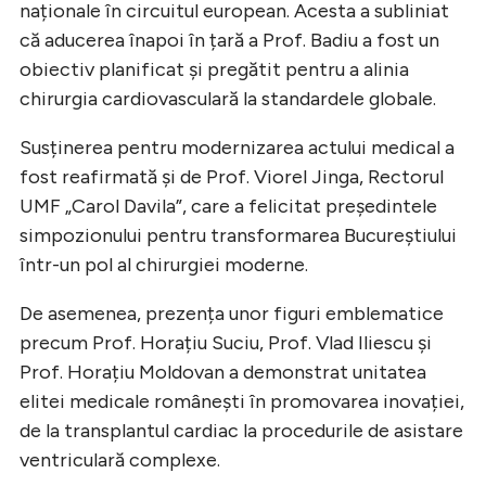
naționale în circuitul european. Acesta a subliniat
că aducerea înapoi în țară a Prof. Badiu a fost un
obiectiv planificat și pregătit pentru a alinia
chirurgia cardiovasculară la standardele globale.
Susținerea pentru modernizarea actului medical a
fost reafirmată și de Prof. Viorel Jinga, Rectorul
UMF „Carol Davila”, care a felicitat președintele
simpozionului pentru transformarea Bucureștiului
într-un pol al chirurgiei moderne.
De asemenea, prezența unor figuri emblematice
precum Prof. Horațiu Suciu, Prof. Vlad Iliescu și
Prof. Horațiu Moldovan a demonstrat unitatea
elitei medicale românești în promovarea inovației,
de la transplantul cardiac la procedurile de asistare
ventriculară complexe.