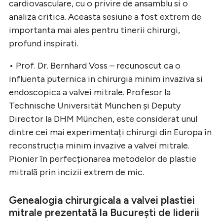
cardiovasculare, cu o privire de ansamblu si o
analiza critica. Aceasta sesiune a fost extrem de
importanta mai ales pentru tinerii chirurgi,
profund inspirati.
• Prof. Dr. Bernhard Voss – recunoscut ca o
influenta puternica in chirurgia minim invaziva si
endoscopica a valvei mitrale. Profesor la
Technische Universität München și Deputy
Director la DHM München, este considerat unul
dintre cei mai experimentați chirurgi din Europa în
reconstrucția minim invazive a valvei mitrale.
Pionier în perfecționarea metodelor de plastie
mitrală prin incizii extrem de mic.
Genealogia chirurgicala a valvei plastiei
mitrale prezentată la București de liderii