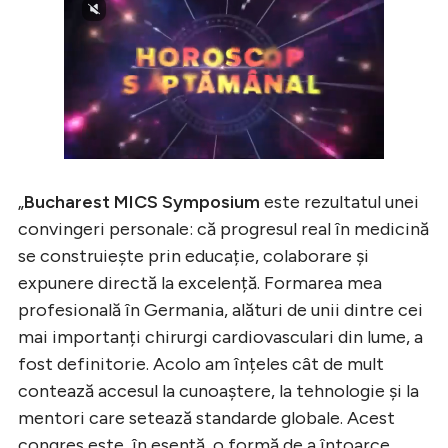
„
Bucharest MICS Symposium
este rezultatul unei
convingeri personale: că progresul real în medicină
se construiește prin educație, colaborare și
expunere directă la excelență. Formarea mea
profesională în Germania, alături de unii dintre cei
mai importanți chirurgi cardiovasculari din lume, a
fost definitorie. Acolo am înțeles cât de mult
contează accesul la cunoaștere, la tehnologie și la
mentori care setează standarde globale. Acest
congres este, în esență, o formă de a întoarce