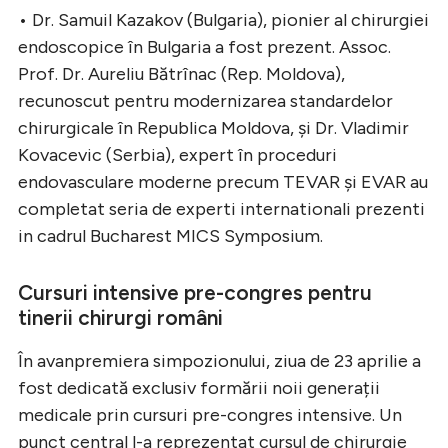
• Dr. Samuil Kazakov (Bulgaria), pionier al chirurgiei
endoscopice în Bulgaria a fost prezent. Assoc.
Prof. Dr. Aureliu Bătrînac (Rep. Moldova),
recunoscut pentru modernizarea standardelor
chirurgicale în Republica Moldova, și Dr. Vladimir
Kovacevic (Serbia), expert în proceduri
endovasculare moderne precum TEVAR și EVAR au
completat seria de experti internationali prezenti
in cadrul Bucharest MICS Symposium.
Cursuri intensive pre-congres pentru
tinerii chirurgi români
În avanpremiera simpozionului, ziua de 23 aprilie a
fost dedicată exclusiv formării noii generații
medicale prin cursuri pre-congres intensive. Un
punct central l-a reprezentat cursul de chirurgie