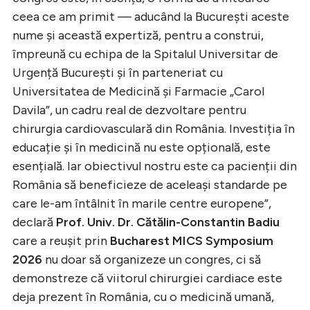
ceea ce am primit — aducând la București aceste
nume și această expertiză, pentru a construi,
împreună cu echipa de la Spitalul Universitar de
Urgență București și în parteneriat cu
Universitatea de Medicină și Farmacie „Carol
Davila”, un cadru real de dezvoltare pentru
chirurgia cardiovasculară din România. Investiția în
educație și în medicină nu este opțională, este
esențială. Iar obiectivul nostru este ca pacienții din
România să beneficieze de aceleași standarde pe
care le-am întâlnit în marile centre europene”,
declară
Prof. Univ. Dr. Cătălin-Constantin Badiu
care a reușit prin
Bucharest MICS Symposium
2026
nu doar să organizeze un congres, ci să
demonstreze că viitorul chirurgiei cardiace este
deja prezent în România, cu o medicină umană,