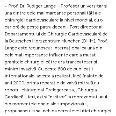
• Prof. Dr. Rüdiger Lange – Profesor universitar și
una dintre cele mai marcante personalități ale
chirurgiei cardiovasculare la nivel mondial, cu o
carieră de peste patru decenii. Fost director al
Departamentului de Chirurgie Cardiovasculară de
la Deutsches Herzzentrum München (DHM), Prof.
Lange este recunoscut internațional ca una din
cele mai importante influente care a mutat
granițele chirurgiei către era transcateter și
minim invazivă. Cu peste 600 de publicații
internaționale, acesta a realizat, încă înainte de
anii 2000, prima reparație de valvă mitrală cu
robotul chirurgical. Prelegerea sa, „Chirurgia
Cardiacă – ieri, azi și în viitor”, a reprezentat unul
din momentele cheie ale simpozionului,
propunandu-si sa inchida cercul evolutiei chirurgiei