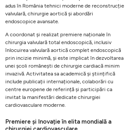
adus în România tehnici moderne de reconstrucție
valvulară, chirurgie aortică și abordări
endoscopice avansate.
A coordonat și realizat premiere naționale în
chirurgia valvulară total endoscopică, inclusiv
înlocuirea valvulară aortică complet endoscopică
prin incizie minimă, și este implicat în dezvoltarea
unei școli românești de chirurgie cardiacă minim
invazivă. Activitatea sa academică și științifică
include publicații internaționale, colaborări cu
centre europene de referință și participări ca
invitat la manifestări dedicate chirurgiei
cardiovasculare moderne.
Premiere și Inovație în elita mondială a
chirurgiei cardiovasculare