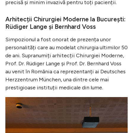
precisă și minim invazivă pentru toți pacienții.
Arhitecții Chirurgiei Moderne la București:
Rüdiger Lange și Bernhard Voss
Simpozionul a fost onorat de prezența unor
personalități care au modelat chirurgia ultimilor 50
de ani. Supranumiți arhitecții Chirurgiei Moderne,
Prof. Dr. Rüdiger Lange și Prof. Dr. Bernhard Voss
au venit în România ca reprezentanți ai Deutsches
Herzzentrum München, una dintre cele mai
prestigioase instituții medicale din lume.