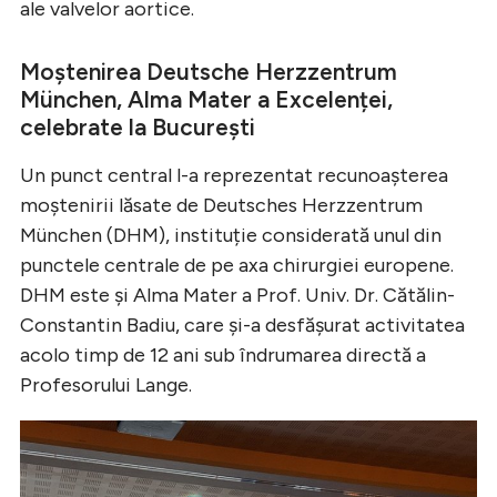
ale valvelor aortice.
Moștenirea Deutsche Herzzentrum
München, Alma Mater a Excelenței,
celebrate la București
Un punct central l-a reprezentat recunoașterea
moștenirii lăsate de Deutsches Herzzentrum
München (DHM), instituție considerată unul din
punctele centrale de pe axa chirurgiei europene.
DHM este și Alma Mater a Prof. Univ. Dr. Cătălin-
Constantin Badiu, care și-a desfășurat activitatea
acolo timp de 12 ani sub îndrumarea directă a
Profesorului Lange.