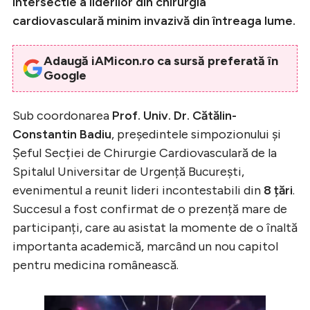
intersectie a liderilor din chirurgia
cardiovasculară minim invazivă din întreaga lume.
Adaugă iAMicon.ro ca sursă preferată în
Google
Sub coordonarea
Prof. Univ. Dr. Cătălin-
Constantin Badiu
, președintele simpozionului și
Șeful Secției de Chirurgie Cardiovasculară de la
Spitalul Universitar de Urgență București,
evenimentul a reunit lideri incontestabili din
8 țări
.
Succesul a fost confirmat de o prezență mare de
participanți, care au asistat la momente de o înaltă
importanta academică, marcând un nou capitol
pentru medicina românească.