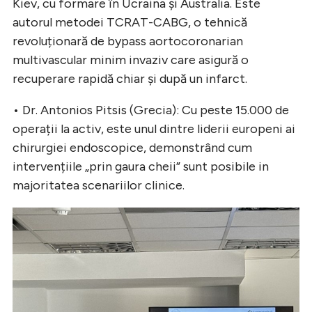
Kiev, cu formare în Ucraina și Australia. Este
autorul metodei TCRAT-CABG, o tehnică
revoluționară de bypass aortocoronarian
multivascular minim invaziv care asigură o
recuperare rapidă chiar și după un infarct.
• Dr. Antonios Pitsis (Grecia): Cu peste 15.000 de
operații la activ, este unul dintre liderii europeni ai
chirurgiei endoscopice, demonstrând cum
intervențiile „prin gaura cheii” sunt posibile in
majoritatea scenariilor clinice.