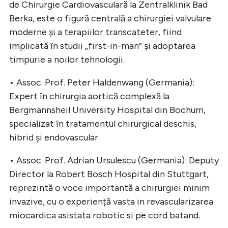
de Chirurgie Cardiovasculară la Zentralklinik Bad
Berka, este o figură centrală a chirurgiei valvulare
moderne și a terapiilor transcateter, fiind
implicată în studii „first-in-man” și adoptarea
timpurie a noilor tehnologii.
• Assoc. Prof. Peter Haldenwang (Germania):
Expert în chirurgia aortică complexă la
Bergmannsheil University Hospital din Bochum,
specializat în tratamentul chirurgical deschis,
hibrid și endovascular.
• Assoc. Prof. Adrian Ursulescu (Germania): Deputy
Director la Robert Bosch Hospital din Stuttgart,
reprezintă o voce importantă a chirurgiei minim
invazive, cu o experiență vasta in revascularizarea
miocardica asistata robotic si pe cord batand.