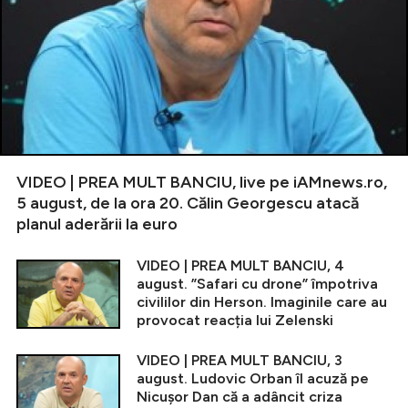
VIDEO | PREA MULT BANCIU, live pe iAMnews.ro,
5 august, de la ora 20. Călin Georgescu atacă
planul aderării la euro
VIDEO | PREA MULT BANCIU, 4
august. ”Safari cu drone” împotriva
civililor din Herson. Imaginile care au
provocat reacția lui Zelenski
VIDEO | PREA MULT BANCIU, 3
august. Ludovic Orban îl acuză pe
Nicușor Dan că a adâncit criza