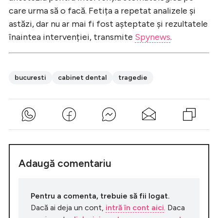
care urma să o facă. Fetița a repetat analizele și
astăzi, dar nu ar mai fi fost așteptate și rezultatele
înaintea intervenției, transmite
Spynews
.
bucuresti
cabinet dental
tragedie
Adaugă comentariu
Pentru a comenta, trebuie să fii logat.
Dacă ai deja un cont,
intră în cont aici
. Daca