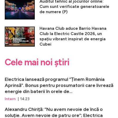
Auditul tehnic al jocurilor online:
Cum sunt verificate generatoarele
de numere (P)
Havana Club aduce Barrio Havana
Club la Electric Castle 2026, un
spațiu vibrant inspirat de energia
Cubei
Cele mai noi știri
Electrica lansează programul ”Ținem România
Aprinsă”. Bonus pentru prosumatorii care livrează
energie din baterii în orele de...
Intern
| 14:23
Alexandru Chiriță: ”Nu avem nevoie de încă o
soluție. Avem nevoie de patru ore”; Electrica