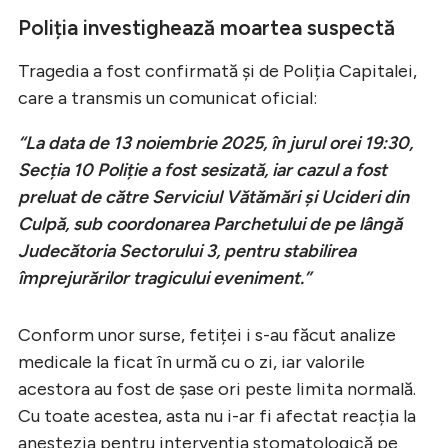
Poliția investighează moartea suspectă
Tragedia a fost confirmată și de Poliția Capitalei,
care a transmis un comunicat oficial:
“La data de 13 noiembrie 2025, în jurul orei 19:30,
Secția 10 Poliție a fost sesizată, iar cazul a fost
preluat de către Serviciul Vătămări și Ucideri din
Culpă, sub coordonarea Parchetului de pe lângă
Judecătoria Sectorului 3, pentru stabilirea
împrejurărilor tragicului eveniment.”
Conform unor surse, fetiței i s-au făcut analize
medicale la ficat în urmă cu o zi, iar valorile
acestora au fost de șase ori peste limita normală.
Cu toate acestea, asta nu i-ar fi afectat reacția la
anestezia pentru intervenția stomatologică pe