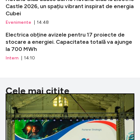
Castle 2026, un spațiu vibrant inspirat de energia
Cubei
Evenimente
| 14:48
Electrica obține avizele pentru 17 proiecte de
stocare a energiei. Capacitatea totală va ajunge
la 700 MWh
Intern
| 14:10
Cele mai citite