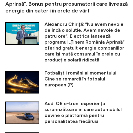
Aprinsă”. Bonus pentru prosumatorii care livrează
energie din baterii în orele de vârf
Alexandru Chiriță: ”Nu avem nevoie
de încă o soluție. Avem nevoie de
patru ore”; Electrica lansează
programul „Ținem România Aprinsă”,
oferind gratuit energie companiilor
care își mută consumul în orele cu
producție solară ridicată
Fotbaliștii români ai momentului:
Cine se remarcă în fotbalul
european (P)
Audi Q6 e-tron: experiența
surprinzătoare în care automobilul
devine o platformă pentru
personalitatea fiecăruia