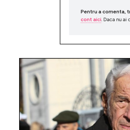
Pentru a comenta, tre
cont aici
. Daca nu ai