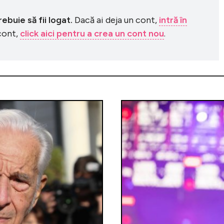
buie să fii logat.
Dacă ai deja un cont,
intră în
 cont,
click aici pentru a crea un cont nou
.