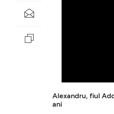
Alexandru, fiul Adde
ani