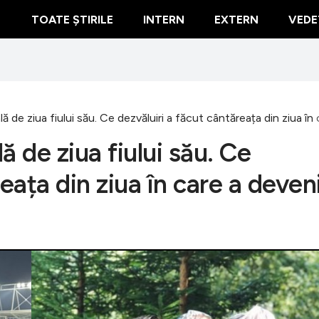
TOATE ȘTIRILE
INTERN
EXTERN
VEDE
lă de ziua fiului său. Ce dezvăluiri a făcut cântăreața din ziua î
ă de ziua fiului său. Ce
eața din ziua în care a deven