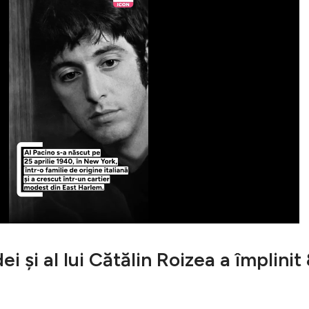
i și al lui Cătălin Roizea a împlinit