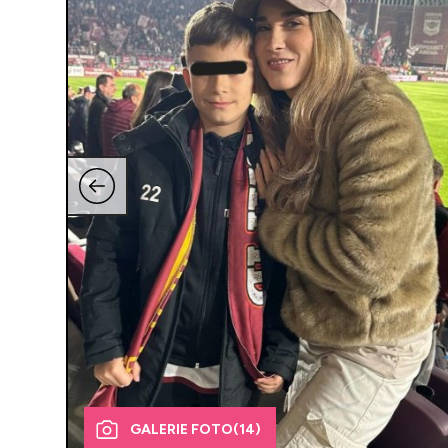
GALERIE FOTO
(14)