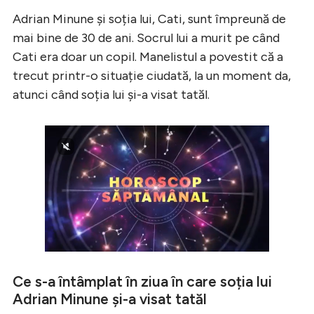
Adrian Minune și soția lui, Cati, sunt împreună de
mai bine de 30 de ani. Socrul lui a murit pe când
Cati era doar un copil. Manelistul a povestit că a
trecut printr-o situație ciudată, la un moment da,
atunci când soția lui și-a visat tatăl.
Ce s-a întâmplat în ziua în care soția lui
Adrian Minune și-a visat tatăl