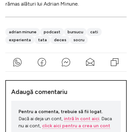
rămas alături lui Adrian Minune.
adrian minune
podcast
bursucu
cati
experienta
tata
deces
socru
Adaugă comentariu
Pentru a comenta, trebuie să fii logat.
Dacă ai deja un cont,
intră în cont aici
. Daca
nu ai cont,
click aici pentru a crea un cont