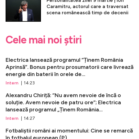
Personalitatea zilei 9 martie | Ion
Caramitru, actorul care a traversat
scena românească timp de decenii
Cele mai noi știri
Electrica lansează programul ”Ținem România
Aprinsă”. Bonus pentru prosumatorii care livrează
energie din baterii în orele de...
Intern
| 14:23
Alexandru Chiriță: ”Nu avem nevoie de încă o
soluție. Avem nevoie de patru ore”; Electrica
lansează programul „Ținem România...
Intern
| 14:27
Fotbaliștii români ai momentului: Cine se remarcă
în fotbalul european (P)