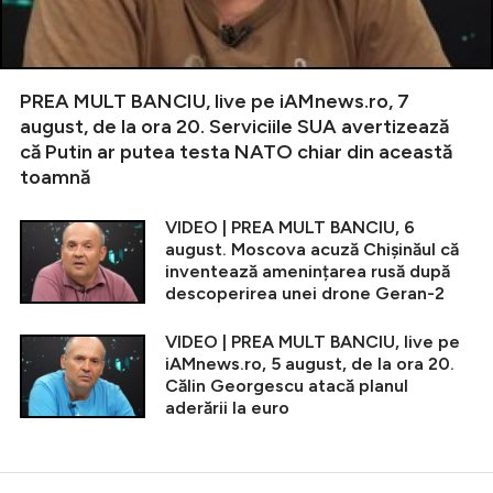
PREA MULT BANCIU, live pe iAMnews.ro, 7
august, de la ora 20. Serviciile SUA avertizează
că Putin ar putea testa NATO chiar din această
toamnă
VIDEO | PREA MULT BANCIU, 6
august. Moscova acuză Chișinăul că
inventează amenințarea rusă după
descoperirea unei drone Geran-2
VIDEO | PREA MULT BANCIU, live pe
iAMnews.ro, 5 august, de la ora 20.
Călin Georgescu atacă planul
aderării la euro