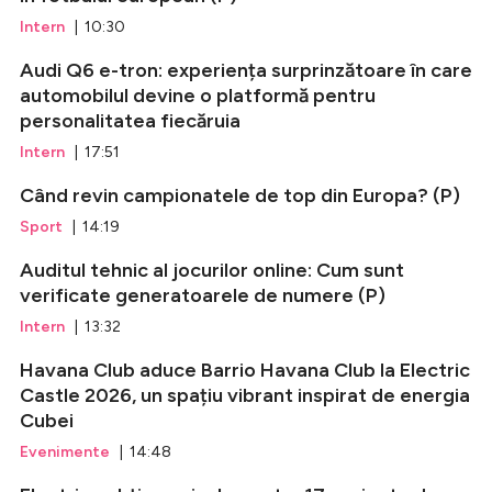
Intern
| 10:30
Audi Q6 e-tron: experiența surprinzătoare în care
automobilul devine o platformă pentru
personalitatea fiecăruia
Intern
| 17:51
Când revin campionatele de top din Europa? (P)
Sport
| 14:19
Auditul tehnic al jocurilor online: Cum sunt
verificate generatoarele de numere (P)
Intern
| 13:32
Havana Club aduce Barrio Havana Club la Electric
Castle 2026, un spațiu vibrant inspirat de energia
Cubei
Evenimente
| 14:48