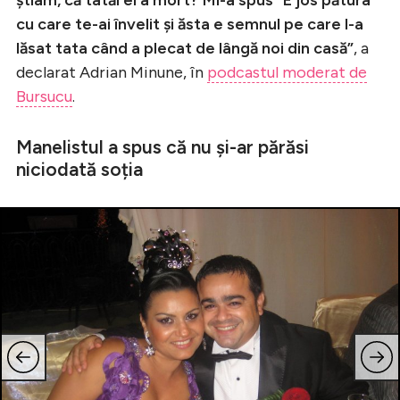
cu care te-ai învelit și ăsta e semnul pe care l-a
lăsat tata când a plecat de lângă noi din casă”
, a
declarat Adrian Minune, în
podcastul moderat de
Bursucu
.
Manelistul a spus că nu și-ar părăsi
niciodată soția