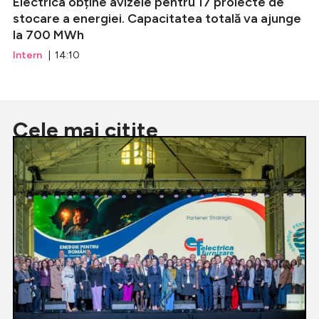
Electrica obține avizele pentru 17 proiecte de
stocare a energiei. Capacitatea totală va ajunge
la 700 MWh
Intern
| 14:10
Cele mai citite