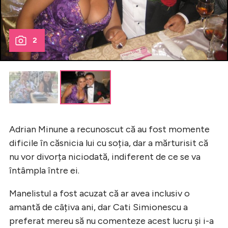
2
Adrian Minune a recunoscut că au fost momente
dificile în căsnicia lui cu soția, dar a mărturisit că
nu vor divorța niciodată, indiferent de ce se va
întâmpla între ei.
Manelistul a fost acuzat că ar avea inclusiv o
amantă de câțiva ani, dar Cati Simionescu a
preferat mereu să nu comenteze acest lucru și i-a