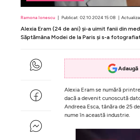
Ramona Ionescu
| Publicat: 02.10.2024 15:08 | Actualiz
Alexia Eram (24 de ani) și-a uimit fanii din med
Săptămâna Modei de la Paris și s-a fotografiat a
Adaugă i
Alexia Eram se numără printr
dacă a devenit cunoscută dat
Andreea Esca, tânăra de 25 de 
nume în această industrie.