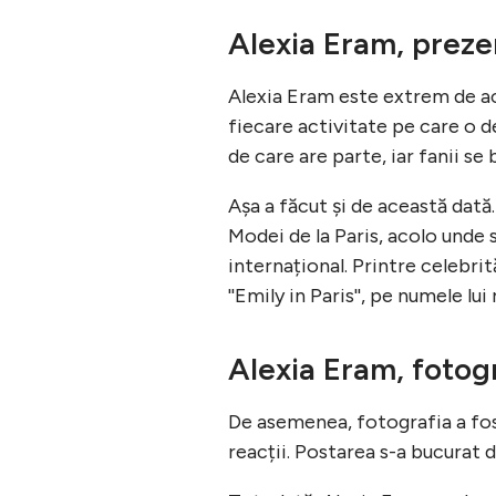
Alexia Eram, preze
Alexia Eram este extrem de acti
fiecare activitate pe care o de
de care are parte, iar fanii se
Așa a făcut și de această dat
Modei de la Paris, acolo unde 
internațional. Printre celebrit
''Emily in Paris'', pe numele lu
Alexia Eram, fotogr
De asemenea, fotografia a fost 
reacții. Postarea s-a bucurat