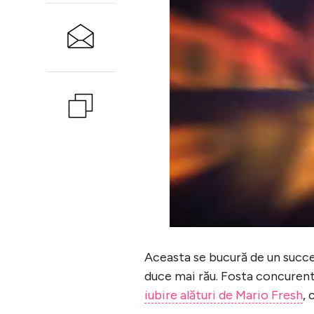
Aceasta se bucură de un succes
duce mai rău. Fosta concuren
iubire alături de Mario Fresh
, 