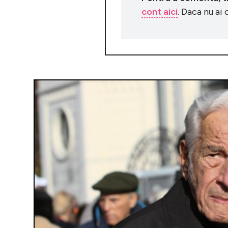
cont aici
. Daca nu ai