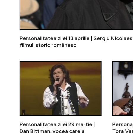
Personalitatea zilei 13 aprilie | Sergiu Nicolae
filmul istoric românesc
Personalitatea zilei 29 martie |
Personal
Dan Bittman, vocea care a
Tora Vas