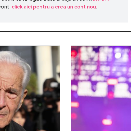
 cont,
click aici pentru a crea un cont nou
.