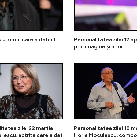
scu, omul care a definit
Personalitatea zilei 12 ap
prin imagine și hituri
Personalitatea zilei 29 martie | 
itatea zilei 22 martie |
Personalitatea zilei 18 ma
ilescu, actrița care a dat
Horia Moculescu, compoz