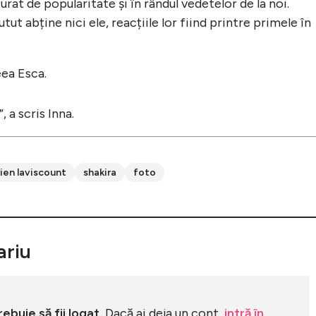
rat de popularitate și în rândul vedetelor de la noi.
tut abține nici ele, reacțiile lor fiind printre primele în
eea Esca.
”, a scris Inna.
cien laviscount
shakira
foto
riu
buie să fii logat.
Dacă ai deja un cont,
intră în