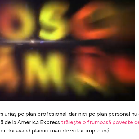
 uriaș pe plan profesional, dar nici pe plan personal nu
tă de la America Express
trăiește o frumoasă poveste d
cei doi având planuri mari de viitor împreună.