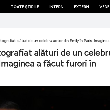
TOATE ȘTIRILE
INTERN
EXTERN
VEDE
ografiat alături de un celebru actor din Emily în Paris. Imaginea 
ografiat alături de un celebr
 Imaginea a făcut furori în