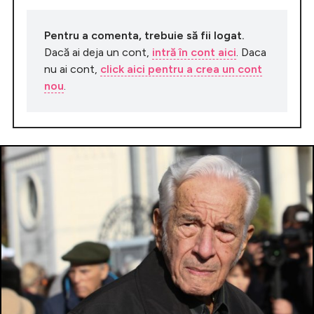
Pentru a comenta, trebuie să fii logat.
Dacă ai deja un cont,
intră în cont aici
. Daca
nu ai cont,
click aici pentru a crea un cont
nou
.