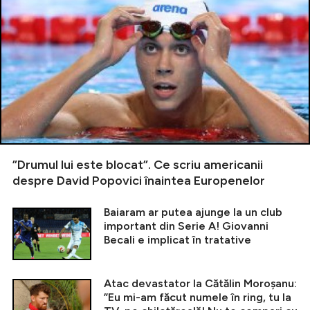
”Drumul lui este blocat”. Ce scriu americanii
despre David Popovici înaintea Europenelor
Baiaram ar putea ajunge la un club
important din Serie A! Giovanni
Becali e implicat în tratative
Atac devastator la Cătălin Moroșanu:
”Eu mi-am făcut numele în ring, tu la