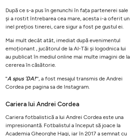
După ce s-a pus în genunchi în fața partenerei sale
și a rostit întrebarea cea mare, acesta i-a oferit un
inel prețios tinerei, care sigur a fost pe gustul ei.
Mai mult decât atât, imediat după evenimentul
emoționant , jucătorul de la Al-Tăi și logodnica lui
au publicat în mediul online mai multe imagini de la
cererea în căsătorie.
''
A spus 'DA!
''', a fost mesajul transmis de Andrei
Cordea pe pagina sa de Instagram.
Cariera lui Andrei Cordea
Cariera fotbalistică a lui Andrei Cordea este una
impresionantă. Fotbalistul a început să joace la
Academia Gheorghe Hagi, iar în 2017 a semnat cu