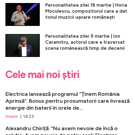
Personalitatea zilei 18 martie | Horia
Moculescu, compozitorul care a dat
tonul muzicii ușoare românești
Personalitatea zilei 9 martie | Ion
Caramitru, actorul care a traversat
scena românească timp de decenii
Cele mai noi știri
Electrica lansează programul ”Ținem România
Aprinsă”. Bonus pentru prosumatorii care livrează
energie din baterii în orele de...
Intern
| 14:23
Alexandru Chiriță: ”Nu avem nevoie de încă o