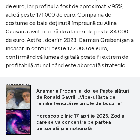
de euro, iar profitul a fost de aproximativ 95%,
adică peste 171.000 de euro. Compania de
costume de baie deținută împreună cu Alina
Ceușan a avut o cifră de afaceri de peste 84.000
de euro. Astfel, doar în 2023, Carmen Grebenișan a
încasat în conturi peste 172.000 de euro,
confirmând că lumea digitală poate fi extrem de
profitabilă atunci când este abordată strategic.
CITEȘTE ȘI
Anamaria Prodan, al doilea Paște alături
de Ronald Gavril: „Vibe-ul ăsta de
familie fericită ne umple de bucurie”
Horoscop zilnic 17 aprilie 2025. Zodia
care se va concentra pe partea
personală și emoțională