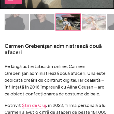
Carmen Grebenișan administrează două
afaceri
Pe lângă activitatea din online, Carmen
Grebenișan administrează două afaceri. Una este
dedicată creării de conținut digital, iar cealaltă –
înființată în 2016 împreună cu Alina Ceușan – are
ca obiect confecționarea de costume de baie.
Potrivit
Știri de Cluj
, în 2022, firma personală a lui
Carmen a avut o cifră de afaceri de peste 181.000