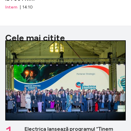
Intern
| 14:10
Cele mai citite
Electrica lansează programul ”Ținem