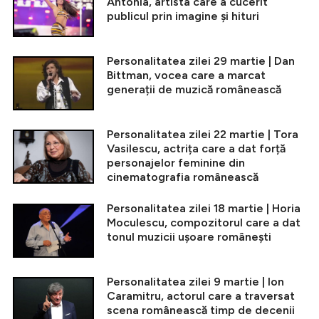
Antonia, artista care a cucerit
publicul prin imagine și hituri
Personalitatea zilei 29 martie | Dan
Bittman, vocea care a marcat
generații de muzică românească
Personalitatea zilei 22 martie | Tora
Vasilescu, actrița care a dat forță
personajelor feminine din
cinematografia românească
Personalitatea zilei 18 martie | Horia
Moculescu, compozitorul care a dat
tonul muzicii ușoare românești
Personalitatea zilei 9 martie | Ion
Caramitru, actorul care a traversat
scena românească timp de decenii