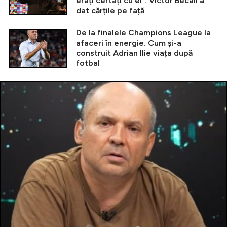
erați certați cu el”. Victor Becali a
dat cărțile pe față
De la finalele Champions League la
afaceri în energie. Cum și-a
construit Adrian Ilie viața după
fotbal