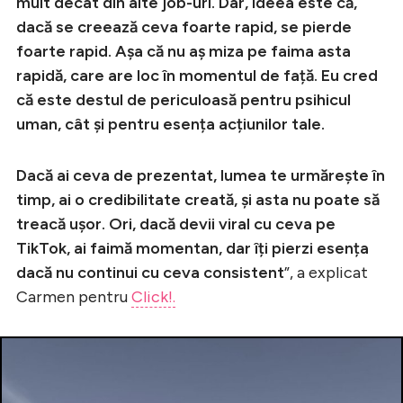
mult decât din alte job-uri. Dar, ideea este că,
dacă se creează ceva foarte rapid, se pierde
foarte rapid. Așa că nu aș miza pe faima asta
rapidă, care are loc în momentul de față. Eu cred
că este destul de periculoasă pentru psihicul
uman, cât și pentru esența acțiunilor tale.
Dacă ai ceva de prezentat, lumea te urmărește în
timp, ai o credibilitate creată, și asta nu poate să
treacă ușor. Ori, dacă devii viral cu ceva pe
TikTok, ai faimă momentan, dar îți pierzi esența
dacă nu continui cu ceva consistent
”, a explicat
Carmen pentru
Click!.