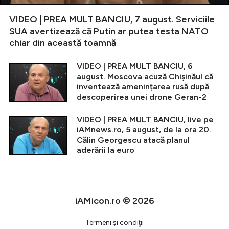
VIDEO | PREA MULT BANCIU, 7 august. Serviciile
SUA avertizează că Putin ar putea testa NATO
chiar din această toamnă
VIDEO | PREA MULT BANCIU, 6
august. Moscova acuză Chișinăul că
inventează amenințarea rusă după
descoperirea unei drone Geran-2
VIDEO | PREA MULT BANCIU, live pe
iAMnews.ro, 5 august, de la ora 20.
Călin Georgescu atacă planul
aderării la euro
iAMicon.ro © 2026
Termeni şi condiţii