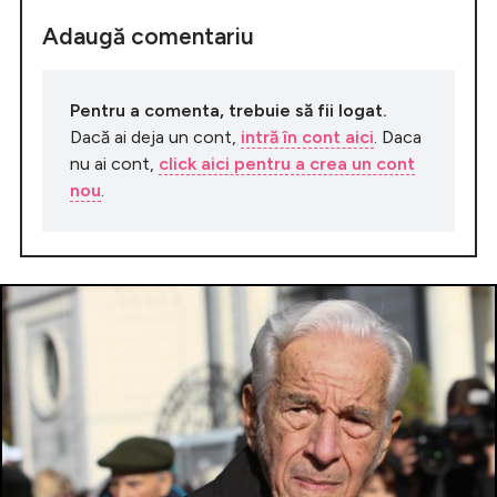
Adaugă comentariu
Pentru a comenta, trebuie să fii logat.
Dacă ai deja un cont,
intră în cont aici
. Daca
nu ai cont,
click aici pentru a crea un cont
nou
.