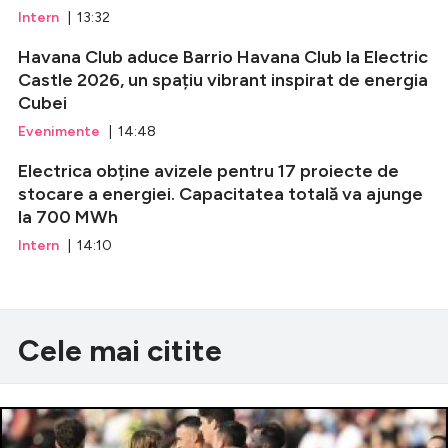
Intern
| 13:32
Havana Club aduce Barrio Havana Club la Electric
Castle 2026, un spațiu vibrant inspirat de energia
Cubei
Evenimente
| 14:48
Electrica obține avizele pentru 17 proiecte de
stocare a energiei. Capacitatea totală va ajunge
la 700 MWh
Intern
| 14:10
Cele mai citite