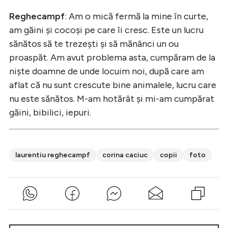
Reghecampf
: Am o mică fermă la mine în curte,
am găini și cocoși pe care îi cresc. Este un lucru
sănătos să te trezești și să mănânci un ou
proaspăt. Am avut problema asta, cumpăram de la
niște doamne de unde locuim noi, după care am
aflat că nu sunt crescute bine animalele, lucru care
nu este sănătos. M-am hotărât și mi-am cumpărat
găini, bibilici, iepuri.
laurentiu reghecampf
corina caciuc
copii
foto