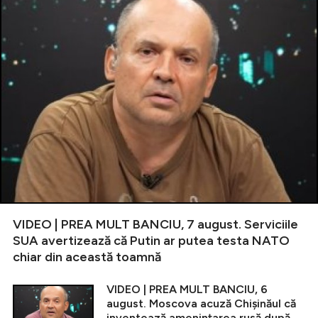
VIDEO | PREA MULT BANCIU, 7 august. Serviciile
SUA avertizează că Putin ar putea testa NATO
chiar din această toamnă
VIDEO | PREA MULT BANCIU, 6
august. Moscova acuză Chișinăul că
inventează amenințarea rusă după