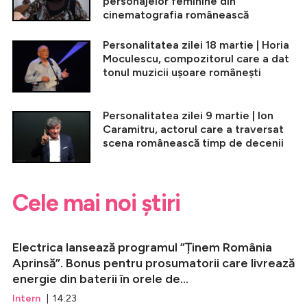
personajelor feminine din
cinematografia românească
Personalitatea zilei 18 martie | Horia
Moculescu, compozitorul care a dat
tonul muzicii ușoare românești
Personalitatea zilei 9 martie | Ion
Caramitru, actorul care a traversat
scena românească timp de decenii
Cele mai noi știri
Electrica lansează programul ”Ținem România
Aprinsă”. Bonus pentru prosumatorii care livrează
energie din baterii în orele de...
Intern
| 14:23