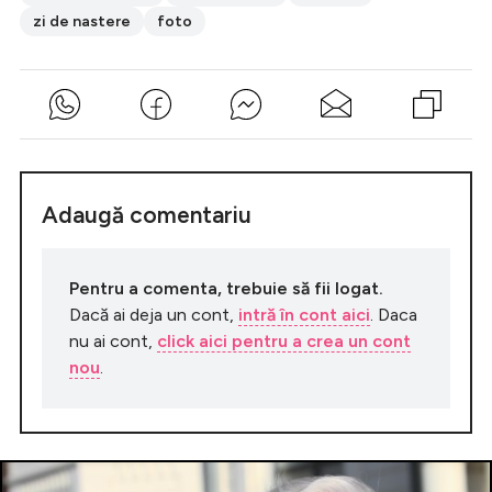
zi de nastere
foto
Adaugă comentariu
Pentru a comenta, trebuie să fii logat.
Dacă ai deja un cont,
intră în cont aici
. Daca
nu ai cont,
click aici pentru a crea un cont
nou
.