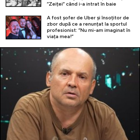
”Zeiței” când i-a intrat în baie
A fost șofer de Uber și însoțitor de
zbor după ce a renunțat la sportul
profesionist: ”Nu mi-am imaginat în
viața mea!”