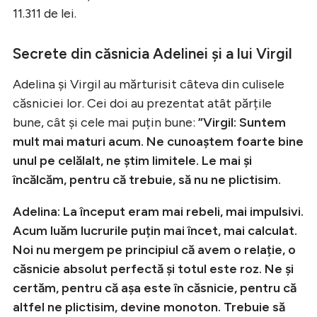
11.311 de lei.
Secrete din căsnicia Adelinei și a lui Virgil
Adelina și Virgil au mărturisit câteva din culisele
căsniciei lor. Cei doi au prezentat atât părțile
bune, cât și cele mai puțin bune:
”Virgil: Suntem
mult mai maturi acum. Ne cunoaștem foarte bine
unul pe celălalt, ne știm limitele. Le mai și
încălcăm, pentru că trebuie, să nu ne plictisim.
Adelina: La început eram mai rebeli, mai impulsivi.
Acum luăm lucrurile puțin mai încet, mai calculat.
Noi nu mergem pe principiul că avem o relație, o
căsnicie absolut perfectă și totul este roz. Ne și
certăm, pentru că așa este în căsnicie, pentru că
altfel ne plictisim, devine monoton. Trebuie să