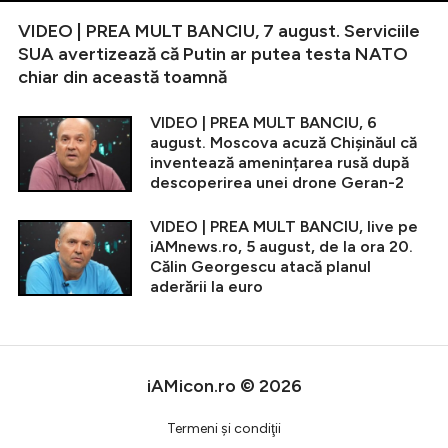
VIDEO | PREA MULT BANCIU, 7 august. Serviciile
SUA avertizează că Putin ar putea testa NATO
chiar din această toamnă
VIDEO | PREA MULT BANCIU, 6
august. Moscova acuză Chișinăul că
inventează amenințarea rusă după
descoperirea unei drone Geran-2
VIDEO | PREA MULT BANCIU, live pe
iAMnews.ro, 5 august, de la ora 20.
Călin Georgescu atacă planul
aderării la euro
iAMicon.ro © 2026
Termeni şi condiţii