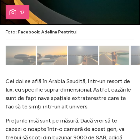
17
Foto :
Facebook: Adelina Pestritu
|
Cei doi se află în Arabia Saudită, într-un resort de
lux, cu specific supra-dimensional. Astfel, cazările
sunt de fapt nave spațiale extraterestre care te
fac să te simți într-un alt univers.
Prețurile însă sunt pe măsură. Dacă vrei să te
cazezi o noapte într-o cameră de acest gen, va
trebui să scoți din buzunar 9000 de SAR, adică