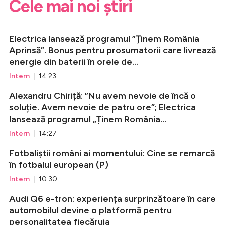
Cele mai noi știri
Electrica lansează programul ”Ținem România
Aprinsă”. Bonus pentru prosumatorii care livrează
energie din baterii în orele de...
Intern
| 14:23
Alexandru Chiriță: ”Nu avem nevoie de încă o
soluție. Avem nevoie de patru ore”; Electrica
lansează programul „Ținem România...
Intern
| 14:27
Fotbaliștii români ai momentului: Cine se remarcă
în fotbalul european (P)
Intern
| 10:30
Audi Q6 e-tron: experiența surprinzătoare în care
automobilul devine o platformă pentru
personalitatea fiecăruia