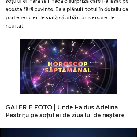
soțului ei, fără să îi facă o surpriză care l-a lăsat pe
acesta fără cuvinte. Ea a plănuit totul în detaliu ca
partenerul ei de viață să aibă o aniversare de
neuitat.
GALERIE FOTO | Unde l-a dus Adelina
Pestrițu pe soțul ei de ziua lui de naștere