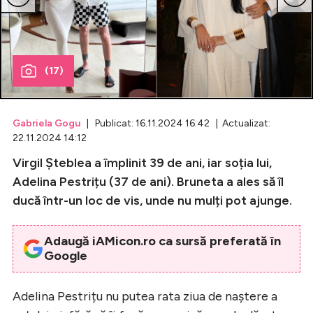
Celebrități
Breaking News
(17)
Gabriela Gogu
| Publicat: 16.11.2024 16:42 | Actualizat:
22.11.2024 14:12
Virgil Șteblea a împlinit 39 de ani, iar soția lui,
Adelina Pestrițu (37 de ani). Bruneta a ales să îl
ducă într-un loc de vis, unde nu mulți pot ajunge.
Intră în cont
Adaugă iAMicon.ro ca sursă preferată în
Creează cont
Google
Adelina Pestrițu nu putea rata ziua de naștere a