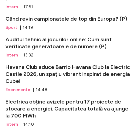
Intern
| 17:51
Când revin campionatele de top din Europa? (P)
Sport
| 14:19
Auditul tehnic al jocurilor online: Cum sunt
verificate generatoarele de numere (P)
Intern
| 13:32
Havana Club aduce Barrio Havana Club la Electric
Castle 2026, un spațiu vibrant inspirat de energia
Cubei
Evenimente
| 14:48
Electrica obține avizele pentru 17 proiecte de
stocare a energiei. Capacitatea totală va ajunge
la 700 MWh
Intern
| 14:10