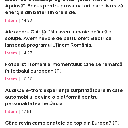
Aprinsă”. Bonus pentru prosumatorii care livrează
energie din baterii în orele de...
Intern
| 14:23
Alexandru Chiriță: ”Nu avem nevoie de încă o
soluție. Avem nevoie de patru ore”; Electrica
lansează programul „Ținem România...
Intern
| 14:27
Fotbaliștii români ai momentului: Cine se remarcă
în fotbalul european (P)
Intern
| 10:30
Audi Q6 e-tron: experiența surprinzătoare în care
automobilul devine o platformă pentru
personalitatea fiecăruia
Intern
| 17:51
Când revin campionatele de top din Europa? (P)