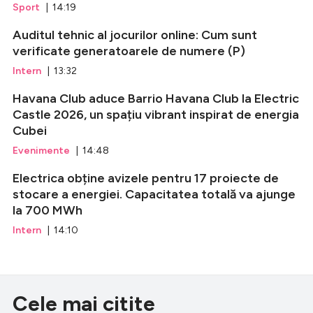
Sport
| 14:19
Auditul tehnic al jocurilor online: Cum sunt
verificate generatoarele de numere (P)
Intern
| 13:32
Havana Club aduce Barrio Havana Club la Electric
Castle 2026, un spațiu vibrant inspirat de energia
Cubei
Evenimente
| 14:48
Electrica obține avizele pentru 17 proiecte de
stocare a energiei. Capacitatea totală va ajunge
la 700 MWh
Intern
| 14:10
Cele mai citite