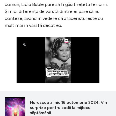
comun, Lidia Buble pare să fi găsit rețeta fericirii.
Și nici diferența de vârstă dintre ei pare să nu
conteze, având în vedere că afaceristul este cu
mult mai în vârstă decât ea.
CITEȘTE ȘI
Horoscop zilnic 16 octombrie 2024. Vin
surprize pentru zodii la mijlocul
săptămânii