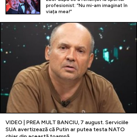
profesionist: ”Nu mi-am imaginat în
viața mea!”
VIDEO | PREA MULT BANCIU, 7 august. Serviciile
SUA avertizează că Putin ar putea testa NATO
chiar din această toamnă