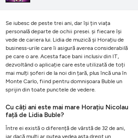
Se iubesc de peste trei ani, dar își țin viața
personală departe de ochii presei. și fiecare își
vede de cariera lui. Lidia de muzică și Horațiu de
business-urile care îi asigură averea considerabilă
pe care o are. Acesta face bani inclusiv din IT,
dezvoltând o aplicație care este utilizată de toți
mai mulți șoferi de la noi din țară, plus încă una în
Monte Carlo, fiind pentru domnișoara Buble un
sprijin din toate punctele de vedere.
Cu câți ani este mai mare Horațiu Nicolau
față de Lidia Buble?
Între ei există o diferență de vârstă de 32 de ani,
iar dacă mulți ar putea vedea asta drept un