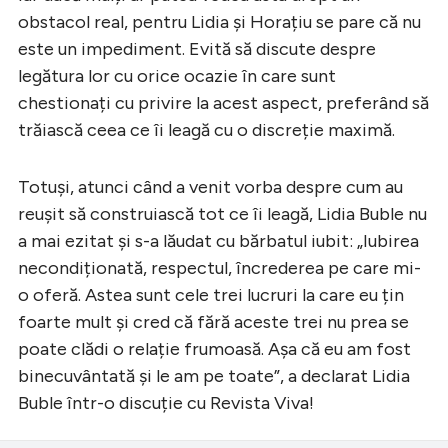
obstacol real, pentru Lidia și Horațiu se pare că nu
este un impediment. Evită să discute despre
legătura lor cu orice ocazie în care sunt
chestionați cu privire la acest aspect, preferând să
trăiască ceea ce îi leagă cu o discreție maximă.
Totuși, atunci când a venit vorba despre cum au
reușit să construiască tot ce îi leagă, Lidia Buble nu
a mai ezitat și s-a lăudat cu bărbatul iubit: „Iubirea
necondiționată, respectul, încrederea pe care mi-
o oferă. Astea sunt cele trei lucruri la care eu țin
foarte mult și cred că fără aceste trei nu prea se
poate clădi o relație frumoasă. Așa că eu am fost
binecuvântată și le am pe toate”, a declarat Lidia
Buble într-o discuție cu Revista Viva!