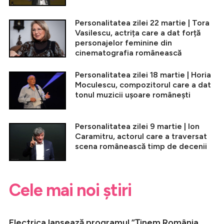
Personalitatea zilei 22 martie | Tora
Vasilescu, actrița care a dat forță
personajelor feminine din
cinematografia românească
Personalitatea zilei 18 martie | Horia
Moculescu, compozitorul care a dat
tonul muzicii ușoare românești
Personalitatea zilei 9 martie | Ion
Caramitru, actorul care a traversat
scena românească timp de decenii
Cele mai noi știri
Electrica lansează programul ”Ținem România