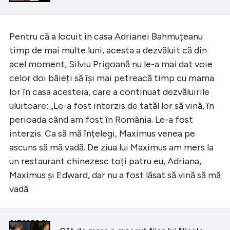
Pentru că a locuit în casa Adrianei Bahmuțeanu
timp de mai multe luni, acesta a dezvăluit că din
acel moment, Silviu Prigoană nu le-a mai dat voie
celor doi băieți să își mai petreacă timp cu mama
lor în casa acesteia, care a continuat dezvăluirile
uluitoare: „Le-a fost interzis de tatăl lor să vină, în
perioada când am fost în România. Le-a fost
interzis. Ca să mă înțelegi, Maximus venea pe
ascuns să mă vadă. De ziua lui Maximus am mers la
un restaurant chinezesc toți patru eu, Adriana,
Maximus și Edward, dar nu a fost lăsat să vină să mă
vadă.
CITEȘTE ȘI