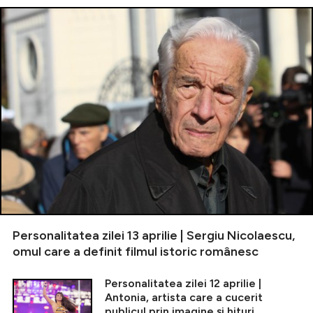
Personalitatea zilei 13 aprilie | Sergiu Nicolaescu,
omul care a definit filmul istoric românesc
Personalitatea zilei 12 aprilie |
Antonia, artista care a cucerit
publicul prin imagine și hituri