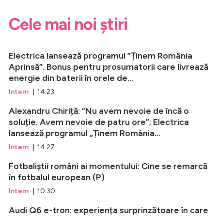
Cele mai noi știri
Electrica lansează programul ”Ținem România
Aprinsă”. Bonus pentru prosumatorii care livrează
energie din baterii în orele de...
Intern
| 14:23
Alexandru Chiriță: ”Nu avem nevoie de încă o
soluție. Avem nevoie de patru ore”; Electrica
lansează programul „Ținem România...
Intern
| 14:27
Fotbaliștii români ai momentului: Cine se remarcă
în fotbalul european (P)
Intern
| 10:30
Audi Q6 e-tron: experiența surprinzătoare în care