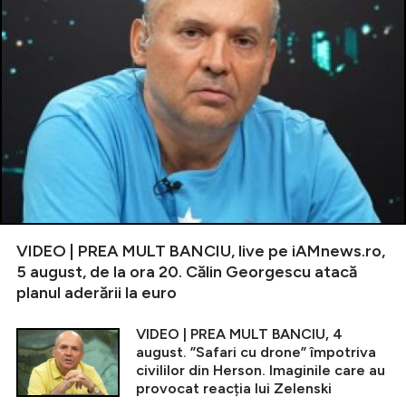
VIDEO | PREA MULT BANCIU, live pe iAMnews.ro,
5 august, de la ora 20. Călin Georgescu atacă
planul aderării la euro
VIDEO | PREA MULT BANCIU, 4
august. ”Safari cu drone” împotriva
civililor din Herson. Imaginile care au
provocat reacția lui Zelenski