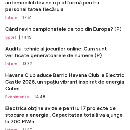
automobilul devine o platformă pentru
personalitatea fiecăruia
Intern
| 17:51
Când revin campionatele de top din Europa? (P)
Sport
| 14:19
Auditul tehnic al jocurilor online: Cum sunt
verificate generatoarele de numere (P)
Intern
| 13:32
Havana Club aduce Barrio Havana Club la Electric
Castle 2026, un spațiu vibrant inspirat de energia
Cubei
Evenimente
| 14:48
Electrica obține avizele pentru 17 proiecte de
stocare a energiei. Capacitatea totală va ajunge
la 700 MWh
Intern
| 14:10