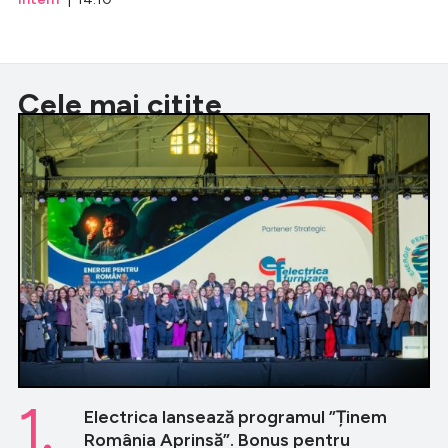
Cele mai citite
1.
Electrica lansează programul ”Ținem
România Aprinsă”. Bonus pentru