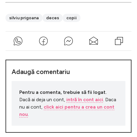
silviu prigoana
deces
copii
Adaugă comentariu
Pentru a comenta, trebuie să fii logat.
Dacă ai deja un cont,
intră în cont aici
. Daca
nu ai cont,
click aici pentru a crea un cont
nou
.