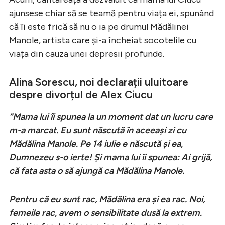
ajunsese chiar să se teamă pentru viața ei, spunând
că îi este frică să nu o ia pe drumul Mădălinei
Manole, artista care și-a încheiat socotelile cu
viața din cauza unei depresii profunde.
Alina Sorescu, noi declarații uluitoare
despre divorțul de Alex Ciucu
”Mama lui îi spunea la un moment dat un lucru care
m-a marcat. Eu sunt născută în aceeași zi cu
Mădălina Manole. Pe 14 iulie e născută și ea,
Dumnezeu s-o ierte! Și mama lui îi spunea: Ai grijă,
că fata asta o să ajungă ca Mădălina Manole.
Pentru că eu sunt rac, Mădălina era și ea rac. Noi,
femeile rac, avem o sensibilitate dusă la extrem.