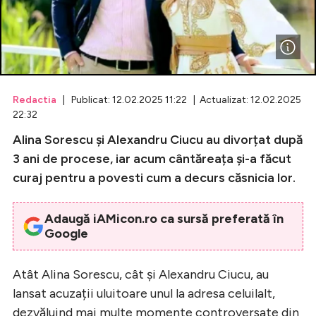
Celebrități
Breaking News
Redactia
| Publicat: 12.02.2025 11:22 | Actualizat: 12.02.2025
22:32
Alina Sorescu și Alexandru Ciucu au divorțat după
3 ani de procese, iar acum cântăreața și-a făcut
curaj pentru a povesti cum a decurs căsnicia lor.
Adaugă iAMicon.ro ca sursă preferată în
Intră în cont
Google
Creează cont
Atât Alina Sorescu, cât și Alexandru Ciucu, au
lansat acuzații uluitoare unul la adresa celuilalt,
dezvăluind mai multe momente controversate din