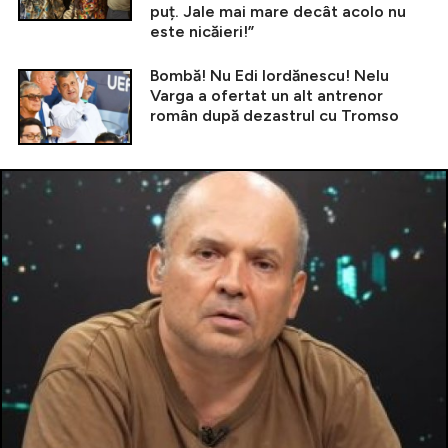
puț. Jale mai mare decât acolo nu
este nicăieri!”
Bombă! Nu Edi Iordănescu! Nelu
Varga a ofertat un alt antrenor
român după dezastrul cu Tromso