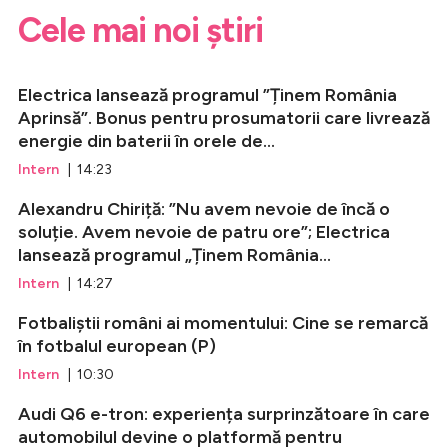
Cele mai noi știri
Electrica lansează programul ”Ținem România
Aprinsă”. Bonus pentru prosumatorii care livrează
energie din baterii în orele de...
Intern
| 14:23
Alexandru Chiriță: ”Nu avem nevoie de încă o
soluție. Avem nevoie de patru ore”; Electrica
lansează programul „Ținem România...
Intern
| 14:27
Fotbaliștii români ai momentului: Cine se remarcă
în fotbalul european (P)
Intern
| 10:30
Audi Q6 e-tron: experiența surprinzătoare în care
automobilul devine o platformă pentru