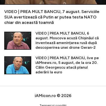
VIDEO | PREA MULT BANCIU, 7 august. Serviciile
SUA avertizează că Putin ar putea testa NATO
chiar din această toamnă
VIDEO | PREA MULT BANCIU, 6
august. Moscova acuză Chișinăul că
inventează amenințarea rusă după
descoperirea unei drone Geran-2
VIDEO | PREA MULT BANCIU, live pe
iAMnews.ro, 5 august, de la ora 20.
Călin Georgescu atacă planul
aderării la euro
iAMicon.ro © 2026
Termeni şi condiţii