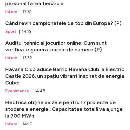
personalitatea fiecăruia
Intern
| 17:51
Când revin campionatele de top din Europa? (P)
Sport
| 14:19
Auditul tehnic al jocurilor online: Cum sunt
verificate generatoarele de numere (P)
Intern
| 13:32
Havana Club aduce Barrio Havana Club la Electric
Castle 2026, un spațiu vibrant inspirat de energia
Cubei
Evenimente
| 14:48
Electrica obține avizele pentru 17 proiecte de
stocare a energiei. Capacitatea totală va ajunge
la 700 MWh
Intern
| 14:10