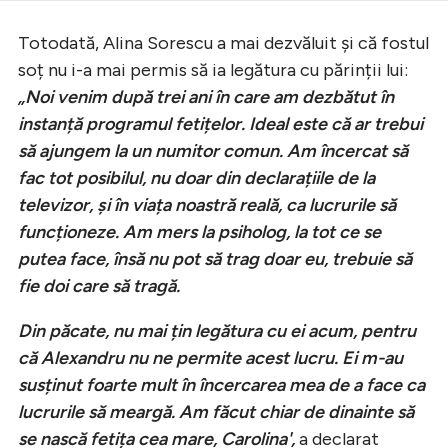
Totodată, Alina Sorescu a mai dezvăluit și că fostul
soț nu i-a mai permis să ia legătura cu părinții lui:
„Noi venim după trei ani în care am dezbătut în
instanță programul fetițelor. Ideal este că ar trebui
să ajungem la un numitor comun. Am încercat să
fac tot posibilul, nu doar din declarațiile de la
televizor, și în viața noastră reală, ca lucrurile să
funcționeze. Am mers la psiholog, la tot ce se
putea face, însă nu pot să trag doar eu, trebuie să
fie doi care să tragă.
Din păcate, nu mai țin legătura cu ei acum, pentru
că Alexandru nu ne permite acest lucru. Ei m-au
susținut foarte mult în încercarea mea de a face ca
lucrurile să meargă. Am făcut chiar de dinainte să
se nască fetița cea mare, Carolina',
a declarat