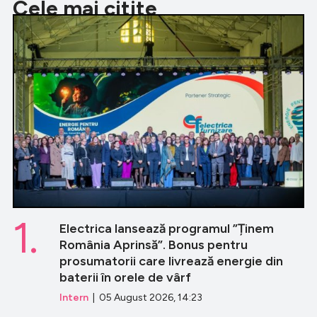
Cele mai citite
1.
Electrica lansează programul ”Ținem
România Aprinsă”. Bonus pentru
prosumatorii care livrează energie din
baterii în orele de vârf
Intern
| 05 August 2026, 14:23