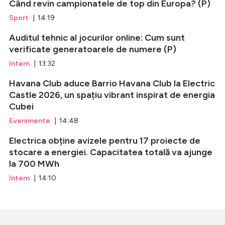
Când revin campionatele de top din Europa? (P)
Sport
| 14:19
Auditul tehnic al jocurilor online: Cum sunt
verificate generatoarele de numere (P)
Intern
| 13:32
Havana Club aduce Barrio Havana Club la Electric
Castle 2026, un spațiu vibrant inspirat de energia
Cubei
Evenimente
| 14:48
Electrica obține avizele pentru 17 proiecte de
stocare a energiei. Capacitatea totală va ajunge
la 700 MWh
Intern
| 14:10