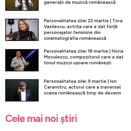
generații de muzică românească
Personalitatea zilei 22 martie | Tora
Vasilescu, actrița care a dat forță
personajelor feminine din
cinematografia românească
Personalitatea zilei 18 martie | Horia
Moculescu, compozitorul care a dat
tonul muzicii ușoare românești
Personalitatea zilei 9 martie | Ion
Caramitru, actorul care a traversat
scena românească timp de decenii
Cele mai noi știri