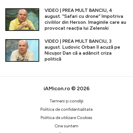
VIDEO | PREA MULT BANCIU, 4
august. ”Safari cu drone” împotriva
civililor din Herson. Imaginile care au
provocat reacția lui Zelenski
VIDEO | PREA MULT BANCIU, 3
august. Ludovic Orban îl acuză pe
Nicușor Dan că a adâncit criza
politică
iAMicon.ro © 2026
Termeni şi condiţii
Politica de confidentialitate
Politica de utilizare Cookies
Cine suntem