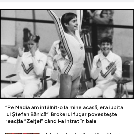
”Pe Nadia am întâlnit-o la mine acasă, era iubita
lui Ștefan Bănică”. Brokerul fugar povestește
reacția ”Zeiței” când i-a intrat în baie