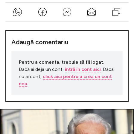
Adaugă comentariu
Pentru a comenta, trebuie să fii logat.
Dacă ai deja un cont,
intră în cont aici
. Daca
nu ai cont,
click aici pentru a crea un cont
nou
.