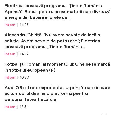
Electrica lansează programul ”Ținem România
Aprinsă”. Bonus pentru prosumatorii care livrează
energie din baterii în orele de...
Intern
| 14:23
Alexandru Chiriță: ”Nu avem nevoie de încă o
soluție. Avem nevoie de patru ore”; Electrica
lansează programul „Ținem România...
Intern
| 14:27
Fotbaliștii români ai momentului: Cine se remarcă
în fotbalul european (P)
Intern
| 10:30
Audi Q6 e-tron: experiența surprinzătoare în care
automobilul devine o platformă pentru
personalitatea fiecăruia
Intern
| 17:51