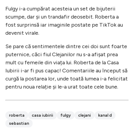
Fulgy i-a cumpărat acesteia un set de bijuterii
scumpe, dar și un trandafir deosebit. Roberta a
fost surprinsă iar imaginile postate pe TikTok au
devenit virale.
Se pare că sentimentele dintre cei doi sunt foarte
puternice, căci fiul Clejanilor nu s-a afișat prea
mult cu femeile din viața lui. Roberta de la Casa
Iubirii i-ar fi pus capac! Comentariile au început să
curgă la postarea lor, unde toată lumea i-a felicitat
pentru noua relație și le-a urat toate cele bune.
roberta
casa iubirii
fulgy
clejani
kanal d
sebastian