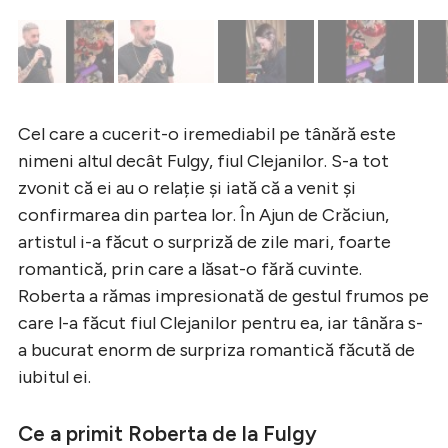
Cel care a cucerit-o iremediabil pe tânără este
nimeni altul decât Fulgy, fiul Clejanilor. S-a tot
zvonit că ei au o relație și iată că a venit și
confirmarea din partea lor. În Ajun de Crăciun,
artistul i-a făcut o surpriză de zile mari, foarte
romantică, prin care a lăsat-o fără cuvinte.
Roberta a rămas impresionată de gestul frumos pe
care l-a făcut fiul Clejanilor pentru ea, iar tânăra s-
a bucurat enorm de surpriza romantică făcută de
iubitul ei.
Ce a primit Roberta de la Fulgy