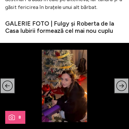
găsit fericirea în brațele unui alt bărbat.
GALERIE FOTO | Fulgy și Roberta de la
Casa Iubirii formează cel mai nou cuplu
8