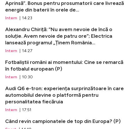
Aprinsă”. Bonus pentru prosumatorii care livrează
energie din baterii în orele de...
Intern
| 14:23
Alexandru Chiriță: ”Nu avem nevoie de încă o
soluție. Avem nevoie de patru ore”; Electrica
lansează programul „Ținem România...
Intern
| 14:27
Fotbaliștii români ai momentului: Cine se remarcă
în fotbalul european (P)
Intern
| 10:30
Audi Q6 e-tron: experiența surprinzătoare în care
automobilul devine o platformă pentru
personalitatea fiecăruia
Intern
| 17:51
Când revin campionatele de top din Europa? (P)