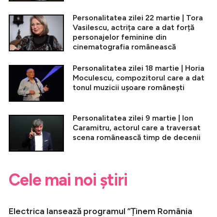
Personalitatea zilei 22 martie | Tora
Vasilescu, actrița care a dat forță
personajelor feminine din
cinematografia românească
Personalitatea zilei 18 martie | Horia
Moculescu, compozitorul care a dat
tonul muzicii ușoare românești
Personalitatea zilei 9 martie | Ion
Caramitru, actorul care a traversat
scena românească timp de decenii
Cele mai noi știri
Electrica lansează programul ”Ținem România