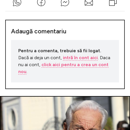
Adaugă comentariu
Pentru a comenta, trebuie să fii logat.
Dacă ai deja un cont,
intră în cont aici
. Daca
nu ai cont,
click aici pentru a crea un cont
nou
.