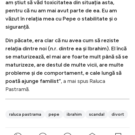
am știut să văd toxicitatea din situația asta,
pentru că nu am mai avut parte de ea. Eu am
văzut în relația mea cu Pepe o stabilitate și o
siguranță.
Din păcate, era clar că nu avea cum să reziste
relația dintre noi (n.r. dintre ea și Ibrahim). El încă
se maturizează, el mai are foarte mult până să se
maturizeze, are destul de multe vicii, are multe
probleme și de comportament, e cale lungă să
poată ajunge familist”
, a mai spus Raluca
Pastramă.
raluca pastrama
pepe
ibrahim
scandal
divort