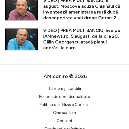
VIDEO | PREA MULT BANCIU, 6
august. Moscova acuză Chișinăul că
inventează amenințarea rusă după
descoperirea unei drone Geran-2
VIDEO | PREA MULT BANCIU, live pe
iAMnews.ro, 5 august, de la ora 20.
Călin Georgescu atacă planul
aderării la euro
iAMicon.ro © 2026
Termeni şi condiţii
Politica de confidentialitate
Politica de utilizare Cookies
Cine suntem
Contact
Gestionați preferințele