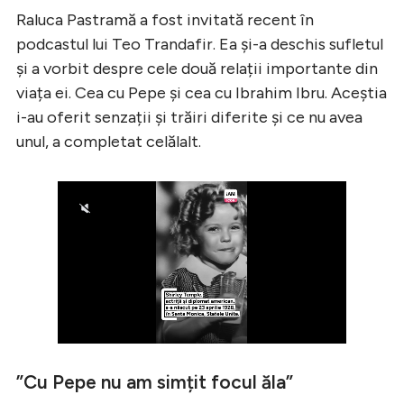
Raluca Pastramă a fost invitată recent în
podcastul lui Teo Trandafir. Ea și-a deschis sufletul
și a vorbit despre cele două relații importante din
viața ei. Cea cu Pepe și cea cu Ibrahim Ibru. Aceștia
i-au oferit senzații și trăiri diferite și ce nu avea
unul, a completat celălalt.
”Cu Pepe nu am simțit focul ăla”