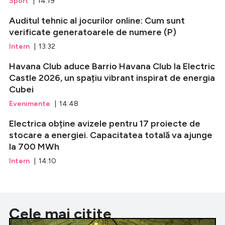
Sport
| 14:19
Auditul tehnic al jocurilor online: Cum sunt
verificate generatoarele de numere (P)
Intern
| 13:32
Havana Club aduce Barrio Havana Club la Electric
Castle 2026, un spațiu vibrant inspirat de energia
Cubei
Evenimente
| 14:48
Electrica obține avizele pentru 17 proiecte de
stocare a energiei. Capacitatea totală va ajunge
la 700 MWh
Intern
| 14:10
Cele mai citite