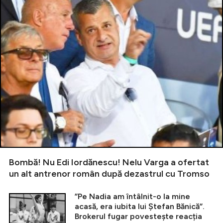
Bombă! Nu Edi Iordănescu! Nelu Varga a ofertat
un alt antrenor român după dezastrul cu Tromso
”Pe Nadia am întâlnit-o la mine
acasă, era iubita lui Ștefan Bănică”.
Brokerul fugar povestește reacția