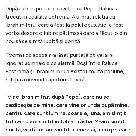
După relația pe care a avut-o cu Pepe, Raluca a
trecut în cealaltă extremă. A urmat relația cu
Ibrahim Ibru, care a fost la polul opus. Aici a fost
vorba despre o iubire pătimașă care a făcut-o din
nou să se simtă iubită și dorită.
Tocmai de aceea s-a lăsat purtată de val și a
ignorat semnalele de alarmă. Deși între Raluca
Pastramă și Ibrahim Ibru a existat multă pasiune,
relația a devenit rapid una toxică.
”Vine Ibrahim (n.r. după Pepe), care nu se
dezlipește de mine, care vine oriunde după mine,
pentru care sunt lumina, soarele, luna, am simțit
tot ce nu am simțit în toți anii ăștia. M-am simțit
dorită, vrută, m-am simțit frumoasă, lucru pe care