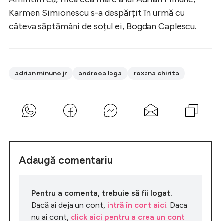
Karmen Simionescu s-a despărțit în urmă cu
câteva săptămâni de soțul ei, Bogdan Caplescu.
adrian minune jr
andreea loga
roxana chirita
Adaugă comentariu
Pentru a comenta, trebuie să fii logat.
Dacă ai deja un cont,
intră în cont aici
. Daca
nu ai cont,
click aici pentru a crea un cont