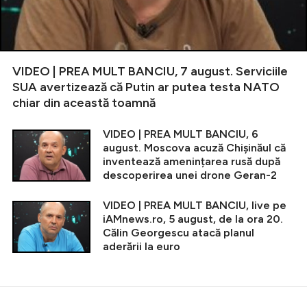
VIDEO | PREA MULT BANCIU, 7 august. Serviciile
SUA avertizează că Putin ar putea testa NATO
chiar din această toamnă
VIDEO | PREA MULT BANCIU, 6
august. Moscova acuză Chișinăul că
inventează amenințarea rusă după
descoperirea unei drone Geran-2
VIDEO | PREA MULT BANCIU, live pe
iAMnews.ro, 5 august, de la ora 20.
Călin Georgescu atacă planul
aderării la euro