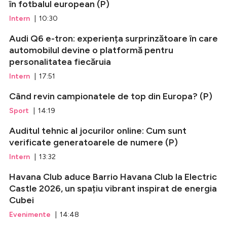
în fotbalul european (P)
Intern
| 10:30
Audi Q6 e-tron: experiența surprinzătoare în care
automobilul devine o platformă pentru
personalitatea fiecăruia
Intern
| 17:51
Când revin campionatele de top din Europa? (P)
Sport
| 14:19
Auditul tehnic al jocurilor online: Cum sunt
verificate generatoarele de numere (P)
Intern
| 13:32
Havana Club aduce Barrio Havana Club la Electric
Castle 2026, un spațiu vibrant inspirat de energia
Cubei
Evenimente
| 14:48