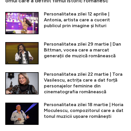
omul care a definit filmul istoric românesc
Personalitatea zilei 12 aprilie |
Antonia, artista care a cucerit
publicul prin imagine și hituri
Personalitatea zilei 29 martie | Dan
Bittman, vocea care a marcat
generații de muzică românească
Personalitatea zilei 22 martie | Tora
Vasilescu, actrița care a dat forță
personajelor feminine din
cinematografia românească
Personalitatea zilei 18 martie | Horia
Moculescu, compozitorul care a dat
tonul muzicii ușoare românești