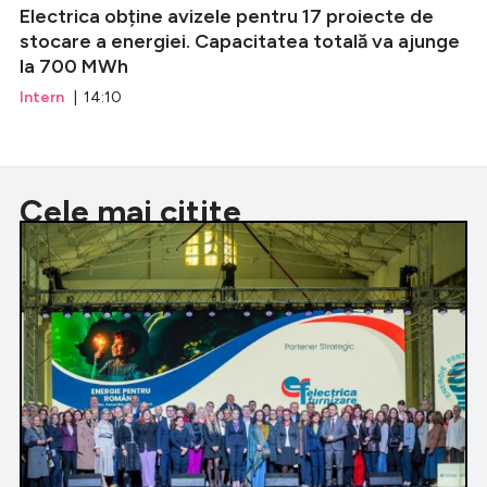
Electrica obține avizele pentru 17 proiecte de
stocare a energiei. Capacitatea totală va ajunge
la 700 MWh
Intern
| 14:10
Cele mai citite