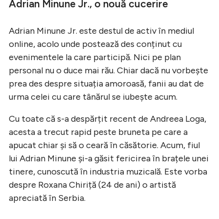
Adrian Minune Jr., o nouă cucerire
Adrian Minune Jr. este destul de activ în mediul
online, acolo unde postează des conținut cu
evenimentele la care participă. Nici pe plan
personal nu o duce mai rău. Chiar dacă nu vorbește
prea des despre situația amoroasă, fanii au dat de
urma celei cu care tânărul se iubește acum.
Cu toate că s-a despărțit recent de Andreea Loga,
acesta a trecut rapid peste bruneta pe care a
apucat chiar și să o ceară în căsătorie. Acum, fiul
lui Adrian Minune și-a găsit fericirea în brațele unei
tinere, cunoscută în industria muzicală. Este vorba
despre Roxana Chiriță (24 de ani) o artistă
apreciată în Serbia.