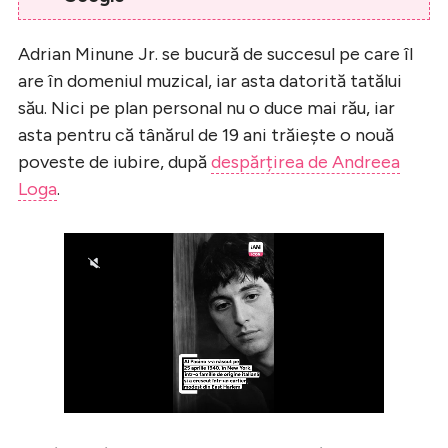
Adrian Minune Jr. se bucură de succesul pe care îl
are în domeniul muzical, iar asta datorită tatălui
său. Nici pe plan personal nu o duce mai rău, iar
asta pentru că tânărul de 19 ani trăiește o nouă
poveste de iubire, după
despărțirea de Andreea
Loga
.