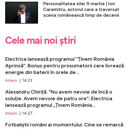
Personalitatea zilei 9 martie | Ion
Caramitru, actorul care a traversat
scena românească timp de decenii
Cele mai noi știri
Electrica lansează programul ”Ținem România
Aprinsă”. Bonus pentru prosumatorii care livrează
energie din baterii în orele de...
Intern
| 14:23
Alexandru Chiriță: ”Nu avem nevoie de încă o
soluție. Avem nevoie de patru ore”; Electrica
lansează programul „Ținem România...
Intern
| 14:27
Fotbaliștii români ai momentului: Cine se remarcă