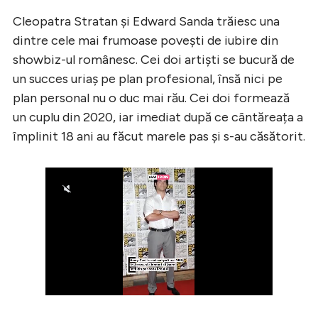
Cleopatra Stratan și Edward Sanda trăiesc una
dintre cele mai frumoase povești de iubire din
showbiz-ul românesc. Cei doi artiști se bucură de
un succes uriaș pe plan profesional, însă nici pe
plan personal nu o duc mai rău. Cei doi formează
un cuplu din 2020, iar imediat după ce cântăreața a
împlinit 18 ani au făcut marele pas și s-au căsătorit.