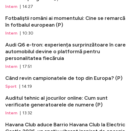
Intern
| 14:27
Fotbaliștii români ai momentului: Cine se remarcă
în fotbalul european (P)
Intern
| 10:30
Audi Q6 e-tron: experiența surprinzătoare în care
automobilul devine o platformă pentru
personalitatea fiecăruia
Intern
| 17:51
Când revin campionatele de top din Europa? (P)
Sport
| 14:19
Auditul tehnic al jocurilor online: Cum sunt
verificate generatoarele de numere (P)
Intern
| 13:32
Havana Club aduce Barrio Havana Club la Electric