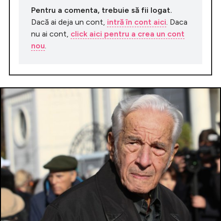
Pentru a comenta, trebuie să fii logat.
Dacă ai deja un cont,
intră în cont aici
. Daca
nu ai cont,
click aici pentru a crea un cont
nou
.