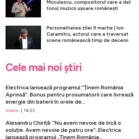
Moculescu, compozitorul care a dat
tonul muzicii ușoare românești
Personalitatea zilei 9 martie | Ion
Caramitru, actorul care a traversat
scena românească timp de decenii
Cele mai noi știri
Electrica lansează programul ”Ținem România
Aprinsă”. Bonus pentru prosumatorii care livrează
energie din baterii în orele de...
Intern
| 14:23
Alexandru Chiriță: ”Nu avem nevoie de încă o
soluție. Avem nevoie de patru ore”; Electrica
lansează programul „Ținem România...