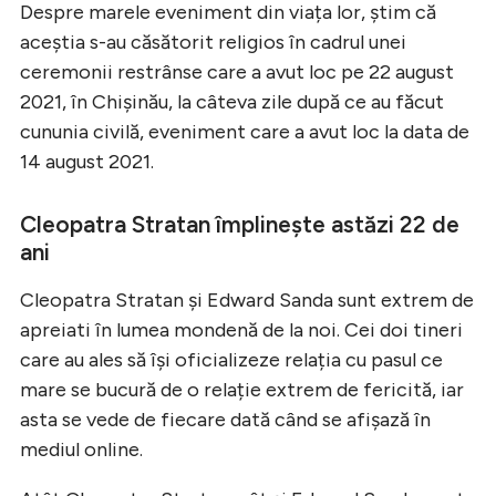
Despre marele eveniment din viața lor, știm că
aceștia s-au căsătorit religios în cadrul unei
ceremonii restrânse care a avut loc pe 22 august
2021, în Chișinău, la câteva zile după ce au făcut
cununia civilă, eveniment care a avut loc la data de
14 august 2021.
Cleopatra Stratan împlinește astăzi 22 de
ani
Cleopatra Stratan și Edward Sanda sunt extrem de
apreiati în lumea mondenă de la noi. Cei doi tineri
care au ales să își oficializeze relația cu pasul ce
mare se bucură de o relație extrem de fericită, iar
asta se vede de fiecare dată când se afișază în
mediul online.