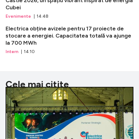
Castle 2026, un spațiu vibrant inspirat de energia
Cubei
Evenimente
| 14:48
Electrica obține avizele pentru 17 proiecte de
stocare a energiei. Capacitatea totală va ajunge
la 700 MWh
Intern
| 14:10
Cele mai citite