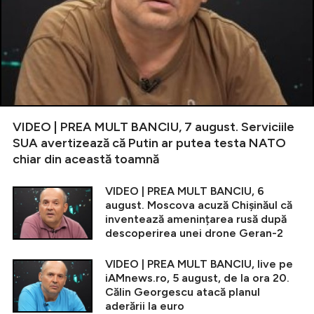
VIDEO | PREA MULT BANCIU, 7 august. Serviciile
SUA avertizează că Putin ar putea testa NATO
chiar din această toamnă
VIDEO | PREA MULT BANCIU, 6
august. Moscova acuză Chișinăul că
inventează amenințarea rusă după
descoperirea unei drone Geran-2
VIDEO | PREA MULT BANCIU, live pe
iAMnews.ro, 5 august, de la ora 20.
Călin Georgescu atacă planul
aderării la euro