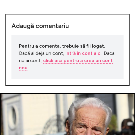
Adaugă comentariu
Pentru a comenta, trebuie să fii logat.
Dacă ai deja un cont,
intră în cont aici
. Daca
nu ai cont,
click aici pentru a crea un cont
nou
.