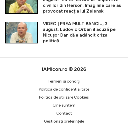
civililor din Herson. Imaginile care au
provocat reacția lui Zelenski
VIDEO | PREA MULT BANCIU, 3
august. Ludovic Orban îl acuză pe
Nicușor Dan că a adâncit criza
politică
iAMicon.ro © 2026
Termeni şi condiţii
Politica de confidentialitate
Politica de utilizare Cookies
Cine suntem
Contact
Gestionați preferințele