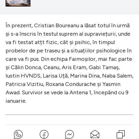
În prezent, Cristian Boureanu a lăsat totul în urmă
și s-a înscris în testul suprem al supraviețurii, unde
va fi testat atțt fizic, cât și psihic, în timpul
probelor de pe traseu și a situațiilor psihologice în
care va fi pus. Din echipa Faimoșilor, mai fac parte
și Călin Donca, Ceanu, Aris Eram, Gabi Tamaș,
Iustin HVNDS, Larisa Uță, Marina Dina, Naba Salem,
Patricia Vizitiu, Roxana Condurache și Yasmin
Awad. Survivor se vede la Antena 1, începând cu 9
ianuarie.