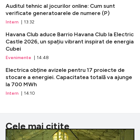
Auditul tehnic al jocurilor online: Cum sunt
verificate generatoarele de numere (P)
Intern
| 13:32
Havana Club aduce Barrio Havana Club la Electric
Castle 2026, un spațiu vibrant inspirat de energia
Cubei
Evenimente
| 14:48
Electrica obține avizele pentru 17 proiecte de
stocare a energiei. Capacitatea totală va ajunge
la 700 MWh
Intern
| 14:10
Cele mai citite