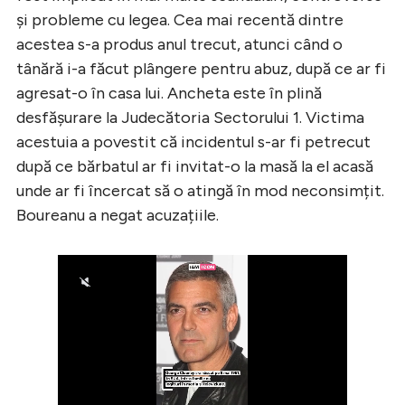
și probleme cu legea. Cea mai recentă dintre
acestea s-a produs anul trecut, atunci când o
tânără i-a făcut plângere pentru abuz, după ce ar fi
agresat-o în casa lui. Ancheta este în plină
desfășurare la Judecătoria Sectorului 1. Victima
acestuia a povestit că incidentul s-ar fi petrecut
după ce bărbatul ar fi invitat-o la masă la el acasă
unde ar fi încercat să o atingă în mod neconsimțit.
Boureanu a negat acuzațiile.