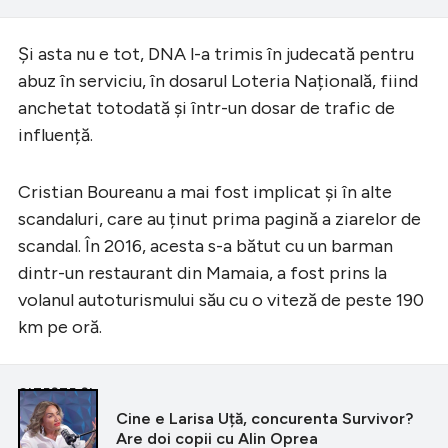
Și asta nu e tot, DNA l-a trimis în judecată pentru
abuz în serviciu, în dosarul Loteria Națională, fiind
anchetat totodată și într-un dosar de trafic de
influență.
Cristian Boureanu a mai fost implicat și în alte
scandaluri, care au ținut prima pagină a ziarelor de
scandal. În 2016, acesta s-a bătut cu un barman
dintr-un restaurant din Mamaia, a fost prins la
volanul autoturismului său cu o viteză de peste 190
km pe oră.
CITEȘTE ȘI
Cine e Larisa Uță, concurenta Survivor?
Are doi copii cu Alin Oprea