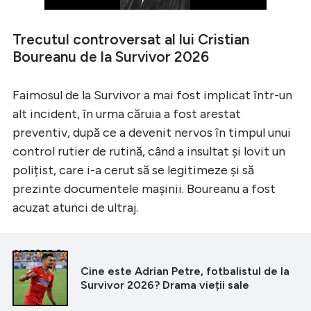
Trecutul controversat al lui Cristian
Boureanu de la Survivor 2026
Faimosul de la Survivor a mai fost implicat într-un
alt incident, în urma căruia a fost arestat
preventiv, după ce a devenit nervos în timpul unui
control rutier de rutină, când a insultat și lovit un
polițist, care i-a cerut să se legitimeze și să
prezinte documentele mașinii. Boureanu a fost
acuzat atunci de ultraj.
CITEȘTE ȘI
Cine este Adrian Petre, fotbalistul de la
Survivor 2026? Drama vieții sale