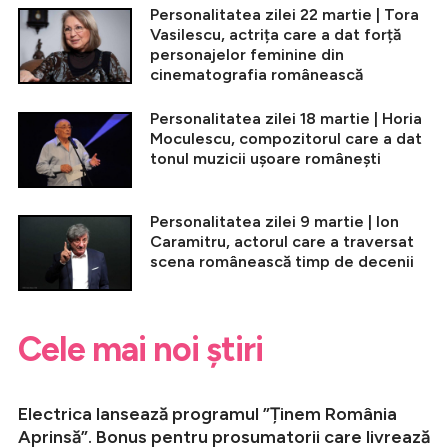
Personalitatea zilei 22 martie | Tora
Vasilescu, actrița care a dat forță
personajelor feminine din
cinematografia românească
Personalitatea zilei 18 martie | Horia
Moculescu, compozitorul care a dat
tonul muzicii ușoare românești
Personalitatea zilei 9 martie | Ion
Caramitru, actorul care a traversat
scena românească timp de decenii
Cele mai noi știri
Electrica lansează programul ”Ținem România
Aprinsă”. Bonus pentru prosumatorii care livrează