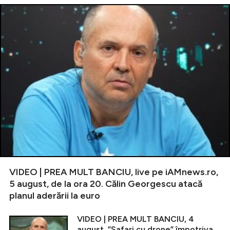
VIDEO | PREA MULT BANCIU, live pe iAMnews.ro,
5 august, de la ora 20. Călin Georgescu atacă
planul aderării la euro
VIDEO | PREA MULT BANCIU, 4
august. ”Safari cu drone” împotriva