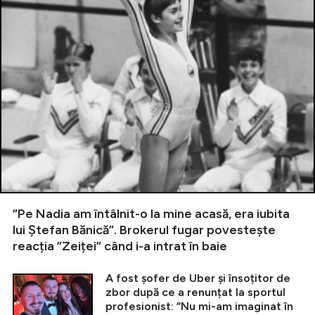
”Pe Nadia am întâlnit-o la mine acasă, era iubita
lui Ștefan Bănică”. Brokerul fugar povestește
reacția ”Zeiței” când i-a intrat în baie
A fost șofer de Uber și însoțitor de
zbor după ce a renunțat la sportul
profesionist: ”Nu mi-am imaginat în