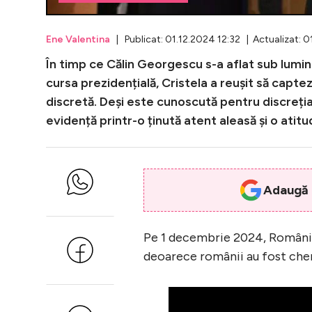
Ene Valentina
| Publicat: 01.12.2024 12:32 | Actualizat: 0
În timp ce Călin Georgescu s-a aflat sub lumin
cursa prezidențială, Cristela a reușit să capte
discretă. Deși este cunoscută pentru discreția 
evidență printr-o ținută atent aleasă și o atitud
Adaugă i
Pe 1 decembrie 2024, România 
deoarece românii au fost chem