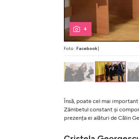
4
Foto :
Facebook
|
Însă, poate cel mai important d
Zâmbetul constant și comporta
prezența ei alături de Călin G
Cristela Georgescu 