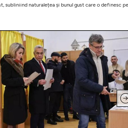
t, subliniind naturalețea și bunul gust care o definesc p