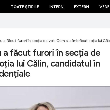
TOATE ȘTIRILE
INTERN
EXTERN
VEDE
a făcut furori în secția de vot. Cum s-a îmbrăcat soția lui Călin,
a făcut furori în secția de
ia lui Călin, candidatul în
idențiale