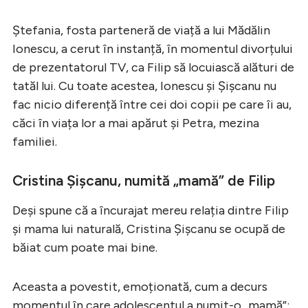
Ștefania, fosta parteneră de viață a lui Mădălin
Ionescu, a cerut în instanță, în momentul divorțului
de prezentatorul TV, ca Filip să locuiască alături de
tatăl lui. Cu toate acestea, Ionescu și Șișcanu nu
fac nicio diferență între cei doi copii pe care îi au,
căci în viața lor a mai apărut și Petra, mezina
familiei.
Cristina Șișcanu, numită „mamă” de Filip
Deși spune că a încurajat mereu relația dintre Filip
și mama lui naturală, Cristina Șișcanu se ocupă de
băiat cum poate mai bine.
Aceasta a povestit, emoționată, cum a decurs
momentul în care adolescentul a numit-o „mamă”: