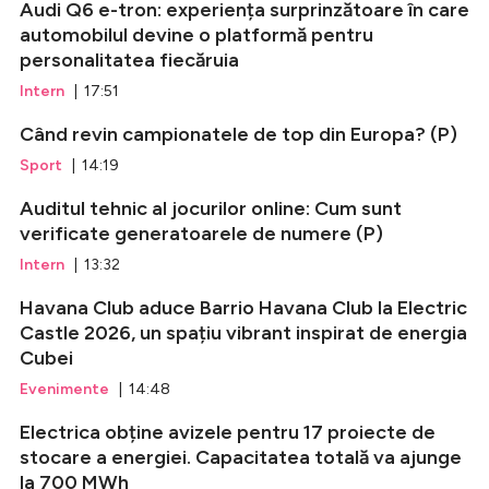
Audi Q6 e-tron: experiența surprinzătoare în care
automobilul devine o platformă pentru
personalitatea fiecăruia
Intern
| 17:51
Când revin campionatele de top din Europa? (P)
Sport
| 14:19
Auditul tehnic al jocurilor online: Cum sunt
verificate generatoarele de numere (P)
Intern
| 13:32
Havana Club aduce Barrio Havana Club la Electric
Castle 2026, un spațiu vibrant inspirat de energia
Cubei
Evenimente
| 14:48
Electrica obține avizele pentru 17 proiecte de
stocare a energiei. Capacitatea totală va ajunge
la 700 MWh