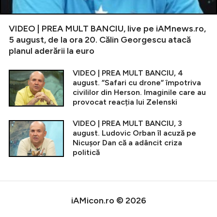
VIDEO | PREA MULT BANCIU, live pe iAMnews.ro,
5 august, de la ora 20. Călin Georgescu atacă
planul aderării la euro
VIDEO | PREA MULT BANCIU, 4
august. ”Safari cu drone” împotriva
civililor din Herson. Imaginile care au
provocat reacția lui Zelenski
VIDEO | PREA MULT BANCIU, 3
august. Ludovic Orban îl acuză pe
Nicușor Dan că a adâncit criza
politică
iAMicon.ro © 2026