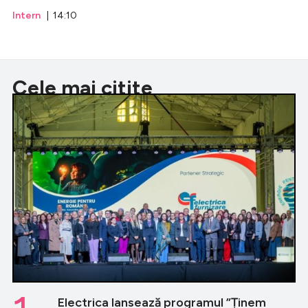
Intern
| 14:10
Cele mai citite
Electrica lansează programul ”Ținem