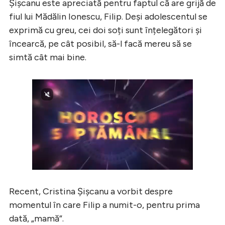
Șișcanu este apreciată pentru faptul că are grijă de
fiul lui Mădălin Ionescu, Filip. Deși adolescentul se
exprimă cu greu, cei doi soți sunt înțelegători și
încearcă, pe cât posibil, să-l facă mereu să se
simtă cât mai bine.
Recent, Cristina Șișcanu a vorbit despre
momentul în care Filip a numit-o, pentru prima
dată, „mamă”.