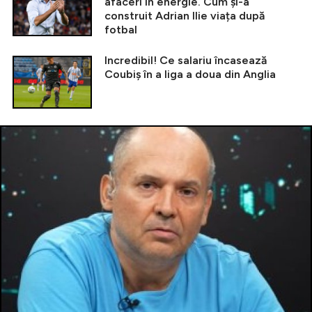
afaceri în energie. Cum și-a
construit Adrian Ilie viața după
fotbal
Incredibil! Ce salariu încasează
Coubiș în a liga a doua din Anglia