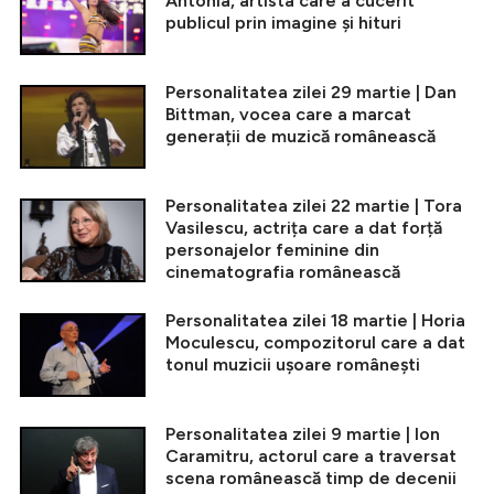
Antonia, artista care a cucerit
publicul prin imagine și hituri
Personalitatea zilei 29 martie | Dan
Bittman, vocea care a marcat
generații de muzică românească
Personalitatea zilei 22 martie | Tora
Vasilescu, actrița care a dat forță
personajelor feminine din
cinematografia românească
Personalitatea zilei 18 martie | Horia
Moculescu, compozitorul care a dat
tonul muzicii ușoare românești
Personalitatea zilei 9 martie | Ion
Caramitru, actorul care a traversat
scena românească timp de decenii