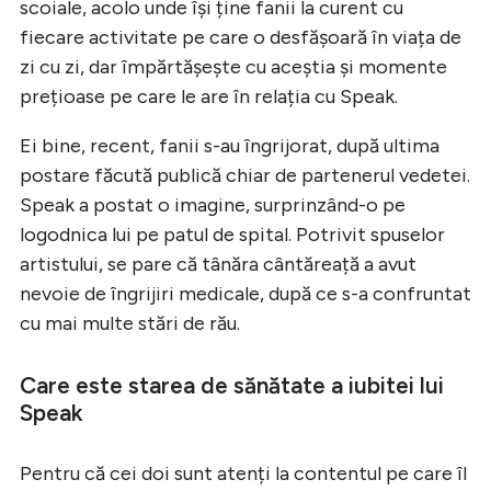
scoiale, acolo unde își ține fanii la curent cu
fiecare activitate pe care o desfășoară în viața de
zi cu zi, dar împărtășește cu aceștia și momente
prețioase pe care le are în relația cu Speak.
Ei bine, recent, fanii s-au îngrijorat, după ultima
postare făcută publică chiar de partenerul vedetei.
Speak a postat o imagine, surprinzând-o pe
logodnica lui pe patul de spital. Potrivit spuselor
artistului, se pare că tânăra cântăreață a avut
nevoie de îngrijiri medicale, după ce s-a confruntat
cu mai multe stări de rău.
Care este starea de sănătate a iubitei lui
Speak
Pentru că cei doi sunt atenți la contentul pe care îl