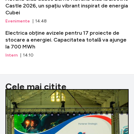
Castle 2026, un spațiu vibrant inspirat de energia
Cubei
Evenimente
| 14:48
Electrica obține avizele pentru 17 proiecte de
stocare a energiei. Capacitatea totală va ajunge
la 700 MWh
Intern
| 14:10
Cele mai citite