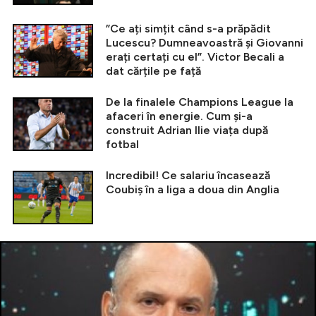
”Ce ați simțit când s-a prăpădit
Lucescu? Dumneavoastră și Giovanni
erați certați cu el”. Victor Becali a
dat cărțile pe față
De la finalele Champions League la
afaceri în energie. Cum și-a
construit Adrian Ilie viața după
fotbal
Incredibil! Ce salariu încasează
Coubiș în a liga a doua din Anglia