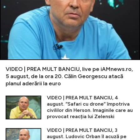
VIDEO | PREA MULT BANCIU, live pe iAMnews.ro,
5 august, de la ora 20. Călin Georgescu atacă
planul aderării la euro
VIDEO | PREA MULT BANCIU, 4
august. ”Safari cu drone” împotriva
civililor din Herson. Imaginile care au
provocat reacția lui Zelenski
VIDEO | PREA MULT BANCIU, 3
august. Ludovic Orban îl acuză pe