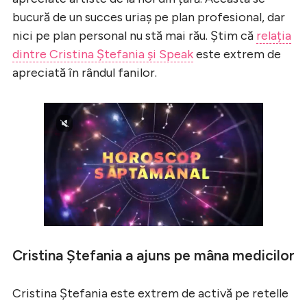
bucură de un succes uriaș pe plan profesional, dar
nici pe plan personal nu stă mai rău. Știm că
relația
dintre Cristina Ștefania și Speak
este extrem de
apreciată în rândul fanilor.
Cristina Ștefania a ajuns pe mâna medicilor
Cristina Ștefania este extrem de activă pe retelle