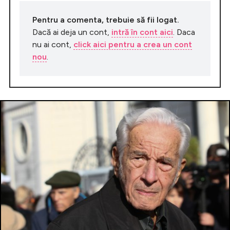
Pentru a comenta, trebuie să fii logat.
Dacă ai deja un cont,
intră în cont aici
. Daca
nu ai cont,
click aici pentru a crea un cont
nou
.