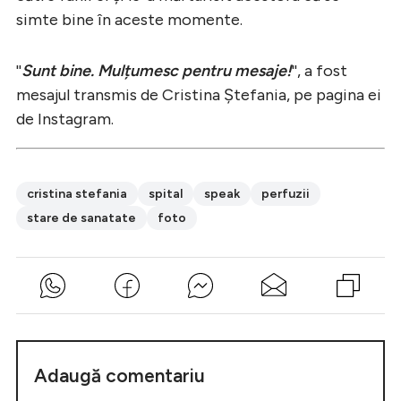
simte bine în aceste momente.
''
Sunt bine. Mulțumesc pentru mesaje!
'', a fost
mesajul transmis de Cristina Ștefania, pe pagina ei
de Instagram.
cristina stefania
spital
speak
perfuzii
stare de sanatate
foto
Adaugă comentariu