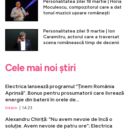
Personalitatea zilei 18 martie | Horia
Moculescu, compozitorul care a dat
tonul muzicii ușoare românești
Personalitatea zilei 9 martie | Ion
Caramitru, actorul care a traversat
scena românească timp de decenii
Cele mai noi știri
Electrica lansează programul ”Ținem România
Aprinsă”. Bonus pentru prosumatorii care livrează
energie din baterii în orele de...
Intern
| 14:23
Alexandru Chiriță: ”Nu avem nevoie de încă o
soluție. Avem nevoie de patru ore”; Electrica