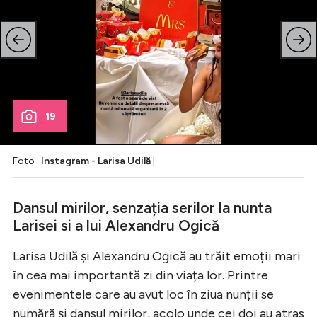
19
Foto :
Instagram - Larisa Udilă
|
Dansul mirilor, senzația serilor la nunta
Larisei si a lui Alexandru Ogică
Larisa Udilă și Alexandru Ogică au trăit emoții mari
în cea mai importantă zi din viața lor. Printre
evenimentele care au avut loc în ziua nunții se
numără și dansul mirilor, acolo unde cei doi au atras