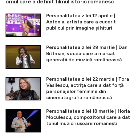
omul care a definit filmul istoric românesc
Personalitatea zilei 12 aprilie |
Antonia, artista care a cucerit
publicul prin imagine și hituri
Personalitatea zilei 29 martie | Dan
Bittman, vocea care a marcat
generații de muzică românească
Personalitatea zilei 22 martie | Tora
Vasilescu, actrița care a dat forță
personajelor feminine din
cinematografia românească
Personalitatea zilei 18 martie | Horia
Moculescu, compozitorul care a dat
tonul muzicii ușoare românești