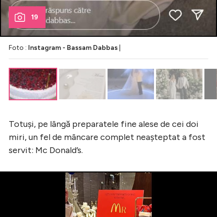
19
Foto :
Instagram - Bassam Dabbas
|
Totuși, pe lângă preparatele fine alese de cei doi
miri, un fel de mâncare complet neașteptat a fost
servit: Mc Donald’s.