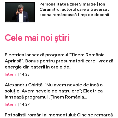
Personalitatea zilei 9 martie | Ion
Caramitru, actorul care a traversat
scena românească timp de decenii
Cele mai noi știri
Electrica lansează programul ”Ținem România
Aprinsă”. Bonus pentru prosumatorii care livrează
energie din baterii în orele de...
Intern
| 14:23
Alexandru Chiriță: ”Nu avem nevoie de încă o
soluție. Avem nevoie de patru ore”; Electrica
lansează programul „Ținem România...
Intern
| 14:27
Fotbaliștii români ai momentului: Cine se remarcă