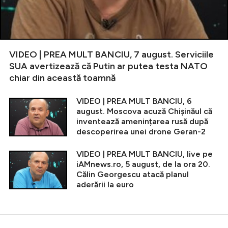
VIDEO | PREA MULT BANCIU, 7 august. Serviciile
SUA avertizează că Putin ar putea testa NATO
chiar din această toamnă
VIDEO | PREA MULT BANCIU, 6
august. Moscova acuză Chișinăul că
inventează amenințarea rusă după
descoperirea unei drone Geran-2
VIDEO | PREA MULT BANCIU, live pe
iAMnews.ro, 5 august, de la ora 20.
Călin Georgescu atacă planul
aderării la euro