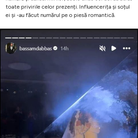
toate privirile celor prezenți. Influencerița și soțul
ei și -au făcut numărul pe o piesă romantică.