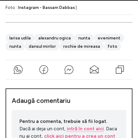
Foto :
Instagram - Bassam Dabbas
|
larisa udila
alexandru ogica
nunta
eveniment
nunta
dansul mirilor
rochie de mireasa
foto
Adaugă comentariu
Pentru a comenta, trebuie să fii logat.
Dacă ai deja un cont,
intră în cont aici
. Daca
nu ai cont,
click aici pentru a crea un cont