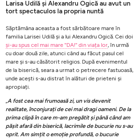
Larisa Udilă și Alexandru Ogică au avut un
tort spectaculos la propria nuntă
Săptămâna aceasta a fost sărbătoare mare în
familia Larisei Udilă și a lui Alexandru Ogică. Cei doi
și-au spus cel mai mare ''DA!'' din viața lor
, în urmă
cu doar două zile, atunci când au făcut pasul cel
mare și s-au căsătorit religios. După evenimentul
de la biserică, seara a urmat o petrecere fastuoasă,
unde acești s-au distrat în alături de prieteni și
apropiați.
„
A fost cea mai frumoasă zi, un vis devenit
realitate, înconjurați de cei mai dragi oameni. De la
prima clipă în care m-am pregătit și până când am
pășit afară din biserică, lacrimile de bucurie nu s-au
oprit. Am simțit o emoție profundă, o bucurie