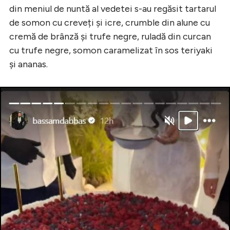
din meniul de nuntă al vedetei s-au regăsit tartarul
de somon cu creveți și icre, crumble din alune cu
cremă de brânză și trufe negre, ruladă din curcan
cu trufe negre, somon caramelizat în sos teriyaki
și ananas.