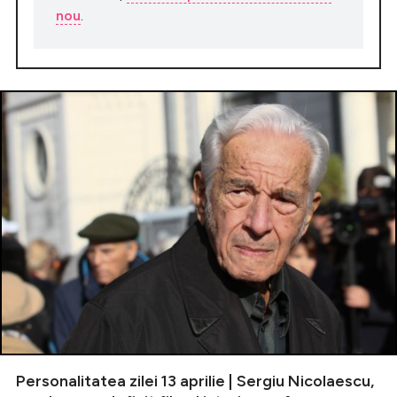
nou
.
Personalitatea zilei 13 aprilie | Sergiu Nicolaescu,