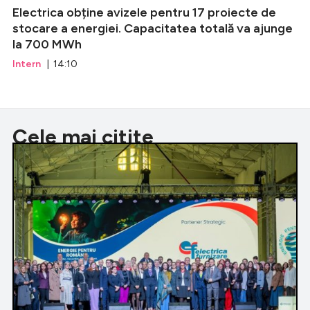
Electrica obține avizele pentru 17 proiecte de
stocare a energiei. Capacitatea totală va ajunge
la 700 MWh
Intern
| 14:10
Cele mai citite