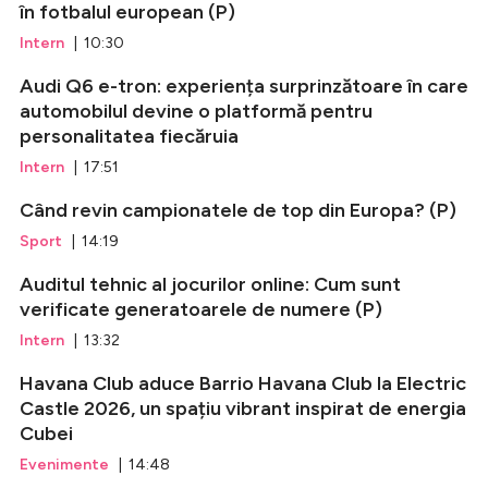
în fotbalul european (P)
Intern
| 10:30
Audi Q6 e-tron: experiența surprinzătoare în care
automobilul devine o platformă pentru
personalitatea fiecăruia
Intern
| 17:51
Când revin campionatele de top din Europa? (P)
Sport
| 14:19
Auditul tehnic al jocurilor online: Cum sunt
verificate generatoarele de numere (P)
Intern
| 13:32
Havana Club aduce Barrio Havana Club la Electric
Castle 2026, un spațiu vibrant inspirat de energia
Cubei
Evenimente
| 14:48