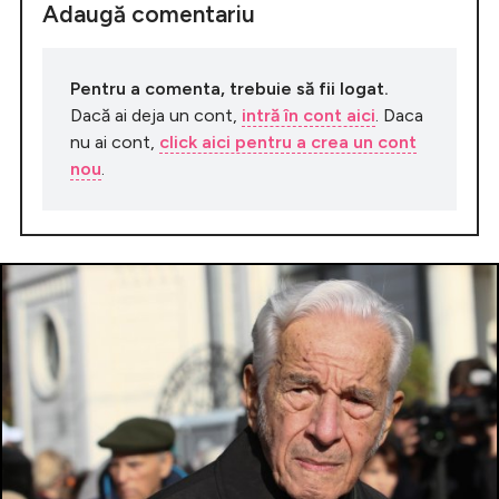
Adaugă comentariu
Pentru a comenta, trebuie să fii logat.
Dacă ai deja un cont,
intră în cont aici
. Daca
nu ai cont,
click aici pentru a crea un cont
nou
.