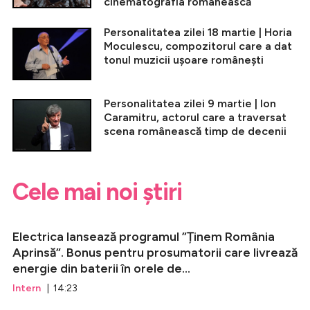
cinematografia românească
Personalitatea zilei 18 martie | Horia
Moculescu, compozitorul care a dat
tonul muzicii ușoare românești
Personalitatea zilei 9 martie | Ion
Caramitru, actorul care a traversat
scena românească timp de decenii
Cele mai noi știri
Electrica lansează programul ”Ținem România
Aprinsă”. Bonus pentru prosumatorii care livrează
energie din baterii în orele de...
Intern
| 14:23