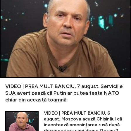
VIDEO | PREA MULT BANCIU, 7 august. Serviciile
SUA avertizează că Putin ar putea testa NATO
chiar din această toamnă
VIDEO | PREA MULT BANCIU, 6
august. Moscova acuză Chișinăul că
inventează amenințarea rusă după
descoperirea unei drone Geran-2