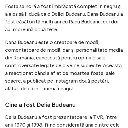
Fosta sa noră a fost îmbrăcată complet în negru și
a ales să îi ducă cale Deliei Budeanu. Dana Budeanu a
fost căsătorită mulți ani cu Radu Budeanu, cei doi
au împreună două fete.
Dana Budeanu este o creatoare de modă,
comentatoare de modă, dar și personalitate media
din România, cunoscută pentru opiniile sale
controversate legate de diverse subiecte. Aceasta
a reacționat când a aflat de moartea fostei sale
soacre, a publicat pe Instagram două postări,
alături de câte o inima neagră.
Cine a fost Delia Budeanu
Delia Budeanu a fost prezentatoare la TVR, între
anii 1970 și 1998, fiind considerată una dintre cele