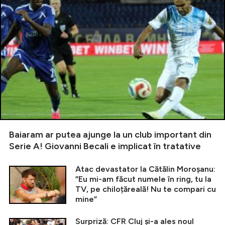
Baiaram ar putea ajunge la un club important din
Serie A! Giovanni Becali e implicat în tratative
Atac devastator la Cătălin Moroșanu:
”Eu mi-am făcut numele în ring, tu la
TV, pe chiloțăreală! Nu te compari cu
mine”
Surpriză: CFR Cluj și-a ales noul