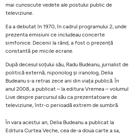
mai cunoscute vedete ale postului public de
televiziune.
Ea a debutat în 1970, în cadrul programului 2, unde
prezenta emisiuni ce includeau concerte
simfonice. Decenii la rând, a fost o prezență
constantă pe micile ecrane.
După decesul soțului său, Radu Budeanu, jurnalist de
politică externă, niponolog și iranolog, Delia
Budeanu s-a retras zece ani din viața publică. În
anul 2008, a publicat – la editura Vremea – volumul
Live despre parcursul său ca prezentatoare de
televiziune, într-o perioadă extrem de sumbră.
În vara acestui an, Delia Budeanu a publicat la
Editura Curtea Veche, cea de-a doua carte a sa,