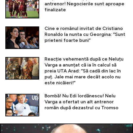
antrenor! Negocierile sunt aproape
finalizate
Cine e românul invitat de Cristiano
Ronaldo la nunta cu Georgina: ”Sunt
prieteni foarte buni”
Reacție vehementă după ce Neluțu
Varga a anunțat că ia în calcul să
preia UTA Arad: ”Să cadă din lac în
puț. Jale mai mare decât acolo nu
este nicăieri!”
Bombă! Nu Edi Iordănescu! Nelu
Varga a ofertat un alt antrenor
român după dezastrul cu Tromso