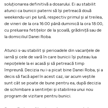
soluționarea definitivă a dosarului. Ei au stabilit
atunci ca bunicii paterni să își petreacă două
weekendu-uri pe lună, respectiv primul și al treilea,
de vineri de la ora 16:00 până duminică la ora 18:00,
cu preluarea fetițelor de la școală, grădiniță sau de
la domiciliul Danei Roba.
Atunci s-au stabilit și perioadele din vacanțele de
iarnă și cele de vară în care bunicii își puteau lua
nepoțelele la ei acasă și să petreacă timp
împreună. Decizia nu i-a picat bine Danei Roba, și a
decis să facă apel în acest caz, iar acum veștile
sunt cât se poate de bune pentru ea, după decizia
de schimbare a sentinței și stabilirea unui nou
program de vizitare pentru bunici.