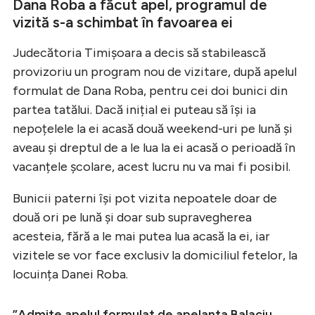
Dana Roba a făcut apel, programul de
vizită s-a schimbat în favoarea ei
Judecătoria Timișoara a decis să stabilească
provizoriu un program nou de vizitare, după apelul
formulat de Dana Roba, pentru cei doi bunici din
partea tatălui. Dacă inițial ei puteau să își ia
nepoțelele la ei acasă două weekend-uri pe lună și
aveau și dreptul de a le lua la ei acasă o perioadă în
vacanțele școlare, acest lucru nu va mai fi posibil.
Bunicii paterni își pot vizita nepoatele doar de
două ori pe lună și doar sub supravegherea
acesteia, fără a le mai putea lua acasă la ei, iar
vizitele se vor face exclusiv la domiciliul fetelor, la
locuința Danei Roba.
”Admite apelul formulat de apelanta Balaciu