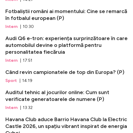
Fotbaliștii români ai momentului: Cine se remarcă
în fotbalul european (P)
Intern
| 10:30
Audi Q6 e-tron: experiența surprinzătoare în care
automobilul devine o platformă pentru
personalitatea fiecăruia
Intern
| 17:51
Când revin campionatele de top din Europa? (P)
Sport
| 14:19
Auditul tehnic al jocurilor online: Cum sunt
verificate generatoarele de numere (P)
Intern
| 13:32
Havana Club aduce Barrio Havana Club la Electric
Castle 2026, un spațiu vibrant inspirat de energia