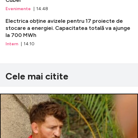
Cubei
Evenimente
| 14:48
Electrica obține avizele pentru 17 proiecte de
stocare a energiei. Capacitatea totală va ajunge
la 700 MWh
Intern
| 14:10
Cele mai citite