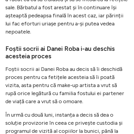
sale. Bărbatul a fost arestat și în continuare își
așteaptă pedeapsa finală în acest caz, iar părinții
lui fac eforturi uriașe pentru a-și putea vedea
nepoatele.
Foștii socrii ai Danei Roba i-au deschis
acesteia proces
Foștii socrii ai Danei Roba au decis să îi deschidă
proces pentru ca fetițele acesteia să îi poată
vizita, asta pentru că make-up artista a vrut să
rupă orice legătură cu familia fostului ei partener
de viață care a vrut să o omoare.
În urmă cu două luni, instanța a decis să dea o
soluție provizorie în ceea ce privește custodia și
programul de vizită al copiilor la bunici, până la