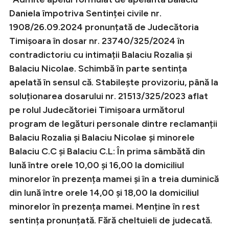
Daniela împotriva Sentinței civile nr.
1908/26.09.2024 pronunțată de Judecătoria
Timișoara în dosar nr. 23740/325/2024 în
contradictoriu cu intimații Balaciu Rozalia și
Balaciu Nicolae. Schimbă în parte sentința
apelată în sensul că. Stabilește provizoriu, până la
soluționarea dosarului nr. 21513/325/2023 aflat
pe rolul Judecătoriei Timișoara următorul
program de legături personale dintre reclamanții
Balaciu Rozalia şi Balaciu Nicolae și minorele
Balaciu C.C şi Balaciu C.L: În prima sâmbătă din
lună între orele 10,00 şi 16,00 la domiciliul
minorelor în prezența mamei și în a treia duminică
din lună între orele 14,00 şi 18,00 la domiciliul
minorelor în prezența mamei. Menține în rest
sentința pronunțată. Fără cheltuieli de judecată.