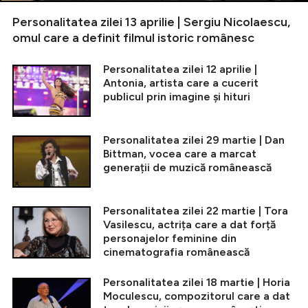
Personalitatea zilei 13 aprilie | Sergiu Nicolaescu,
omul care a definit filmul istoric românesc
Personalitatea zilei 12 aprilie |
Antonia, artista care a cucerit
publicul prin imagine și hituri
Personalitatea zilei 29 martie | Dan
Bittman, vocea care a marcat
generații de muzică românească
Personalitatea zilei 22 martie | Tora
Vasilescu, actrița care a dat forță
personajelor feminine din
cinematografia românească
Personalitatea zilei 18 martie | Horia
Moculescu, compozitorul care a dat