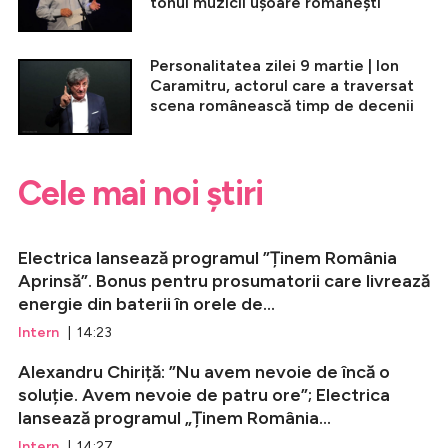
tonul muzicii ușoare românești
Personalitatea zilei 9 martie | Ion
Caramitru, actorul care a traversat
scena românească timp de decenii
Cele mai noi știri
Electrica lansează programul ”Ținem România
Aprinsă”. Bonus pentru prosumatorii care livrează
energie din baterii în orele de...
Intern
| 14:23
Alexandru Chiriță: ”Nu avem nevoie de încă o
soluție. Avem nevoie de patru ore”; Electrica
lansează programul „Ținem România...
Intern
| 14:27