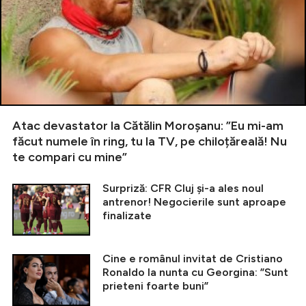
Atac devastator la Cătălin Moroșanu: ”Eu mi-am
făcut numele în ring, tu la TV, pe chiloțăreală! Nu
te compari cu mine”
Surpriză: CFR Cluj și-a ales noul
antrenor! Negocierile sunt aproape
finalizate
Cine e românul invitat de Cristiano
Ronaldo la nunta cu Georgina: ”Sunt
prieteni foarte buni”