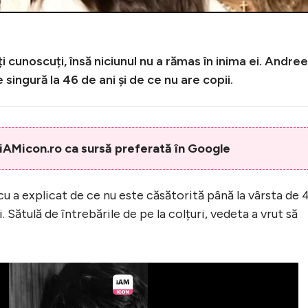
i cunoscuți, însă niciunul nu a rămas în inima ei. Andre
e singură la 46 de ani și de ce nu are copii.
AMicon.ro ca sursă preferată în Google
 a explicat de ce nu este căsătorită până la vârsta de 
i. Sătulă de întrebările de pe la colțuri, vedeta a vrut să