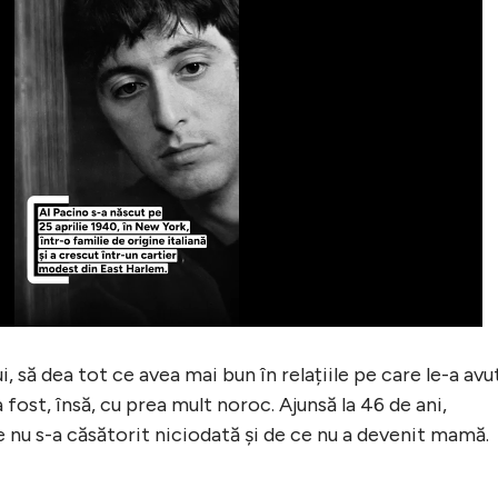
i, să dea tot ce avea mai bun în relațiile pe care le-a avu
a fost, însă, cu prea mult noroc. Ajunsă la 46 de ani,
 nu s-a căsătorit niciodată și de ce nu a devenit mamă.