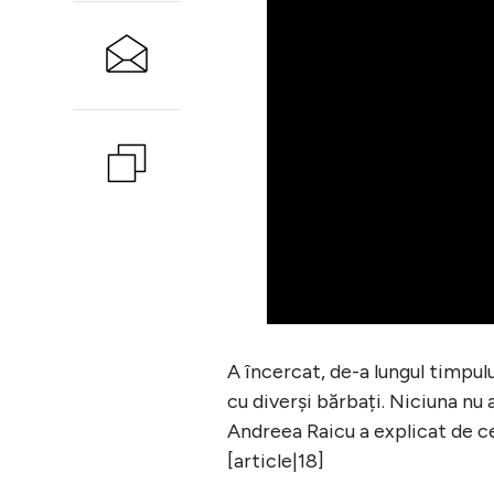
A încercat, de-a lungul timpulu
cu diverși bărbați. Niciuna nu 
Andreea Raicu a explicat de ce
[article|18]