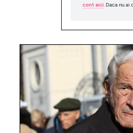
cont aici
. Daca nu ai