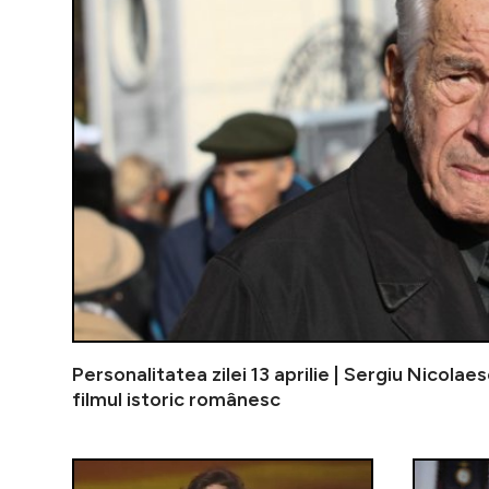
Personalitatea zilei 13 aprilie | Sergiu Nicolae
filmul istoric românesc