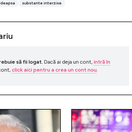
deapsa
substante interzise
riu
buie să fii logat.
Dacă ai deja un cont,
intră în
 cont,
click aici pentru a crea un cont nou
.