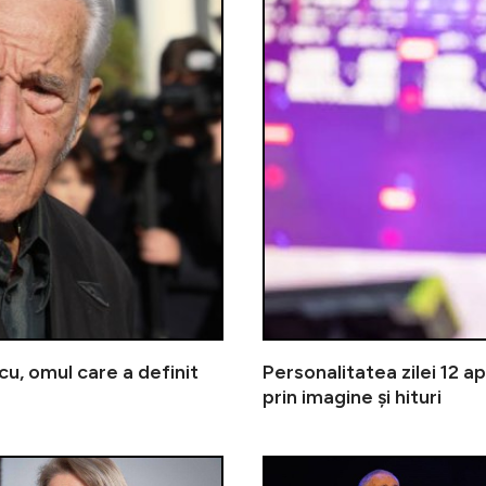
scu, omul care a definit
Personalitatea zilei 12 ap
prin imagine și hituri
Personalitatea zilei 29 martie | 