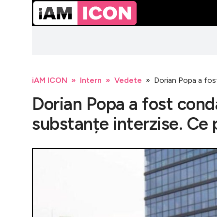
iAM ICON
Intern
Vedete
Dorian Popa a fos
Dorian Popa a fost con
substanțe interzise. Ce 