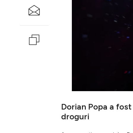
Dorian Popa a fos
droguri