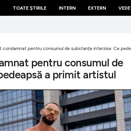
TOATE ȘTIRILE
INTERN
EXTERN
VEDE
t condamnat pentru consumul de substanțe interzise. Ce pedeap
damnat pentru consumul de
pedeapsă a primit artistul