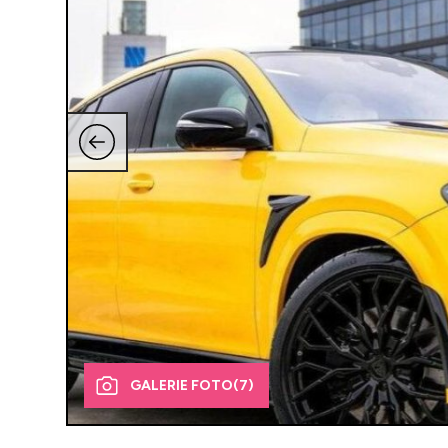
GALERIE FOTO
(7)