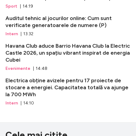
Sport
| 14:19
Auditul tehnic al jocurilor online: Cum sunt
verificate generatoarele de numere (P)
Intern
| 13:32
Havana Club aduce Barrio Havana Club la Electric
Castle 2026, un spațiu vibrant inspirat de energia
Cubei
Evenimente
| 14:48
Electrica obține avizele pentru 17 proiecte de
stocare a energiei. Capacitatea totală va ajunge
la 700 MWh
Intern
| 14:10
Cele mai citite