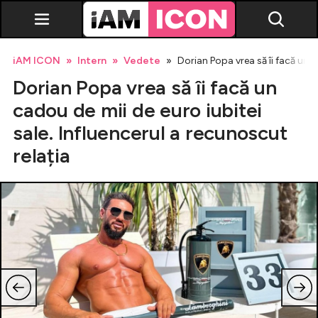
iAM ICON
Intern
Vedete
Dorian Popa vrea să îi facă un c
Dorian Popa vrea să îi facă un
cadou de mii de euro iubitei
sale. Influencerul a recunoscut
relația
Vedete
Breaking news
Evenimente
Emisiuni TV
Horoscop
Lifestyle