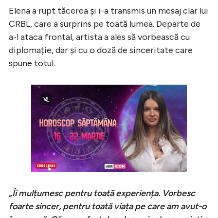
Elena a rupt tăcerea și i-a transmis un mesaj clar lui
CRBL, care a surprins pe toată lumea. Departe de
a-l ataca frontal, artista a ales să vorbească cu
diplomație, dar și cu o doză de sinceritate care
spune totul.
„Îi mulțumesc pentru toată experiența. Vorbesc
foarte sincer, pentru toată viața pe care am avut-o