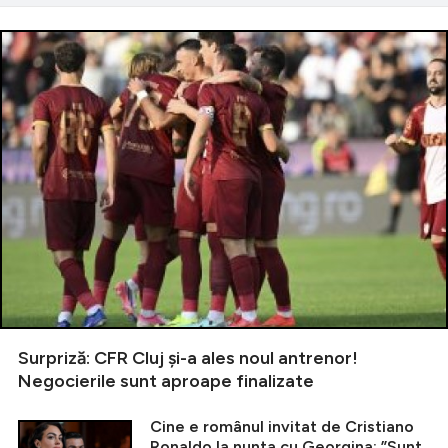
Surpriză: CFR Cluj și-a ales noul antrenor!
Negocierile sunt aproape finalizate
Cine e românul invitat de Cristiano
Ronaldo la nunta cu Georgina: ”Sunt