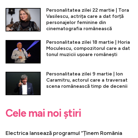
Personalitatea zilei 22 martie | Tora
Vasilescu, actrița care a dat forță
personajelor feminine din
cinematografia românească
Personalitatea zilei 18 martie | Horia
Moculescu, compozitorul care a dat
tonul muzicii ușoare românești
Personalitatea zilei 9 martie | Ion
Caramitru, actorul care a traversat
scena românească timp de decenii
Cele mai noi știri
Electrica lansează programul ”Ținem România