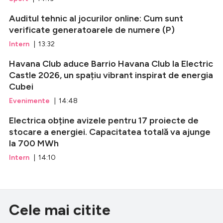
Auditul tehnic al jocurilor online: Cum sunt
verificate generatoarele de numere (P)
Intern
| 13:32
Havana Club aduce Barrio Havana Club la Electric
Castle 2026, un spațiu vibrant inspirat de energia
Cubei
Evenimente
| 14:48
Electrica obține avizele pentru 17 proiecte de
stocare a energiei. Capacitatea totală va ajunge
la 700 MWh
Intern
| 14:10
Cele mai citite