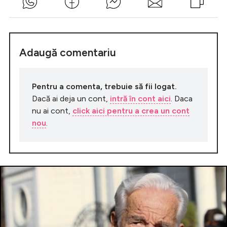
Adaugă comentariu
Pentru a comenta, trebuie să fii logat.
Dacă ai deja un cont,
intră în cont aici
. Daca
nu ai cont,
click aici pentru a crea un cont
nou
.