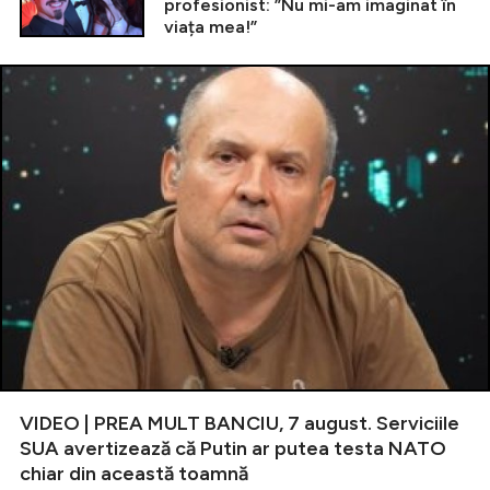
profesionist: ”Nu mi-am imaginat în
viața mea!”
VIDEO | PREA MULT BANCIU, 7 august. Serviciile
SUA avertizează că Putin ar putea testa NATO
chiar din această toamnă