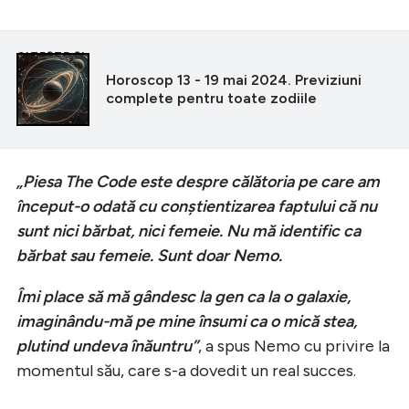
CITEȘTE ȘI
Horoscop 13 - 19 mai 2024. Previziuni
complete pentru toate zodiile
„Piesa The Code este despre călătoria pe care am
început-o odată cu conştientizarea faptului că nu
sunt nici bărbat, nici femeie. Nu mă identific ca
bărbat sau femeie. Sunt doar Nemo.
Îmi place să mă gândesc la gen ca la o galaxie,
imaginându-mă pe mine însumi ca o mică stea,
plutind undeva înăuntru”
, a spus Nemo cu privire la
momentul său, care s-a dovedit un real succes.