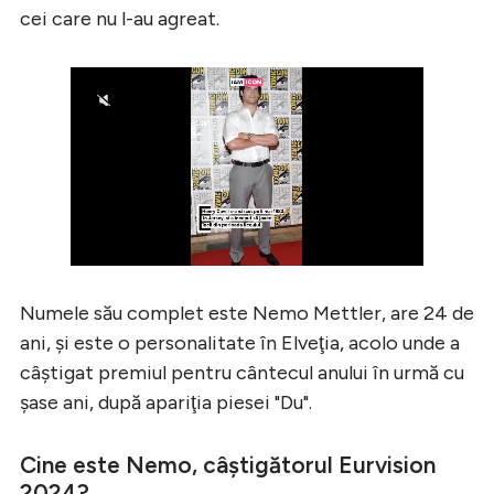
cei care nu l-au agreat.
Numele său complet este Nemo Mettler, are 24 de
ani, şi este o personalitate în Elveţia, acolo unde a
câştigat premiul pentru cântecul anului în urmă cu
şase ani, după apariţia piesei "Du".
Cine este Nemo, câştigătorul Eurvision
2024?