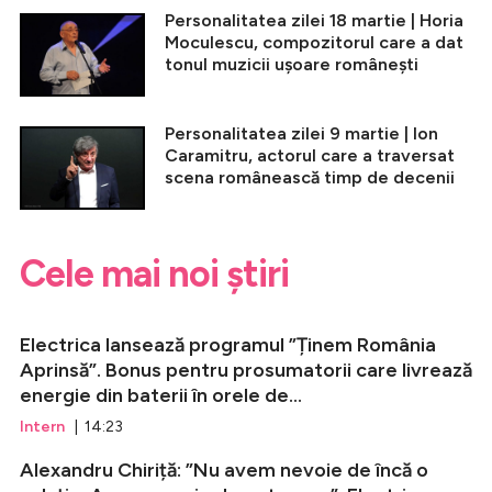
Personalitatea zilei 18 martie | Horia
Moculescu, compozitorul care a dat
tonul muzicii ușoare românești
Personalitatea zilei 9 martie | Ion
Caramitru, actorul care a traversat
scena românească timp de decenii
Cele mai noi știri
Electrica lansează programul ”Ținem România
Aprinsă”. Bonus pentru prosumatorii care livrează
energie din baterii în orele de...
Intern
| 14:23
Alexandru Chiriță: ”Nu avem nevoie de încă o