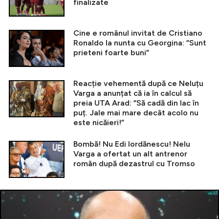
finalizate
Cine e românul invitat de Cristiano
Ronaldo la nunta cu Georgina: ”Sunt
prieteni foarte buni”
Reacție vehementă după ce Neluțu
Varga a anunțat că ia în calcul să
preia UTA Arad: ”Să cadă din lac în
puț. Jale mai mare decât acolo nu
este nicăieri!”
Bombă! Nu Edi Iordănescu! Nelu
Varga a ofertat un alt antrenor
român după dezastrul cu Tromso