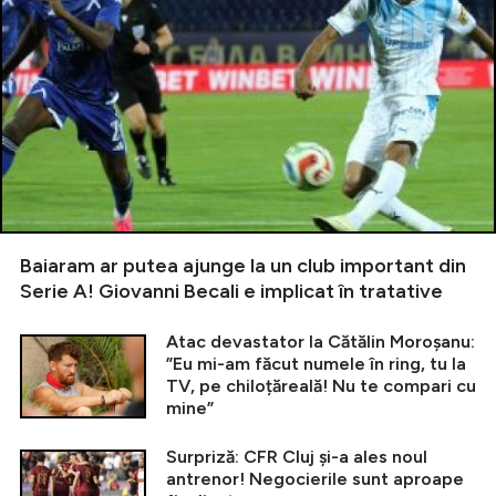
Baiaram ar putea ajunge la un club important din
Serie A! Giovanni Becali e implicat în tratative
Atac devastator la Cătălin Moroșanu:
”Eu mi-am făcut numele în ring, tu la
TV, pe chiloțăreală! Nu te compari cu
mine”
Surpriză: CFR Cluj și-a ales noul
antrenor! Negocierile sunt aproape