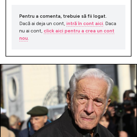
Pentru a comenta, trebuie să fii logat.
Dacă ai deja un cont,
intră în cont aici
. Daca
nu ai cont,
click aici pentru a crea un cont
nou
.