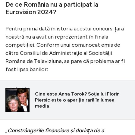
De ce România nu a participat la
Eurovision 2024?
Pentru prima dată în istoria acestui concurs, ţara
noastră nu a avut un reprezentant în finala
competiţiei. Conform unui comunocat emis de
către Consiliul de Administraţie al Societăţii
Române de Televiziune, se pare că problema ar fi
fost lipsa banilor:
CITEȘTE ȘI
Cine este Anna Torok? Soţia lui Florin
Piersic este o apariţie rară în lumea
media
„Constrângerile financiare şi dorinţa de a