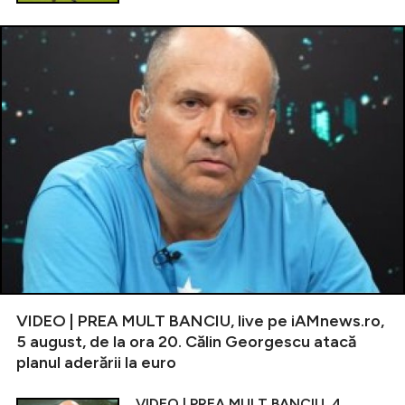
VIDEO | PREA MULT BANCIU, live pe iAMnews.ro,
5 august, de la ora 20. Călin Georgescu atacă
planul aderării la euro
VIDEO | PREA MULT BANCIU, 4