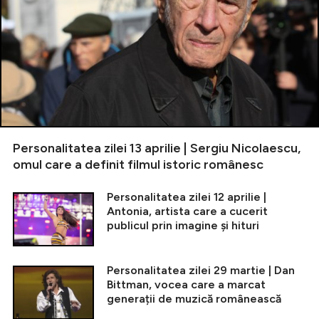
Personalitatea zilei 13 aprilie | Sergiu Nicolaescu,
omul care a definit filmul istoric românesc
Personalitatea zilei 12 aprilie |
Antonia, artista care a cucerit
publicul prin imagine și hituri
Personalitatea zilei 29 martie | Dan
Bittman, vocea care a marcat
generații de muzică românească