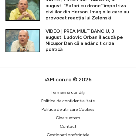
august. ”Safari cu drone” împotriva
civililor din Herson. Imaginile care au
provocat reacția lui Zelenski
VIDEO | PREA MULT BANCIU, 3
august. Ludovic Orban îl acuză pe
Nicușor Dan că a adâncit criza
politică
iAMicon.ro © 2026
Termeni şi condiţii
Politica de confidentialitate
Politica de utilizare Cookies
Cine suntem
Contact
Gestionați preferințele