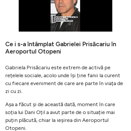
Ce i s-a întâmplat Gabrielei Prisăcariu în
Aeroportul Otopeni
Gabriela Prisăcariu este extrem de activă pe
rețelele sociale, acolo unde își ține fanii la curent
cu fiecare eveniment de care are parte în viața de
zi cu zi.
Așa a făcut și de această dată, moment în care
soția lui Dani Oțil a avut parte de o situație mai
puțin plăcută, chiar la ieșirea din Aeroportul
Otopeni.