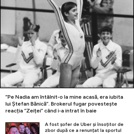
”Pe Nadia am întâlnit-o la mine acasă, era iubita
lui Ștefan Bănică”. Brokerul fugar povestește
reacția ”Zeiței” când i-a intrat în baie
A fost șofer de Uber și însoțitor de
zbor după ce a renunțat la sportul