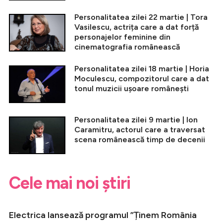
Personalitatea zilei 22 martie | Tora
Vasilescu, actrița care a dat forță
personajelor feminine din
cinematografia românească
Personalitatea zilei 18 martie | Horia
Moculescu, compozitorul care a dat
tonul muzicii ușoare românești
Personalitatea zilei 9 martie | Ion
Caramitru, actorul care a traversat
scena românească timp de decenii
Cele mai noi știri
Electrica lansează programul ”Ținem România