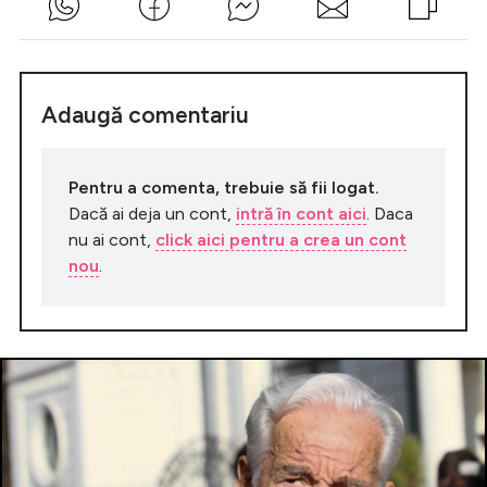
Adaugă comentariu
Pentru a comenta, trebuie să fii logat.
Dacă ai deja un cont,
intră în cont aici
. Daca
nu ai cont,
click aici pentru a crea un cont
nou
.