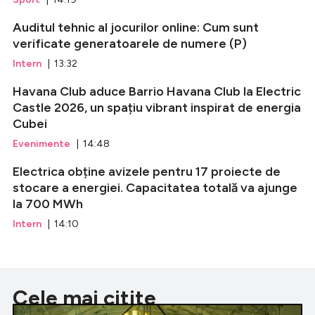
Auditul tehnic al jocurilor online: Cum sunt
verificate generatoarele de numere (P)
Intern
| 13:32
Havana Club aduce Barrio Havana Club la Electric
Castle 2026, un spațiu vibrant inspirat de energia
Cubei
Evenimente
| 14:48
Electrica obține avizele pentru 17 proiecte de
stocare a energiei. Capacitatea totală va ajunge
la 700 MWh
Intern
| 14:10
Cele mai citite