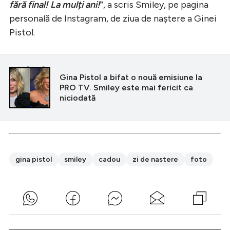
fără final! La mulți ani!
”, a scris Smiley, pe pagina
personală de Instagram, de ziua de naștere a Ginei
Pistol.
CITEȘTE ȘI
Gina Pistol a bifat o nouă emisiune la
PRO TV. Smiley este mai fericit ca
niciodată
gina pistol
smiley
cadou
zi de nastere
foto