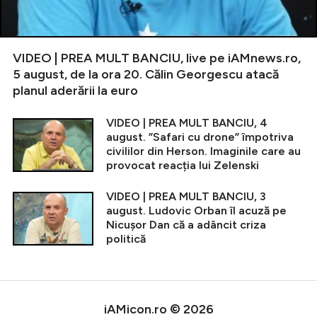
VIDEO | PREA MULT BANCIU, live pe iAMnews.ro,
5 august, de la ora 20. Călin Georgescu atacă
planul aderării la euro
VIDEO | PREA MULT BANCIU, 4
august. ”Safari cu drone” împotriva
civililor din Herson. Imaginile care au
provocat reacția lui Zelenski
VIDEO | PREA MULT BANCIU, 3
august. Ludovic Orban îl acuză pe
Nicușor Dan că a adâncit criza
politică
iAMicon.ro © 2026