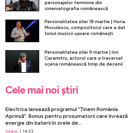
personajelor feminine din
cinematografia românească
Personalitatea zilei 18 martie | Horia
Moculescu, compozitorul care a dat
tonul muzicii ușoare românești
Personalitatea zilei 9 martie | Ion
Caramitru, actorul care a traversat
scena românească timp de decenii
Cele mai noi știri
Electrica lansează programul ”Ținem România
Aprinsă”. Bonus pentru prosumatorii care livrează
energie din baterii în orele de...
Intern
| 14:23