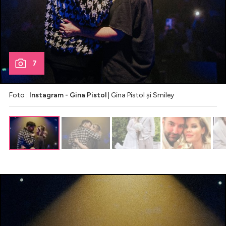
7
Foto :
Instagram - Gina Pistol
| Gina Pistol și Smiley