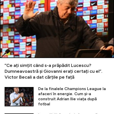
”Ce ați simțit când s-a prăpădit Lucescu?
Dumneavoastră și Giovanni erați certați cu el”.
Victor Becali a dat cărțile pe față
De la finalele Champions League la
afaceri în energie. Cum și-a
construit Adrian Ilie viața după
fotbal