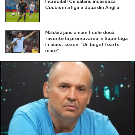
Incredibil! Ce salariu încasează
Coubiș în a liga a doua din Anglia
Măldărășanu a numit cele două
favorite la promovarea în SuperLiga
în acest sezon: ”Un buget foarte
mare”