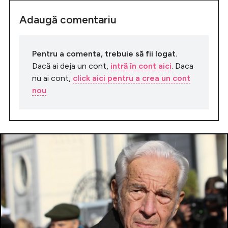
Adaugă comentariu
Pentru a comenta, trebuie să fii logat.
Dacă ai deja un cont,
intră în cont aici
. Daca
nu ai cont,
click aici pentru a crea un cont
nou
.