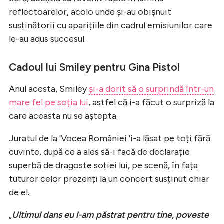
reflectoarelor, acolo unde și-au obișnuit
susținătorii cu aparițiile din cadrul emisiunilor care
le-au adus succesul.
Cadoul lui Smiley pentru Gina Pistol
Anul acesta, Smiley
și-a dorit să o surprindă într-un
mare fel pe soția lui
, astfel că i-a făcut o surpriză la
care aceasta nu se aștepta.
Juratul de la 'Vocea României 'i-a lăsat pe toți fără
cuvinte, după ce a ales să-i facă de declarație
superbă de dragoste soției lui, pe scenă, în fața
tuturor celor prezenți la un concert susținut chiar
de el.
​„
Ultimul dans eu l-am păstrat pentru tine, poveste