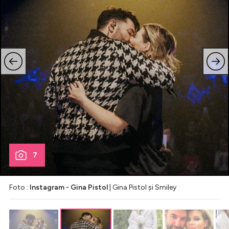
7
Foto :
Instagram - Gina Pistol
| Gina Pistol și Smiley