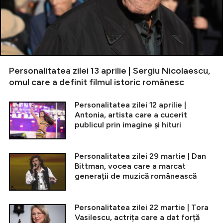
Personalitatea zilei 13 aprilie | Sergiu Nicolaescu,
omul care a definit filmul istoric românesc
Personalitatea zilei 12 aprilie |
Antonia, artista care a cucerit
publicul prin imagine și hituri
Personalitatea zilei 29 martie | Dan
Bittman, vocea care a marcat
generații de muzică românească
Personalitatea zilei 22 martie | Tora
Vasilescu, actrița care a dat forță