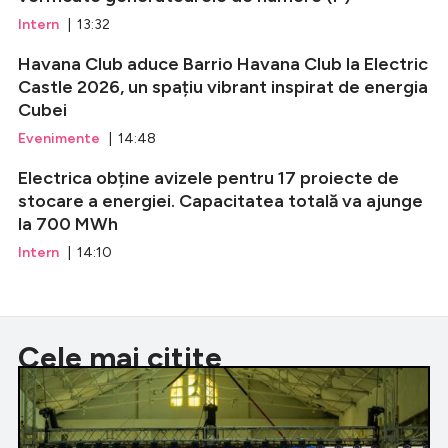
Intern
| 13:32
Havana Club aduce Barrio Havana Club la Electric
Castle 2026, un spațiu vibrant inspirat de energia
Cubei
Evenimente
| 14:48
Electrica obține avizele pentru 17 proiecte de
stocare a energiei. Capacitatea totală va ajunge
la 700 MWh
Intern
| 14:10
Cele mai citite