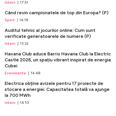
Intern
| 17:51
Când revin campionatele de top din Europa? (P)
Sport
| 14:19
Auditul tehnic al jocurilor online: Cum sunt
verificate generatoarele de numere (P)
Intern
| 13:32
Havana Club aduce Barrio Havana Club la Electric
Castle 2026, un spațiu vibrant inspirat de energia
Cubei
Evenimente
| 14:48
Electrica obține avizele pentru 17 proiecte de
stocare a energiei. Capacitatea totală va ajunge
la 700 MWh
Intern
| 14:10