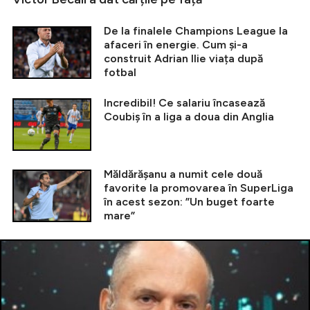
De la finalele Champions League la
afaceri în energie. Cum și-a
construit Adrian Ilie viața după
fotbal
Incredibil! Ce salariu încasează
Coubiș în a liga a doua din Anglia
Măldărășanu a numit cele două
favorite la promovarea în SuperLiga
în acest sezon: ”Un buget foarte
mare”