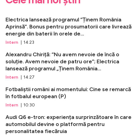
Electrica lansează programul ”Ținem România
Aprinsă”. Bonus pentru prosumatorii care livrează
energie din baterii în orele de...
Intern
| 14:23
Alexandru Chiriță: ”Nu avem nevoie de încă o
soluție. Avem nevoie de patru ore”; Electrica
lansează programul „Ținem România...
Intern
| 14:27
Fotbaliștii români ai momentului: Cine se remarcă
în fotbalul european (P)
Intern
| 10:30
Audi Q6 e-tron: experiența surprinzătoare în care
automobilul devine o platformă pentru
personalitatea fiecăruia