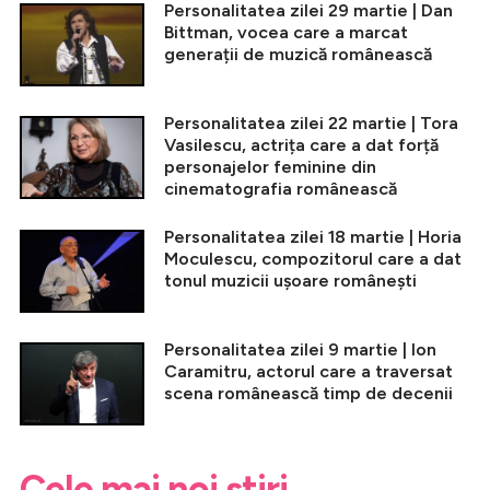
Personalitatea zilei 29 martie | Dan
Bittman, vocea care a marcat
generații de muzică românească
Personalitatea zilei 22 martie | Tora
Vasilescu, actrița care a dat forță
personajelor feminine din
cinematografia românească
Personalitatea zilei 18 martie | Horia
Moculescu, compozitorul care a dat
tonul muzicii ușoare românești
Personalitatea zilei 9 martie | Ion
Caramitru, actorul care a traversat
scena românească timp de decenii
Cele mai noi știri