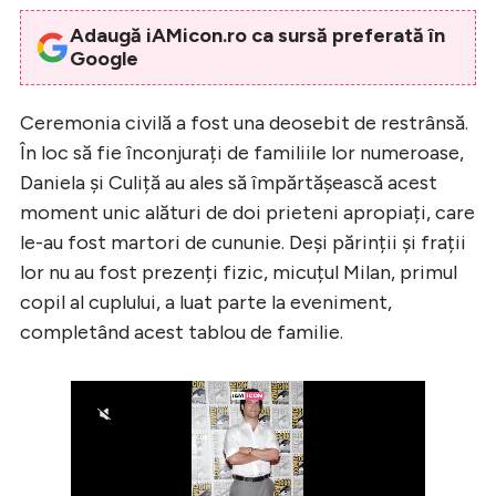
Adaugă iAMicon.ro ca sursă preferată în
Google
Ceremonia civilă a fost una deosebit de restrânsă.
În loc să fie înconjurați de familiile lor numeroase,
Daniela și Culiță au ales să împărtășească acest
moment unic alături de doi prieteni apropiați, care
le-au fost martori de cununie. Deși părinții și frații
lor nu au fost prezenți fizic, micuțul Milan, primul
copil al cuplului, a luat parte la eveniment,
completând acest tablou de familie.