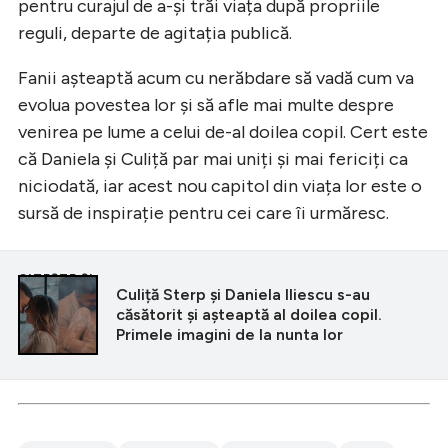
pentru curajul de a-și trăi viața după propriile
reguli, departe de agitația publică.
Fanii așteaptă acum cu nerăbdare să vadă cum va
evolua povestea lor și să afle mai multe despre
venirea pe lume a celui de-al doilea copil. Cert este
că Daniela și Culiță par mai uniți și mai fericiți ca
niciodată, iar acest nou capitol din viața lor este o
sursă de inspirație pentru cei care îi urmăresc.
CITEȘTE ȘI
Culiță Sterp și Daniela Iliescu s-au
căsătorit și așteaptă al doilea copil.
Primele imagini de la nunta lor