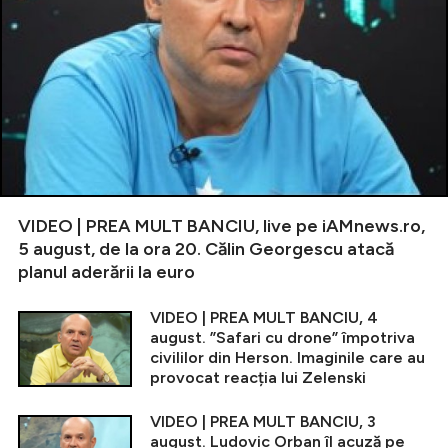
VIDEO | PREA MULT BANCIU, live pe iAMnews.ro,
5 august, de la ora 20. Călin Georgescu atacă
planul aderării la euro
VIDEO | PREA MULT BANCIU, 4
august. ”Safari cu drone” împotriva
civililor din Herson. Imaginile care au
provocat reacția lui Zelenski
VIDEO | PREA MULT BANCIU, 3
august. Ludovic Orban îl acuză pe