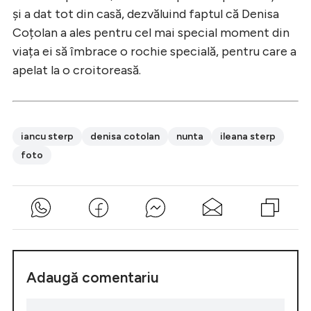
și a dat tot din casă, dezvăluind faptul că Denisa
Coțolan a ales pentru cel mai special moment din
viața ei să îmbrace o rochie specială, pentru care a
apelat la o croitoreasă.
iancu sterp
denisa cotolan
nunta
ileana sterp
foto
Adaugă comentariu