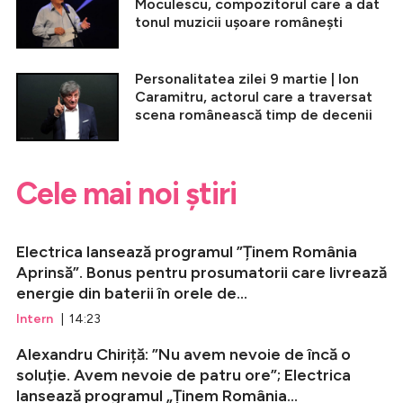
Moculescu, compozitorul care a dat
tonul muzicii ușoare românești
Personalitatea zilei 9 martie | Ion
Caramitru, actorul care a traversat
scena românească timp de decenii
Cele mai noi știri
Electrica lansează programul ”Ținem România
Aprinsă”. Bonus pentru prosumatorii care livrează
energie din baterii în orele de...
Intern
| 14:23
Alexandru Chiriță: ”Nu avem nevoie de încă o
soluție. Avem nevoie de patru ore”; Electrica
lansează programul „Ținem România...