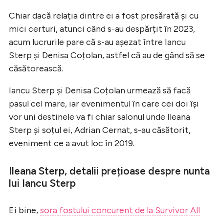
Chiar dacă relația dintre ei a fost presărată și cu
mici certuri, atunci când s-au despărțit în 2023,
acum lucrurile pare că s-au așezat între Iancu
Sterp și Denisa Coțolan, astfel că au de gând să se
căsătorească.
Iancu Sterp și Denisa Coțolan urmează să facă
pasul cel mare, iar evenimentul în care cei doi își
vor uni destinele va fi chiar salonul unde Ileana
Sterp și soțul ei, Adrian Cernat, s-au căsătorit,
eveniment ce a avut loc în 2019.
Ileana Sterp, detalii prețioase despre nunta
lui Iancu Sterp
Ei bine,
sora fostului concurent de la Survivor All