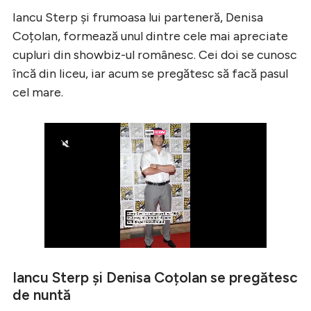
Iancu Sterp și frumoasa lui parteneră, Denisa
Coțolan, formează unul dintre cele mai apreciate
cupluri din showbiz-ul românesc. Cei doi se cunosc
încă din liceu, iar acum se pregătesc să facă pasul
cel mare.
Iancu Sterp și Denisa Coțolan se pregătesc
de nuntă