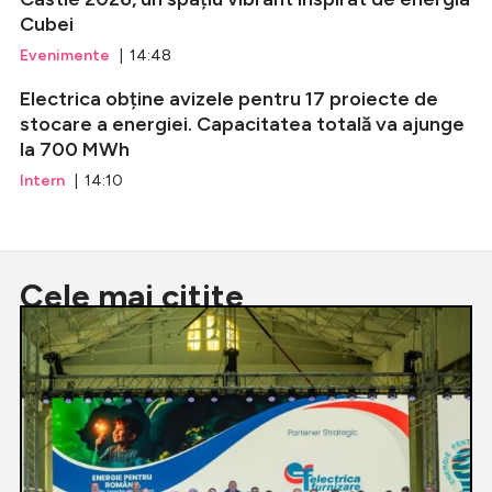
Cubei
Evenimente
| 14:48
Electrica obține avizele pentru 17 proiecte de
stocare a energiei. Capacitatea totală va ajunge
la 700 MWh
Intern
| 14:10
Cele mai citite