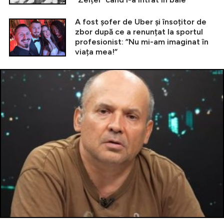
A fost șofer de Uber și însoțitor de
zbor după ce a renunțat la sportul
profesionist: ”Nu mi-am imaginat în
viața mea!”