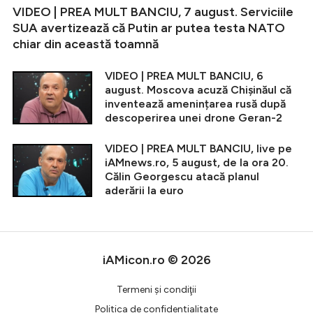
VIDEO | PREA MULT BANCIU, 7 august. Serviciile
SUA avertizează că Putin ar putea testa NATO
chiar din această toamnă
VIDEO | PREA MULT BANCIU, 6
august. Moscova acuză Chișinăul că
inventează amenințarea rusă după
descoperirea unei drone Geran-2
VIDEO | PREA MULT BANCIU, live pe
iAMnews.ro, 5 august, de la ora 20.
Călin Georgescu atacă planul
aderării la euro
iAMicon.ro © 2026
Termeni şi condiţii
Politica de confidentialitate