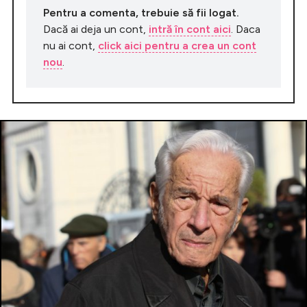
Pentru a comenta, trebuie să fii logat.
Dacă ai deja un cont,
intră în cont aici
. Daca
nu ai cont,
click aici pentru a crea un cont
nou
.