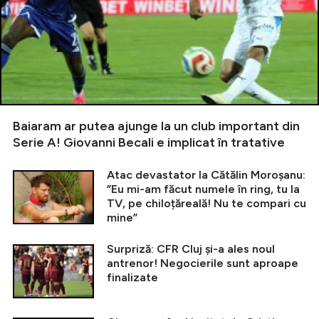
Baiaram ar putea ajunge la un club important din
Serie A! Giovanni Becali e implicat în tratative
Atac devastator la Cătălin Moroșanu:
”Eu mi-am făcut numele în ring, tu la
TV, pe chiloțăreală! Nu te compari cu
mine”
Surpriză: CFR Cluj și-a ales noul
antrenor! Negocierile sunt aproape
finalizate