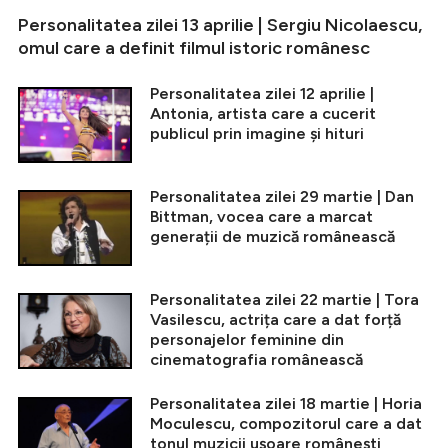
Personalitatea zilei 13 aprilie | Sergiu Nicolaescu,
omul care a definit filmul istoric românesc
Personalitatea zilei 12 aprilie |
Antonia, artista care a cucerit
publicul prin imagine și hituri
Personalitatea zilei 29 martie | Dan
Bittman, vocea care a marcat
generații de muzică românească
Personalitatea zilei 22 martie | Tora
Vasilescu, actrița care a dat forță
personajelor feminine din
cinematografia românească
Personalitatea zilei 18 martie | Horia
Moculescu, compozitorul care a dat
tonul muzicii ușoare românești