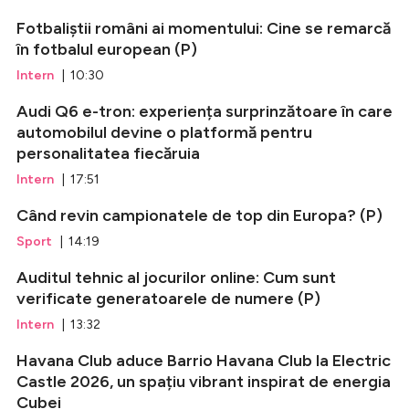
Fotbaliștii români ai momentului: Cine se remarcă
în fotbalul european (P)
Intern
| 10:30
Audi Q6 e-tron: experiența surprinzătoare în care
automobilul devine o platformă pentru
personalitatea fiecăruia
Intern
| 17:51
Când revin campionatele de top din Europa? (P)
Sport
| 14:19
Auditul tehnic al jocurilor online: Cum sunt
verificate generatoarele de numere (P)
Intern
| 13:32
Havana Club aduce Barrio Havana Club la Electric
Castle 2026, un spațiu vibrant inspirat de energia
Cubei