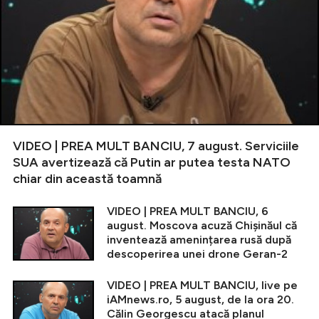
VIDEO | PREA MULT BANCIU, 7 august. Serviciile
SUA avertizează că Putin ar putea testa NATO
chiar din această toamnă
VIDEO | PREA MULT BANCIU, 6
august. Moscova acuză Chișinăul că
inventează amenințarea rusă după
descoperirea unei drone Geran-2
VIDEO | PREA MULT BANCIU, live pe
iAMnews.ro, 5 august, de la ora 20.
Călin Georgescu atacă planul