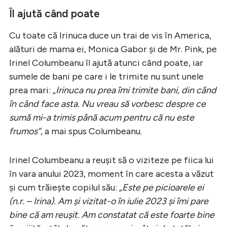
Îl ajută când poate
Cu toate că Irinuca duce un trai de vis în America,
alături de mama ei, Monica Gabor și de Mr. Pink, pe
Irinel Columbeanu îl ajută atunci când poate, iar
sumele de bani pe care i le trimite nu sunt unele
prea mari:
„Irinuca nu prea îmi trimite bani, din când
în când face asta. Nu vreau să vorbesc despre ce
sumă mi-a trimis până acum pentru că nu este
frumos”
, a mai spus Columbeanu.
Irinel Columbeanu a reușit să o viziteze pe fiica lui
în vara anului 2023, moment în care acesta a văzut
și cum trăiește copilul său:
„Este pe picioarele ei
(n.r. – Irina). Am și vizitat-o în iulie 2023 și îmi pare
bine că am reușit. Am constatat că este foarte bine