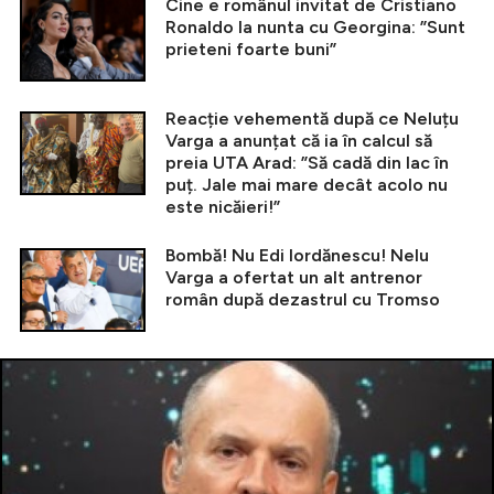
Cine e românul invitat de Cristiano
Ronaldo la nunta cu Georgina: ”Sunt
prieteni foarte buni”
Reacție vehementă după ce Neluțu
Varga a anunțat că ia în calcul să
preia UTA Arad: ”Să cadă din lac în
puț. Jale mai mare decât acolo nu
este nicăieri!”
Bombă! Nu Edi Iordănescu! Nelu
Varga a ofertat un alt antrenor
român după dezastrul cu Tromso