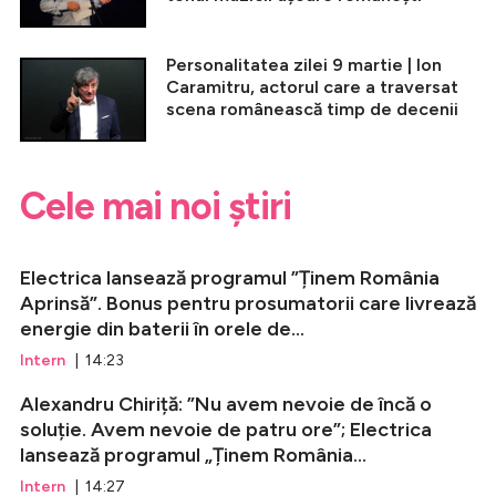
Personalitatea zilei 9 martie | Ion
Caramitru, actorul care a traversat
scena românească timp de decenii
Cele mai noi știri
Electrica lansează programul ”Ținem România
Aprinsă”. Bonus pentru prosumatorii care livrează
energie din baterii în orele de...
Intern
| 14:23
Alexandru Chiriță: ”Nu avem nevoie de încă o
soluție. Avem nevoie de patru ore”; Electrica
lansează programul „Ținem România...
Intern
| 14:27