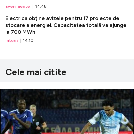
Evenimente
| 14:48
Electrica obține avizele pentru 17 proiecte de
stocare a energiei. Capacitatea totală va ajunge
la 700 MWh
Intern
| 14:10
Cele mai citite