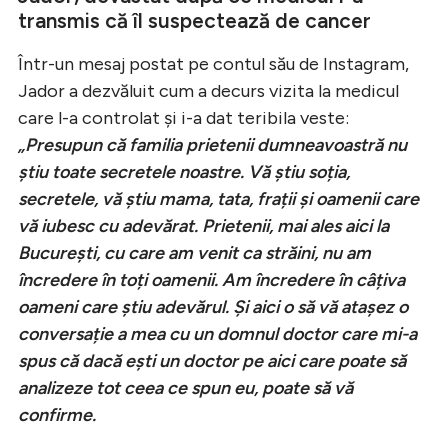
transmis că îl suspectează de cancer
Într-un mesaj postat pe contul său de Instagram,
Jador a dezvăluit cum a decurs vizita la medicul
care l-a controlat și i-a dat teribila veste:
„Presupun că familia prietenii dumneavoastră nu
știu toate secretele noastre. Vă știu soția,
secretele, vă știu mama, tata, frații și oamenii care
vă iubesc cu adevărat. Prietenii, mai ales aici la
București, cu care am venit ca străini, nu am
încredere în toți oamenii. Am încredere în câțiva
oameni care știu adevărul. Și aici o să vă atașez o
conversație a mea cu un domnul doctor care mi-a
spus că dacă ești un doctor pe aici care poate să
analizeze tot ceea ce spun eu, poate să vă
confirme.