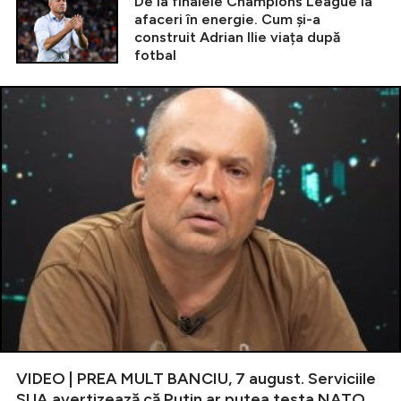
De la finalele Champions League la
afaceri în energie. Cum și-a
construit Adrian Ilie viața după
fotbal
VIDEO | PREA MULT BANCIU, 7 august. Serviciile
SUA avertizează că Putin ar putea testa NATO