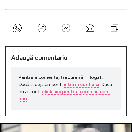
Adaugă comentariu
Pentru a comenta, trebuie să fii logat.
Dacă ai deja un cont,
intră în cont aici
. Daca
nu ai cont,
click aici pentru a crea un cont
nou
.