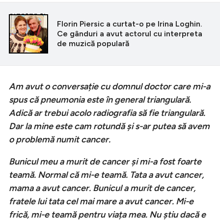
CITEȘTE ȘI
Florin Piersic a curtat-o pe Irina Loghin.
Ce gânduri a avut actorul cu interpreta
de muzică populară
Am avut o conversație cu domnul doctor care mi-a
spus că pneumonia este în general triangulară.
Adică ar trebui acolo radiografia să fie triangulară.
Dar la mine este cam rotundă și s-ar putea să avem
o problemă numit cancer.
Bunicul meu a murit de cancer și mi-a fost foarte
teamă. Normal că mi-e teamă. Tata a avut cancer,
mama a avut cancer. Bunicul a murit de cancer,
fratele lui tata cel mai mare a avut cancer. Mi-e
frică, mi-e teamă pentru viața mea. Nu știu dacă e