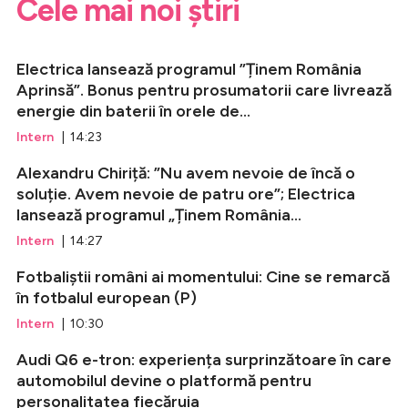
Cele mai noi știri
Electrica lansează programul ”Ținem România
Aprinsă”. Bonus pentru prosumatorii care livrează
energie din baterii în orele de...
Intern
| 14:23
Alexandru Chiriță: ”Nu avem nevoie de încă o
soluție. Avem nevoie de patru ore”; Electrica
lansează programul „Ținem România...
Intern
| 14:27
Fotbaliștii români ai momentului: Cine se remarcă
în fotbalul european (P)
Intern
| 10:30
Audi Q6 e-tron: experiența surprinzătoare în care
automobilul devine o platformă pentru
personalitatea fiecăruia