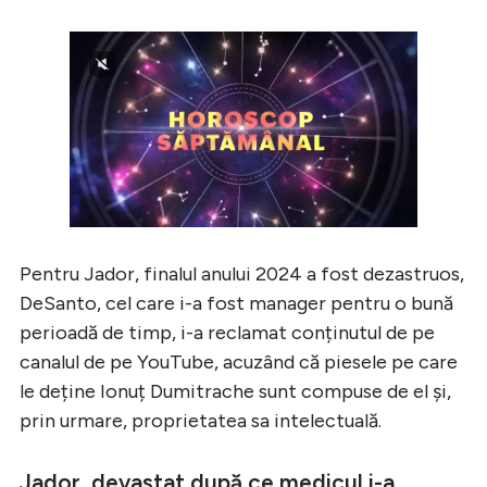
Pentru Jador, finalul anului 2024 a fost dezastruos,
DeSanto, cel care i-a fost manager pentru o bună
perioadă de timp, i-a reclamat conținutul de pe
canalul de pe YouTube, acuzând că piesele pe care
le deține Ionuț Dumitrache sunt compuse de el și,
prin urmare, proprietatea sa intelectuală.
Jador, devastat după ce medicul i-a