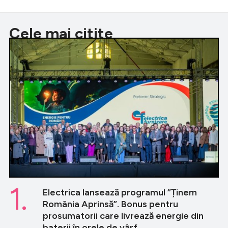
Cele mai citite
1.
Electrica lansează programul ”Ținem
România Aprinsă”. Bonus pentru
prosumatorii care livrează energie din
baterii în orele de vârf