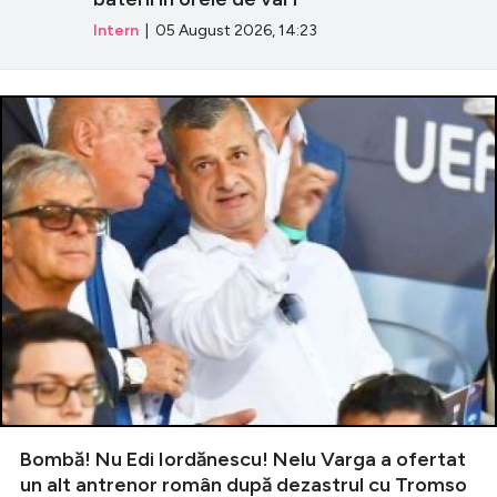
Intern
| 05 August 2026, 14:23
Bombă! Nu Edi Iordănescu! Nelu Varga a ofertat
un alt antrenor român după dezastrul cu Tromso