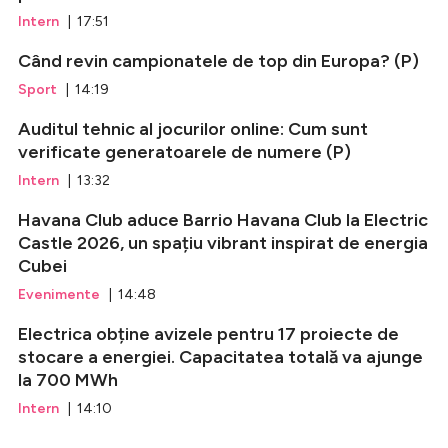
Intern
| 17:51
Când revin campionatele de top din Europa? (P)
Sport
| 14:19
Auditul tehnic al jocurilor online: Cum sunt
verificate generatoarele de numere (P)
Intern
| 13:32
Havana Club aduce Barrio Havana Club la Electric
Castle 2026, un spațiu vibrant inspirat de energia
Cubei
Evenimente
| 14:48
Electrica obține avizele pentru 17 proiecte de
stocare a energiei. Capacitatea totală va ajunge
la 700 MWh
Intern
| 14:10