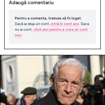
Adaugă comentariu
Pentru a comenta, trebuie să fii logat.
Dacă ai deja un cont,
intră în cont aici
. Daca
nu ai cont,
click aici pentru a crea un cont
nou
.