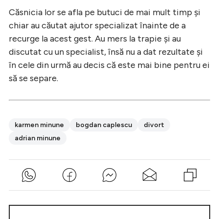
Căsnicia lor se afla pe butuci de mai mult timp şi
chiar au căutat ajutor specializat înainte de a
recurge la acest gest. Au mers la trapie şi au
discutat cu un specialist, însă nu a dat rezultate şi
în cele din urmă au decis că este mai bine pentru ei
să se separe.
karmen minune
bogdan caplescu
divort
adrian minune