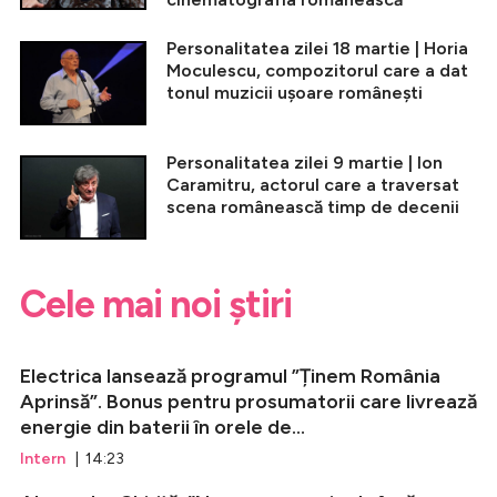
Personalitatea zilei 18 martie | Horia
Moculescu, compozitorul care a dat
tonul muzicii ușoare românești
Personalitatea zilei 9 martie | Ion
Caramitru, actorul care a traversat
scena românească timp de decenii
Cele mai noi știri
Electrica lansează programul ”Ținem România
Aprinsă”. Bonus pentru prosumatorii care livrează
energie din baterii în orele de...
Intern
| 14:23