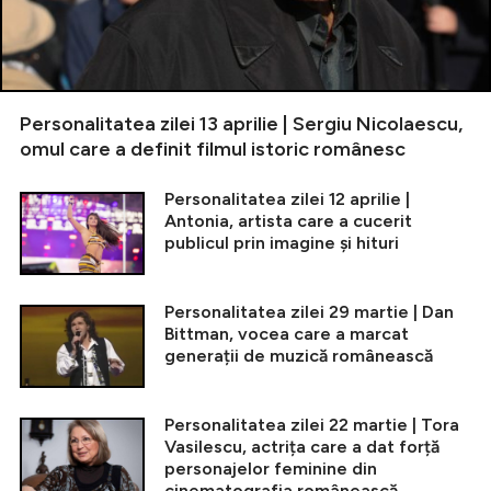
Personalitatea zilei 13 aprilie | Sergiu Nicolaescu,
omul care a definit filmul istoric românesc
Personalitatea zilei 12 aprilie |
Antonia, artista care a cucerit
publicul prin imagine și hituri
Personalitatea zilei 29 martie | Dan
Bittman, vocea care a marcat
generații de muzică românească
Personalitatea zilei 22 martie | Tora
Vasilescu, actrița care a dat forță
personajelor feminine din
cinematografia românească