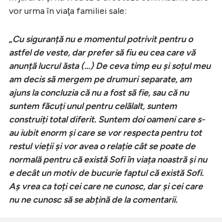
vor urma în viaţa familiei sale:
„Cu siguranță nu e momentul potrivit pentru o
astfel de veste, dar prefer să fiu eu cea care vă
anunță lucrul ăsta (…) De ceva timp eu și soțul meu
am decis să mergem pe drumuri separate, am
ajuns la concluzia că nu a fost să fie, sau că nu
suntem făcuți unul pentru celălalt, suntem
construiți total diferit. Suntem doi oameni care s-
au iubit enorm și care se vor respecta pentru tot
restul vieții și vor avea o relație cât se poate de
normală pentru că există Sofi în viața noastră și nu
e decât un motiv de bucurie faptul că există Sofi.
Aș vrea ca toți cei care ne cunosc, dar și cei care
nu ne cunosc să se abțină de la comentarii.