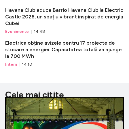
Havana Club aduce Barrio Havana Club la Electric
Castle 2026, un spațiu vibrant inspirat de energia
Cubei
Evenimente
| 14:48
Electrica obține avizele pentru 17 proiecte de
stocare a energiei. Capacitatea totală va ajunge
la 700 MWh
Intern
| 14:10
Cele mai citite