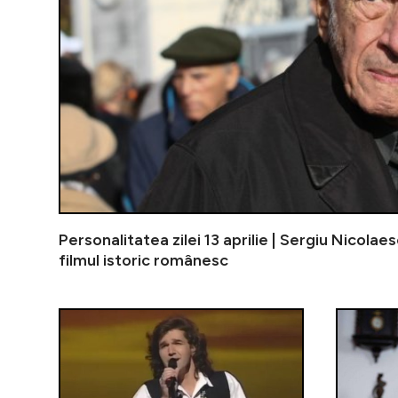
Personalitatea zilei 13 aprilie | Sergiu Nicolae
filmul istoric românesc