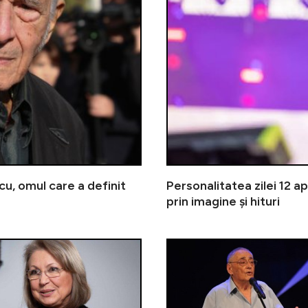
scu, omul care a definit
Personalitatea zilei 12 ap
prin imagine și hituri
Personalitatea zilei 29 martie | 