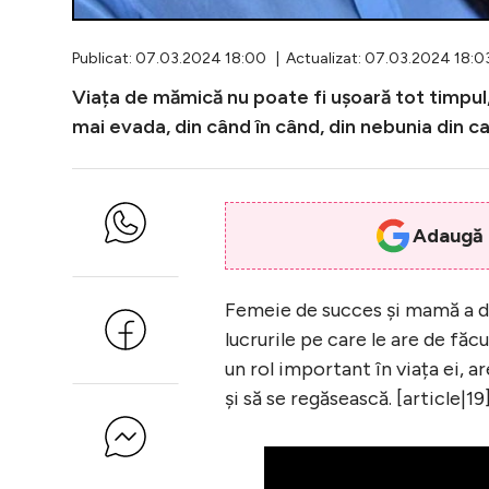
Publicat: 07.03.2024 18:00 | Actualizat: 07.03.2024 18:0
Viața de mămică nu poate fi ușoară tot timpul,
mai evada, din când în când, din nebunia din ca
Adaugă i
Femeie de succes și mamă a do
lucrurile pe care le are de făc
un rol important în viața ei, 
și să se regăsească. [article|19