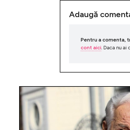
Adaugă comenta
Pentru a comenta, tre
cont aici
. Daca nu ai