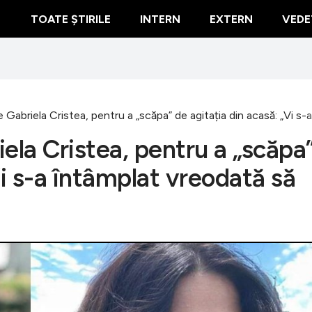
TOATE ȘTIRILE
INTERN
EXTERN
VEDE
Gabriela Cristea, pentru a „scăpa” de agitația din acasă: „Vi s-a 
ela Cristea, pentru a „scăpa
Vi s-a întâmplat vreodată să