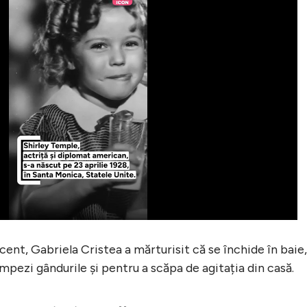
ent, Gabriela Cristea a mărturisit că se închide în baie,
mpezi gândurile și pentru a scăpa de agitația din casă.