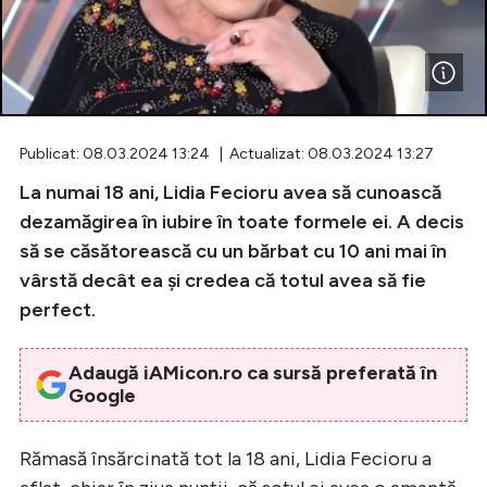
Celebrități
Breaking News
Publicat: 08.03.2024 13:24 | Actualizat: 08.03.2024 13:27
La numai 18 ani, Lidia Fecioru avea să cunoască
dezamăgirea în iubire în toate formele ei. A decis
să se căsătorească cu un bărbat cu 10 ani mai în
vârstă decât ea și credea că totul avea să fie
perfect.
Intră în cont
Adaugă iAMicon.ro ca sursă preferată în
Google
Creează cont
Rămasă însărcinată tot la 18 ani, Lidia Fecioru a