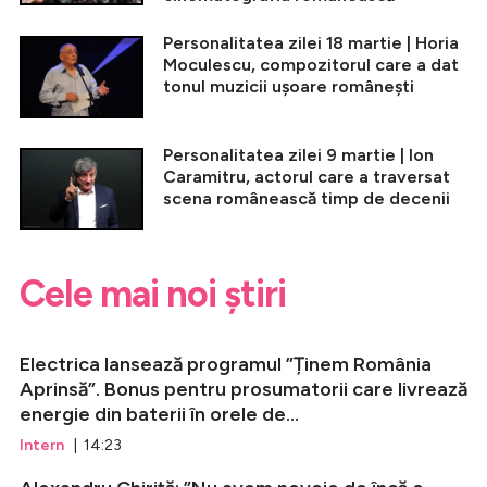
Personalitatea zilei 18 martie | Horia
Moculescu, compozitorul care a dat
tonul muzicii ușoare românești
Personalitatea zilei 9 martie | Ion
Caramitru, actorul care a traversat
scena românească timp de decenii
Cele mai noi știri
Electrica lansează programul ”Ținem România
Aprinsă”. Bonus pentru prosumatorii care livrează
energie din baterii în orele de...
Intern
| 14:23