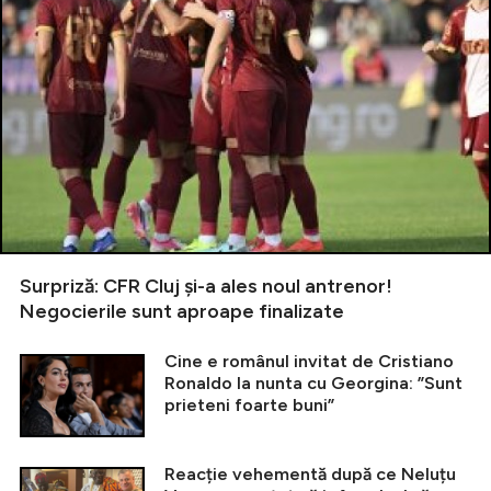
Surpriză: CFR Cluj și-a ales noul antrenor!
Negocierile sunt aproape finalizate
Cine e românul invitat de Cristiano
Ronaldo la nunta cu Georgina: ”Sunt
prieteni foarte buni”
Reacție vehementă după ce Neluțu