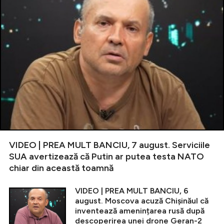
VIDEO | PREA MULT BANCIU, 7 august. Serviciile
SUA avertizează că Putin ar putea testa NATO
chiar din această toamnă
VIDEO | PREA MULT BANCIU, 6
august. Moscova acuză Chișinăul că
inventează amenințarea rusă după
descoperirea unei drone Geran-2