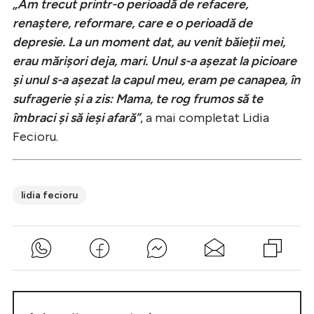
„Am trecut printr-o perioadă de refacere,
renaștere, reformare, care e o perioadă de
depresie. La un moment dat, au venit băieții mei,
erau mărișori deja, mari. Unul s-a așezat la picioare
și unul s-a așezat la capul meu, eram pe canapea, în
sufragerie și a zis: Mama, te rog frumos să te
îmbraci și să ieși afară”
, a mai completat Lidia
Fecioru.
lidia fecioru