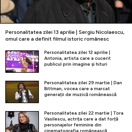
Personalitatea zilei 13 aprilie | Sergiu Nicolaescu,
omul care a definit filmul istoric românesc
Personalitatea zilei 12 aprilie |
Antonia, artista care a cucerit
publicul prin imagine și hituri
Personalitatea zilei 29 martie | Dan
Bittman, vocea care a marcat
generații de muzică românească
Personalitatea zilei 22 martie | Tora
Vasilescu, actrița care a dat forță
personajelor feminine din
cinematografia românească