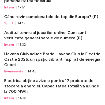
personalitatea fiecăruia
Intern
| 17:51
Când revin campionatele de top din Europa? (P)
Sport
| 14:19
Auditul tehnic al jocurilor online: Cum sunt
verificate generatoarele de numere (P)
Intern
| 13:32
Havana Club aduce Barrio Havana Club la Electric
Castle 2026, un spațiu vibrant inspirat de energia
Cubei
Evenimente
| 14:48
Electrica obține avizele pentru 17 proiecte de
stocare a energiei. Capacitatea totală va ajunge
la 700 MWh
Intern
| 14:10