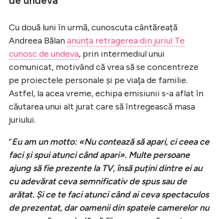
de undeva
Cu două luni în urmă, cunoscuta cântăreață
Andreea Bălan
anunța retragerea din juriul Te
cunosc de undeva
, prin intermediul unui
comunicat, motivând că vrea să se concentreze
pe proiectele personale şi pe viaţa de familie.
Astfel, la acea vreme, echipa emisiunii s-a aflat în
căutarea unui alt jurat care să întregească masa
juriului.
”
Eu am un motto: «Nu contează să apari, ci ceea ce
faci și spui atunci când apari». Multe persoane
ajung să fie prezente la TV, însă puțini dintre ei au
cu adevărat ceva semnificativ de spus sau de
arătat. Și ce te faci atunci când ai ceva spectaculos
de prezentat, dar oamenii din spatele camerelor nu