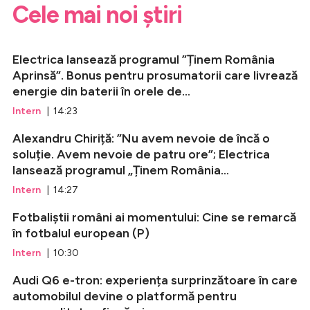
Cele mai noi știri
Electrica lansează programul ”Ținem România
Aprinsă”. Bonus pentru prosumatorii care livrează
energie din baterii în orele de...
Intern
| 14:23
Alexandru Chiriță: ”Nu avem nevoie de încă o
soluție. Avem nevoie de patru ore”; Electrica
lansează programul „Ținem România...
Intern
| 14:27
Fotbaliștii români ai momentului: Cine se remarcă
în fotbalul european (P)
Intern
| 10:30
Audi Q6 e-tron: experiența surprinzătoare în care
automobilul devine o platformă pentru