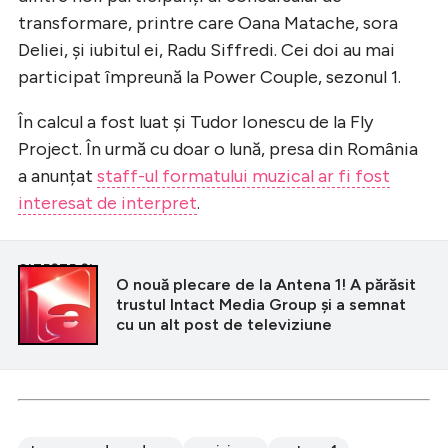
transformare, printre care Oana Matache, sora
Deliei, și iubitul ei, Radu Siffredi. Cei doi au mai
participat împreună la Power Couple, sezonul 1.
În calcul a fost luat și Tudor Ionescu de la Fly
Project. În urmă cu doar o lună, presa din România
a anunțat
staff-ul formatului muzical ar fi fost
interesat de interpret
.
CITEȘTE ȘI
O nouă plecare de la Antena 1! A părăsit
trustul Intact Media Group și a semnat
cu un alt post de televiziune