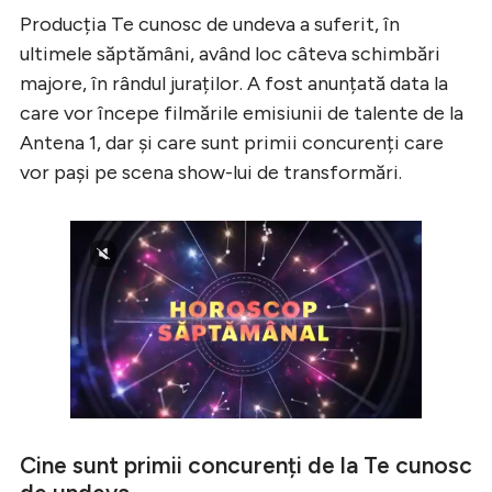
Producția Te cunosc de undeva a suferit, în
ultimele săptămâni, având loc câteva schimbări
majore, în rândul juraților. A fost anunțată data la
care vor începe filmările emisiunii de talente de la
Antena 1, dar și care sunt primii concurenți care
vor pași pe scena show-lui de transformări.
Cine sunt primii concurenți de la Te cunosc