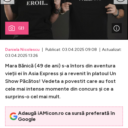
Celebrități
Breaking News
(2)
Daniela Nicolescu
| Publicat: 03.04.2025 09:08 | Actualizat:
03.04.2025 13:26
Mara Bănică (49 de ani) s-a întors din aventura
vieții ei în Asia Express și a revenit în platoul Un
Show Păcătos! Vedeta a povestit care au fost
cele mai intense momente din concurs și ce a
Intră în cont
surprins-o cel mai mult.
Creează cont
Adaugă iAMicon.ro ca sursă preferată în
Google