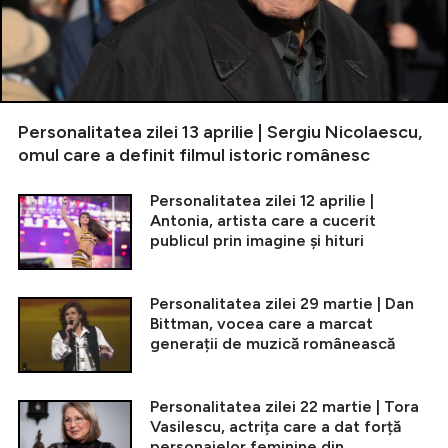
Personalitatea zilei 13 aprilie | Sergiu Nicolaescu,
omul care a definit filmul istoric românesc
Personalitatea zilei 12 aprilie |
Antonia, artista care a cucerit
publicul prin imagine și hituri
Personalitatea zilei 29 martie | Dan
Bittman, vocea care a marcat
generații de muzică românească
Personalitatea zilei 22 martie | Tora
Vasilescu, actrița care a dat forță
personajelor feminine din