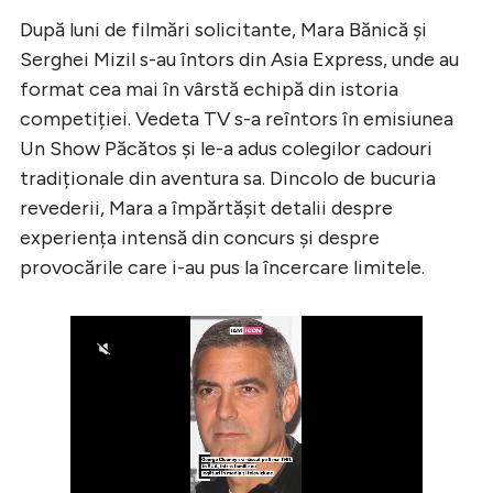
După luni de filmări solicitante, Mara Bănică și
Serghei Mizil s-au întors din Asia Express, unde au
format cea mai în vârstă echipă din istoria
competiției. Vedeta TV s-a reîntors în emisiunea
Un Show Păcătos și le-a adus colegilor cadouri
tradiționale din aventura sa. Dincolo de bucuria
revederii, Mara a împărtășit detalii despre
experiența intensă din concurs și despre
provocările care i-au pus la încercare limitele.