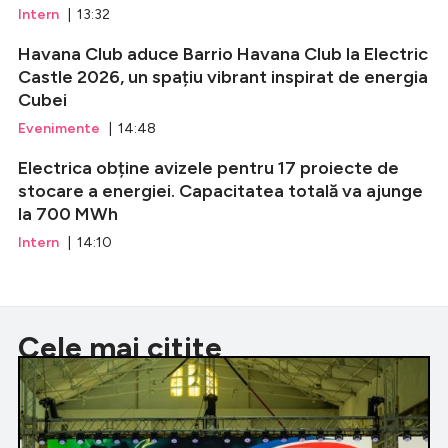
Intern
| 13:32
Havana Club aduce Barrio Havana Club la Electric
Castle 2026, un spațiu vibrant inspirat de energia
Cubei
Evenimente
| 14:48
Electrica obține avizele pentru 17 proiecte de
stocare a energiei. Capacitatea totală va ajunge
la 700 MWh
Intern
| 14:10
Cele mai citite