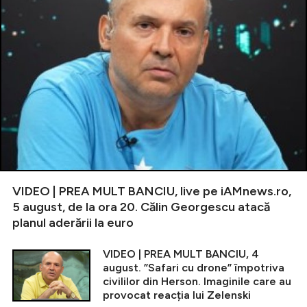
VIDEO | PREA MULT BANCIU, live pe iAMnews.ro,
5 august, de la ora 20. Călin Georgescu atacă
planul aderării la euro
VIDEO | PREA MULT BANCIU, 4
august. ”Safari cu drone” împotriva
civililor din Herson. Imaginile care au
provocat reacția lui Zelenski