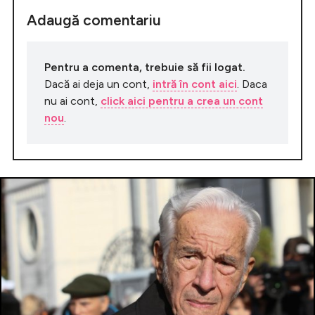
Adaugă comentariu
Pentru a comenta, trebuie să fii logat.
Dacă ai deja un cont,
intră în cont aici
. Daca
nu ai cont,
click aici pentru a crea un cont
nou
.