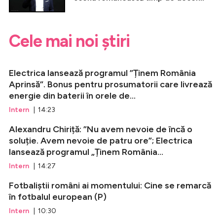
Cele mai noi știri
Electrica lansează programul ”Ținem România
Aprinsă”. Bonus pentru prosumatorii care livrează
energie din baterii în orele de...
Intern
| 14:23
Alexandru Chiriță: ”Nu avem nevoie de încă o
soluție. Avem nevoie de patru ore”; Electrica
lansează programul „Ținem România...
Intern
| 14:27
Fotbaliștii români ai momentului: Cine se remarcă
în fotbalul european (P)
Intern
| 10:30