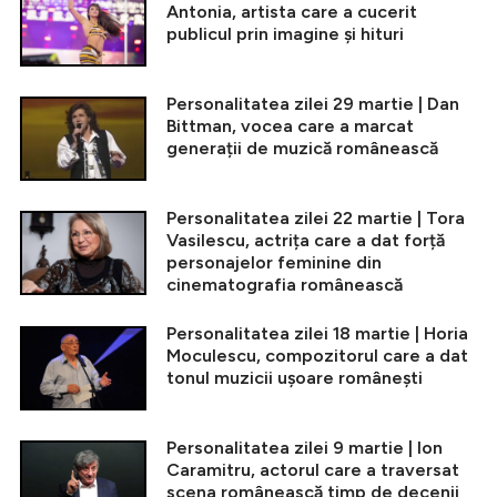
Antonia, artista care a cucerit
publicul prin imagine și hituri
Personalitatea zilei 29 martie | Dan
Bittman, vocea care a marcat
generații de muzică românească
Personalitatea zilei 22 martie | Tora
Vasilescu, actrița care a dat forță
personajelor feminine din
cinematografia românească
Personalitatea zilei 18 martie | Horia
Moculescu, compozitorul care a dat
tonul muzicii ușoare românești
Personalitatea zilei 9 martie | Ion
Caramitru, actorul care a traversat
scena românească timp de decenii