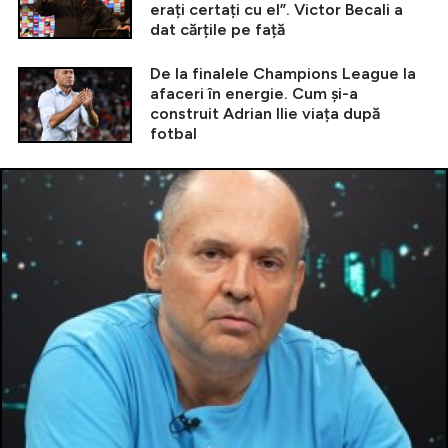
erați certați cu el”. Victor Becali a
dat cărțile pe față
De la finalele Champions League la
afaceri în energie. Cum și-a
construit Adrian Ilie viața după
fotbal