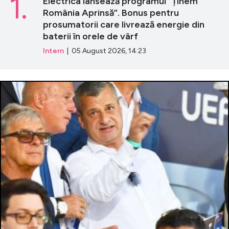
1.
Electrica lansează programul ”Ținem
România Aprinsă”. Bonus pentru
prosumatorii care livrează energie din
baterii în orele de vârf
Intern
| 05 August 2026, 14:23