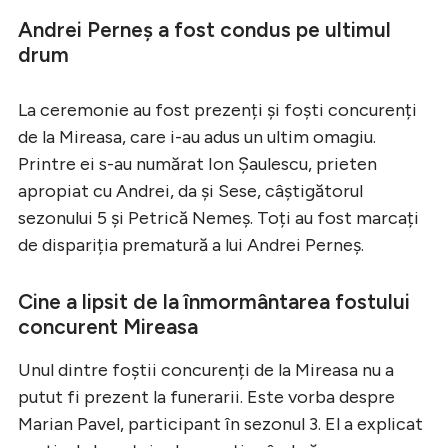
Andrei Perneș a fost condus pe ultimul
drum
La ceremonie au fost prezenți și foști concurenți
de la Mireasa, care i-au adus un ultim omagiu.
Printre ei s-au numărat Ion Șaulescu, prieten
apropiat cu Andrei, da și Sese, câștigătorul
sezonului 5 și Petrică Nemeș. Toți au fost marcați
de dispariția prematură a lui Andrei Perneș.
Cine a lipsit de la înmormântarea fostului
concurent Mireasa
Unul dintre foștii concurenți de la Mireasa nu a
putut fi prezent la funerarii. Este vorba despre
Marian Pavel, participant în sezonul 3. El a explicat