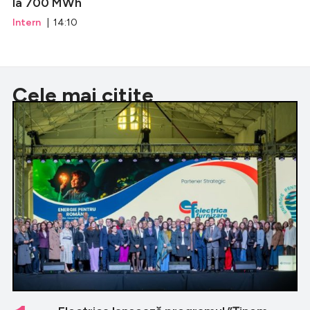
la 700 MWh
Intern
| 14:10
Cele mai citite