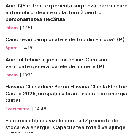
Audi Q6 e-tron: experiența surprinzătoare în care
automobilul devine o platformă pentru
personalitatea fiecăruia
Intern
| 17:51
Când revin campionatele de top din Europa? (P)
Sport
| 14:19
Auditul tehnic al jocurilor online: Cum sunt
verificate generatoarele de numere (P)
Intern
| 13:32
Havana Club aduce Barrio Havana Club la Electric
Castle 2026, un spațiu vibrant inspirat de energia
Cubei
Evenimente
| 14:48
Electrica obține avizele pentru 17 proiecte de
stocare a energiei. Capacitatea totală va ajunge