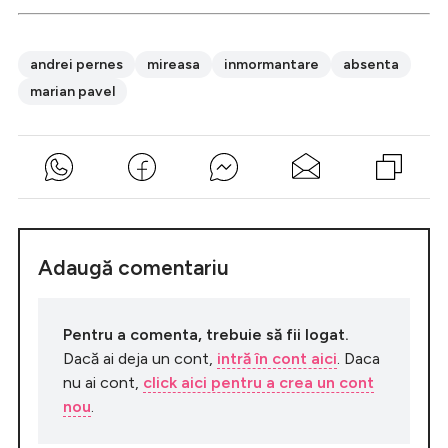
andrei pernes
mireasa
inmormantare
absenta
marian pavel
Adaugă comentariu
Pentru a comenta, trebuie să fii logat.
Dacă ai deja un cont,
intră în cont aici
. Daca
nu ai cont,
click aici pentru a crea un cont
nou
.