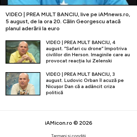
VIDEO | PREA MULT BANCIU, live pe iAMnews.ro,
5 august, de la ora 20. Călin Georgescu atacă
planul aderării la euro
VIDEO | PREA MULT BANCIU, 4
august. ”Safari cu drone” împotriva
civililor din Herson. Imaginile care au
provocat reacția lui Zelenski
VIDEO | PREA MULT BANCIU, 3
august. Ludovic Orban îl acuză pe
Nicușor Dan că a adâncit criza
politică
iAMicon.ro © 2026
Termeni şi condiţii