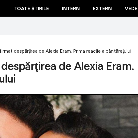
TOATE ȘTIRILE
INTERN
EXTERN
VEDE
irmat despărţirea de Alexia Eram. Prima reacţie a cântăreţului
 despărţirea de Alexia Eram.
ului