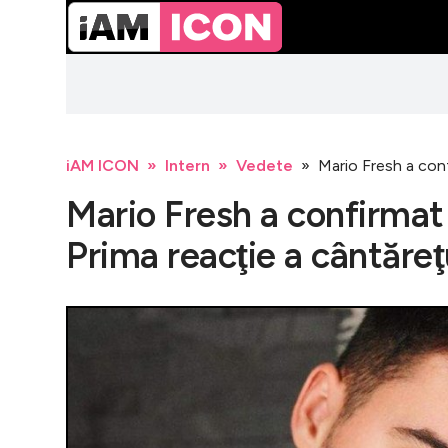
iAM ICON
Intern
Vedete
Mario Fresh a conf
Mario Fresh a confirmat
Prima reacţie a cântăreţ