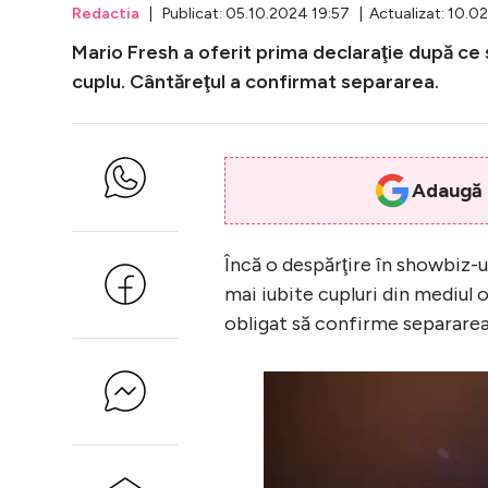
Redactia
| Publicat: 05.10.2024 19:57 | Actualizat: 10.0
Mario Fresh a oferit prima declaraţie după ce 
cuplu. Cântăreţul a confirmat separarea.
Adaugă i
Încă o despărţire în showbiz-u
mai iubite cupluri din mediul 
obligat să confirme separarea,