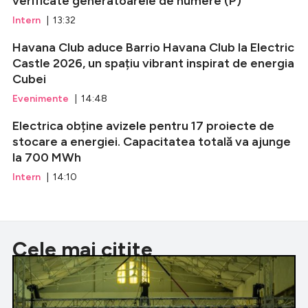
verificate generatoarele de numere (P)
Intern
| 13:32
Havana Club aduce Barrio Havana Club la Electric
Castle 2026, un spațiu vibrant inspirat de energia
Cubei
Evenimente
| 14:48
Electrica obține avizele pentru 17 proiecte de
stocare a energiei. Capacitatea totală va ajunge
la 700 MWh
Intern
| 14:10
Cele mai citite