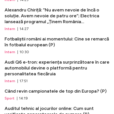
Alexandru Chiriță: ”Nu avem nevoie de încă o
soluție. Avem nevoie de patru ore”; Electrica
lansează programul „Ținem România...
Intern
| 14:27
Fotbaliștii români ai momentului: Cine se remarcă
în fotbalul european (P)
Intern
| 10:30
Audi Q6 e-tron: experiența surprinzătoare în care
automobilul devine o platformă pentru
personalitatea fiecăruia
Intern
| 17:51
Când revin campionatele de top din Europa? (P)
Sport
| 14:19
Auditul tehnic al jocurilor online: Cum sunt