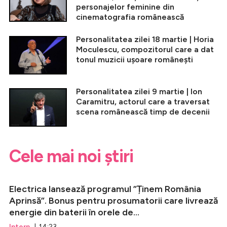
personajelor feminine din
cinematografia românească
Personalitatea zilei 18 martie | Horia
Moculescu, compozitorul care a dat
tonul muzicii ușoare românești
Personalitatea zilei 9 martie | Ion
Caramitru, actorul care a traversat
scena românească timp de decenii
Cele mai noi știri
Electrica lansează programul ”Ținem România
Aprinsă”. Bonus pentru prosumatorii care livrează
energie din baterii în orele de...
Intern
| 14:23