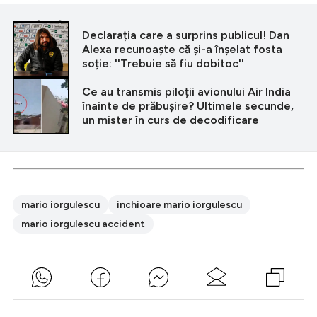
CITEȘTE ȘI
Declarația care a surprins publicul! Dan
Alexa recunoaște că și-a înșelat fosta
soție: ''Trebuie să fiu dobitoc''
Ce au transmis piloții avionului Air India
înainte de prăbușire? Ultimele secunde,
un mister în curs de decodificare
mario iorgulescu
inchioare mario iorgulescu
mario iorgulescu accident