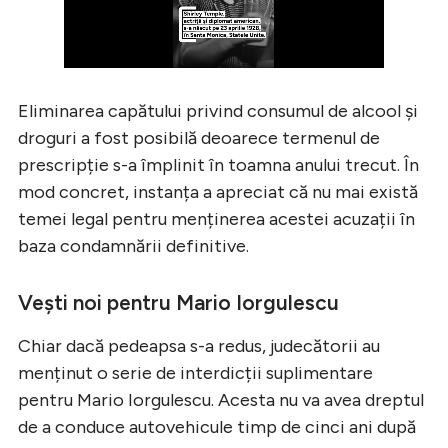
Eliminarea capătului privind consumul de alcool și
droguri a fost posibilă deoarece termenul de
prescripție s-a împlinit în toamna anului trecut. În
mod concret, instanța a apreciat că nu mai există
temei legal pentru menținerea acestei acuzații în
baza condamnării definitive.
Vești noi pentru Mario Iorgulescu
Chiar dacă pedeapsa s-a redus, judecătorii au
menținut o serie de interdicții suplimentare
pentru Mario Iorgulescu. Acesta nu va avea dreptul
de a conduce autovehicule timp de cinci ani după