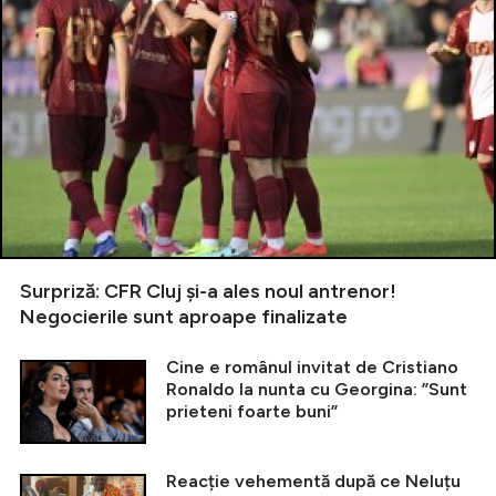
Surpriză: CFR Cluj și-a ales noul antrenor!
Negocierile sunt aproape finalizate
Cine e românul invitat de Cristiano
Ronaldo la nunta cu Georgina: ”Sunt
prieteni foarte buni”
Reacție vehementă după ce Neluțu