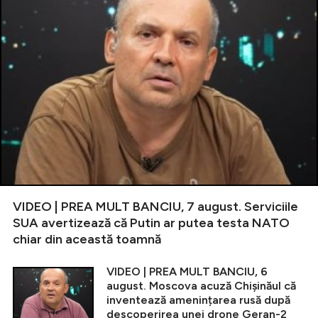
VIDEO | PREA MULT BANCIU, 7 august. Serviciile
SUA avertizează că Putin ar putea testa NATO
chiar din această toamnă
VIDEO | PREA MULT BANCIU, 6
august. Moscova acuză Chișinăul că
inventează amenințarea rusă după
descoperirea unei drone Geran-2