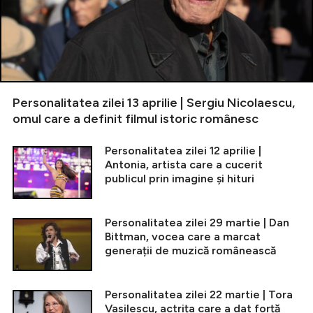
Personalitatea zilei 13 aprilie | Sergiu Nicolaescu,
omul care a definit filmul istoric românesc
Personalitatea zilei 12 aprilie |
Antonia, artista care a cucerit
publicul prin imagine și hituri
Personalitatea zilei 29 martie | Dan
Bittman, vocea care a marcat
generații de muzică românească
Personalitatea zilei 22 martie | Tora
Vasilescu, actrița care a dat forță