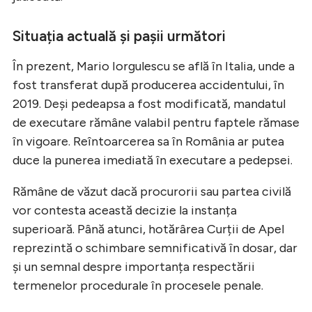
Situația actuală și pașii următori
În prezent, Mario Iorgulescu se află în Italia, unde a
fost transferat după producerea accidentului, în
2019. Deși pedeapsa a fost modificată, mandatul
de executare rămâne valabil pentru faptele rămase
în vigoare. Reîntoarcerea sa în România ar putea
duce la punerea imediată în executare a pedepsei.
Rămâne de văzut dacă procurorii sau partea civilă
vor contesta această decizie la instanța
superioară. Până atunci, hotărârea Curții de Apel
reprezintă o schimbare semnificativă în dosar, dar
și un semnal despre importanța respectării
termenelor procedurale în procesele penale.