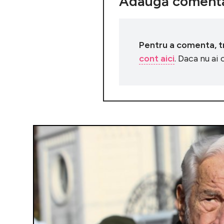
Adaugă comenta
Pentru a comenta, tre
cont aici
. Daca nu ai