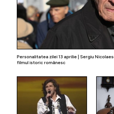
Personalitatea zilei 13 aprilie | Sergiu Nicolae
filmul istoric românesc