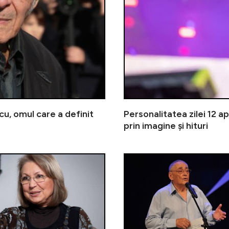
scu, omul care a definit
Personalitatea zilei 12 ap
prin imagine și hituri
Personalitatea zilei 29 martie | 