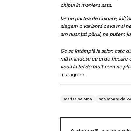
chipul în maniera asta.
Iar pe partea de culoare, iniț
alegem o variantă ceva mai ne
am nuanțat părul, ne putem ju
Ce se întâmplă la salon este di
mă mândesc cu ei de fiecare da
vouă la fel de mult cum ne pla
Instagram.
marisa paloma
schimbare de lo