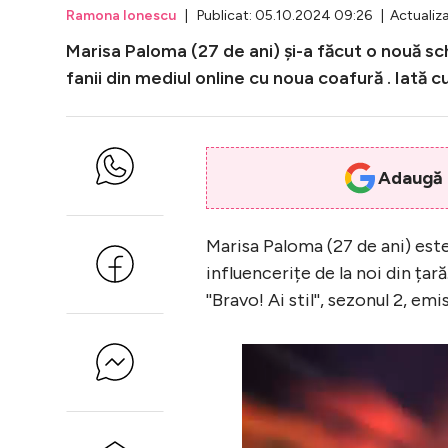
Ramona Ionescu
| Publicat: 05.10.2024 09:26 | Actualiza
Marisa Paloma (27 de ani) și-a făcut o nouă schi
fanii din mediul online cu noua coafură . Iată 
Adaugă i
Marisa Paloma (27 de ani) este
influencerițe de la noi din țar
''Bravo! Ai stil'', sezonul 2, e