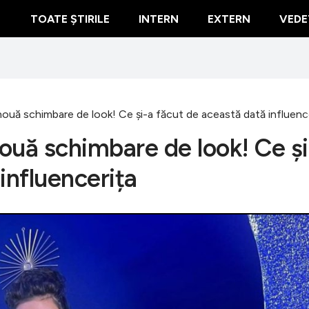
TOATE ȘTIRILE
INTERN
EXTERN
VEDE
nouă schimbare de look! Ce și-a făcut de această dată influenc
ouă schimbare de look! Ce și
influencerița