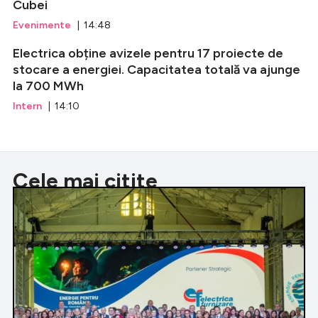
Cubei
Evenimente
| 14:48
Electrica obține avizele pentru 17 proiecte de
stocare a energiei. Capacitatea totală va ajunge
la 700 MWh
Intern
| 14:10
Cele mai citite