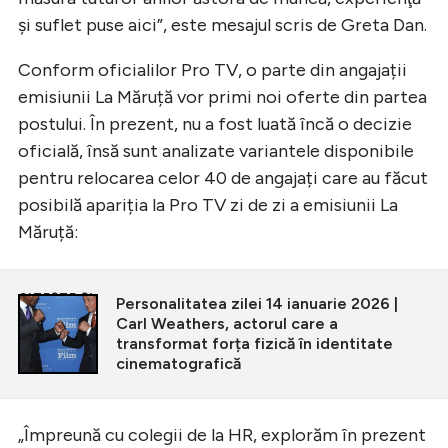
şi suflet puse aici”, este mesajul scris de Greta Dan.
Conform oficialilor Pro TV, o parte din angajații
emisiunii La Măruță vor primi noi oferte din partea
postului. În prezent, nu a fost luată încă o decizie
oficială, însă sunt analizate variantele disponibile
pentru relocarea celor 40 de angajați care au făcut
posibilă apariția la Pro TV zi de zi a emisiunii La
Măruță:
CITEȘTE ȘI
Personalitatea zilei 14 ianuarie 2026 |
Carl Weathers, actorul care a
transformat forța fizică în identitate
cinematografică
„Împreună cu colegii de la HR, explorăm în prezent