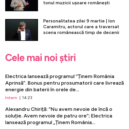
tonul muzicii ușoare românești
Personalitatea zilei 9 martie | Ion
Caramitru, actorul care a traversat
scena românească timp de decenii
Cele mai noi știri
Electrica lansează programul ”Ținem România
Aprinsă”. Bonus pentru prosumatorii care livrează
energie din baterii în orele de...
Intern
| 14:23
Alexandru Chiriță: ”Nu avem nevoie de încă o
soluție. Avem nevoie de patru ore”; Electrica
lansează programul „Ținem România...