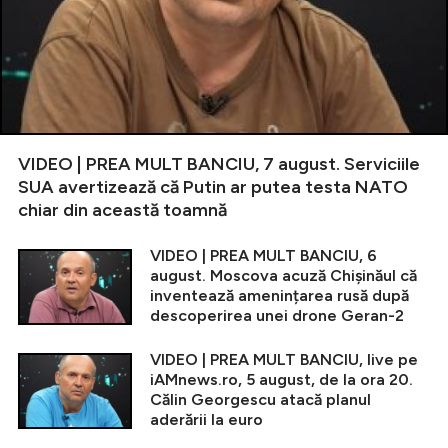
VIDEO | PREA MULT BANCIU, 7 august. Serviciile
SUA avertizează că Putin ar putea testa NATO
chiar din această toamnă
VIDEO | PREA MULT BANCIU, 6
august. Moscova acuză Chișinăul că
inventează amenințarea rusă după
descoperirea unei drone Geran-2
VIDEO | PREA MULT BANCIU, live pe
iAMnews.ro, 5 august, de la ora 20.
Călin Georgescu atacă planul
aderării la euro