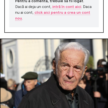
Pentru a comenta, trebuie să fii logat.
Dacă ai deja un cont,
intră în cont aici
. Daca
nu ai cont,
click aici pentru a crea un cont
nou
.