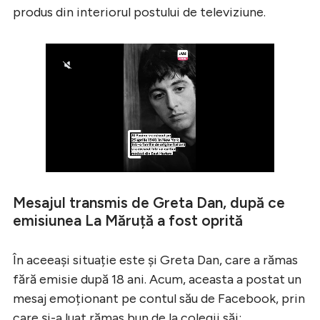
produs din interiorul postului de televiziune.
Mesajul transmis de Greta Dan, după ce
emisiunea La Măruță a fost oprită
În aceeași situație este și Greta Dan, care a rămas
fără emisie după 18 ani. Acum, aceasta a postat un
mesaj emoționant pe contul său de Facebook, prin
care și-a luat rămas bun de la colegii săi: