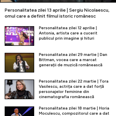
Personalitatea zilei 13 aprilie | Sergiu Nicolaescu,
omul care a definit filmul istoric românesc
Personalitatea zilei 12 aprilie |
Antonia, artista care a cucerit
publicul prin imagine și hituri
Personalitatea zilei 29 martie | Dan
Bittman, vocea care a marcat
generații de muzică românească
Personalitatea zilei 22 martie | Tora
Vasilescu, actrița care a dat forță
personajelor feminine din
cinematografia românească
Personalitatea zilei 18 martie | Horia
Moculescu, compozitorul care a dat