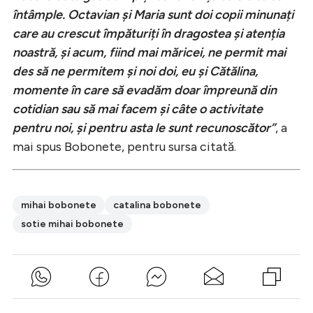
întâmple. Octavian și Maria sunt doi copii minunați
care au crescut împăturiți în dragostea și atenția
noastră, și acum, fiind mai măricei, ne permit mai
des să ne permitem și noi doi, eu și Cătălina,
momente în care să evadăm doar împreună din
cotidian sau să mai facem și câte o activitate
pentru noi, și pentru asta le sunt recunoscător”
, a
mai spus Bobonete, pentru sursa citată.
mihai bobonete
catalina bobonete
sotie mihai bobonete