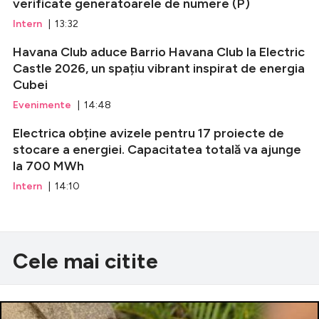
verificate generatoarele de numere (P)
Intern
| 13:32
Havana Club aduce Barrio Havana Club la Electric
Castle 2026, un spațiu vibrant inspirat de energia
Cubei
Evenimente
| 14:48
Electrica obține avizele pentru 17 proiecte de
stocare a energiei. Capacitatea totală va ajunge
la 700 MWh
Intern
| 14:10
Cele mai citite