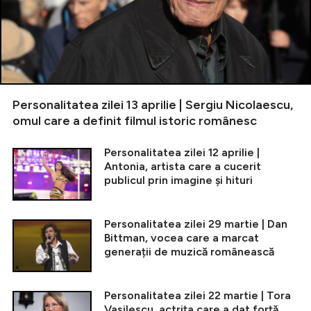
Personalitatea zilei 13 aprilie | Sergiu Nicolaescu,
omul care a definit filmul istoric românesc
Personalitatea zilei 12 aprilie |
Antonia, artista care a cucerit
publicul prin imagine și hituri
Personalitatea zilei 29 martie | Dan
Bittman, vocea care a marcat
generații de muzică românească
Personalitatea zilei 22 martie | Tora
Vasilescu, actrița care a dat forță