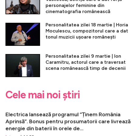
personajelor feminine din
cinematografia românească
Personalitatea zilei 18 martie | Horia
Moculescu, compozitorul care a dat
tonul muzicii ușoare românești
Personalitatea zilei 9 martie | Ion
Caramitru, actorul care a traversat
scena românească timp de decenii
Cele mai noi știri
Electrica lansează programul ”Ținem România
Aprinsă”. Bonus pentru prosumatorii care livrează
energie din baterii în orele de...