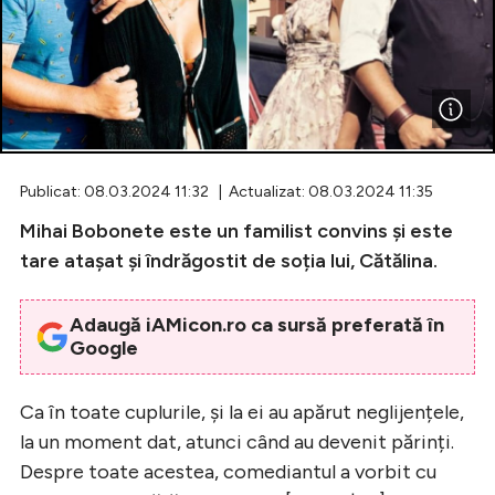
Celebrități
Breaking News
Publicat: 08.03.2024 11:32 | Actualizat: 08.03.2024 11:35
Mihai Bobonete este un familist convins și este
tare atașat și îndrăgostit de soția lui, Cătălina.
Adaugă iAMicon.ro ca sursă preferată în
Google
Intră în cont
Creează cont
Ca în toate cuplurile, și la ei au apărut neglijențele,
la un moment dat, atunci când au devenit părinți.
Despre toate acestea, comediantul a vorbit cu