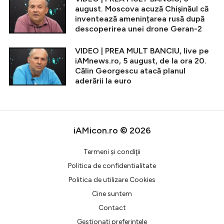
august. Moscova acuză Chișinăul că
inventează amenințarea rusă după
descoperirea unei drone Geran-2
VIDEO | PREA MULT BANCIU, live pe
iAMnews.ro, 5 august, de la ora 20.
Călin Georgescu atacă planul
aderării la euro
iAMicon.ro © 2026
Termeni şi condiţii
Politica de confidentialitate
Politica de utilizare Cookies
Cine suntem
Contact
Gestionați preferințele