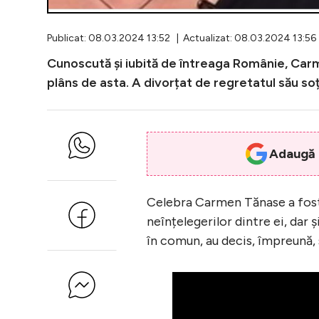
Publicat: 08.03.2024 13:52 | Actualizat: 08.03.2024 13:56
Cunoscută și iubită de întreaga Românie, Carm
plâns de asta. A divorțat de regretatul său soț
Adaugă i
Celebra Carmen Tănase a fost 
neînțelegerilor dintre ei, dar ș
în comun, au decis, împreună, 