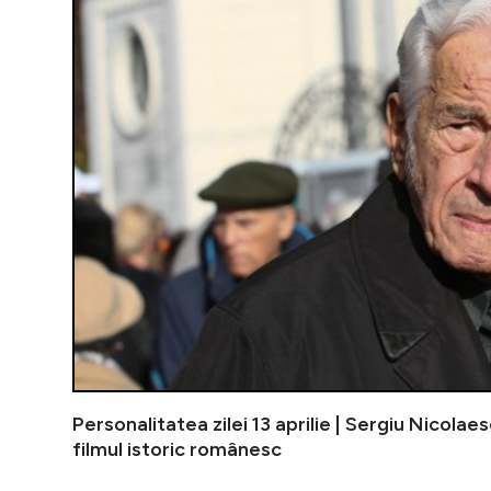
Personalitatea zilei 13 aprilie | Sergiu Nicolae
filmul istoric românesc