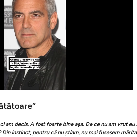
tătătoare”
oi am decis. A fost foarte bine așa. De ce nu am vrut eu 
 Din instinct, pentru că nu știam, nu mai fusesem mărita