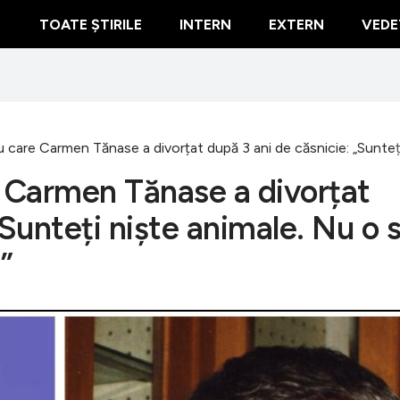
TOATE ȘTIRILE
INTERN
EXTERN
VEDE
u care Carmen Tănase a divorțat după 3 ani de căsnicie: „Sunteți
e Carmen Tănase a divorțat
„Sunteți niște animale. Nu o 
”