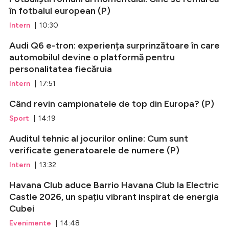
în fotbalul european (P)
Intern
| 10:30
Audi Q6 e-tron: experiența surprinzătoare în care
automobilul devine o platformă pentru
personalitatea fiecăruia
Intern
| 17:51
Când revin campionatele de top din Europa? (P)
Sport
| 14:19
Auditul tehnic al jocurilor online: Cum sunt
verificate generatoarele de numere (P)
Intern
| 13:32
Havana Club aduce Barrio Havana Club la Electric
Castle 2026, un spațiu vibrant inspirat de energia
Cubei
Evenimente
| 14:48