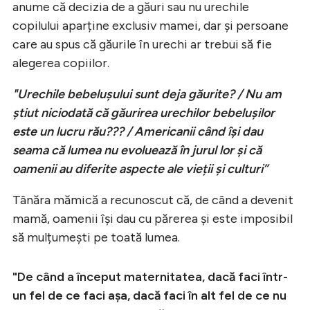
anume că decizia de a găuri sau nu urechile
copilului aparține exclusiv mamei, dar și persoane
care au spus că găurile în urechi ar trebui să fie
alegerea copiilor.
"Urechile bebelușului sunt deja găurite? / Nu am
știut niciodată că găurirea urechilor bebelușilor
este un lucru rău??? / Americanii când își dau
seama că lumea nu evoluează în jurul lor și că
oamenii au diferite aspecte ale vieții și culturi”
Tânăra mămică a recunoscut că, de când a devenit
mamă, oamenii își dau cu părerea și este imposibil
să mulțumești pe toată lumea.
"De când a început maternitatea, dacă faci într-
un fel de ce faci așa, dacă faci în alt fel de ce nu