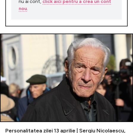
nu ai cont,
click aici pentru a crea un cont
nou
.
Personalitatea zilei 13 aprilie | Sergiu Nicolaescu,