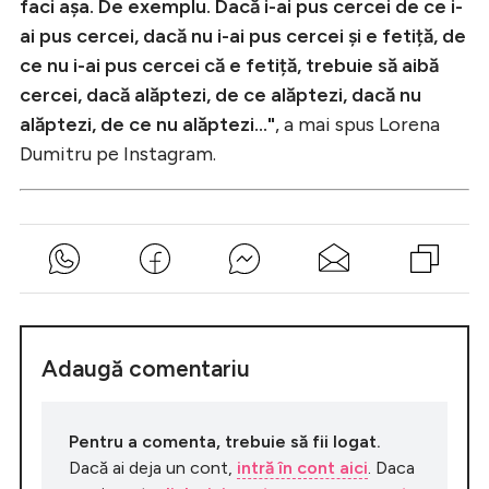
faci așa. De exemplu. Dacă i-ai pus cercei de ce i-
ai pus cercei, dacă nu i-ai pus cercei și e fetiță, de
ce nu i-ai pus cercei că e fetiță, trebuie să aibă
cercei, dacă alăptezi, de ce alăptezi, dacă nu
alăptezi, de ce nu alăptezi..."
, a mai spus Lorena
Dumitru pe Instagram.
Adaugă comentariu
Pentru a comenta, trebuie să fii logat.
Dacă ai deja un cont,
intră în cont aici
. Daca