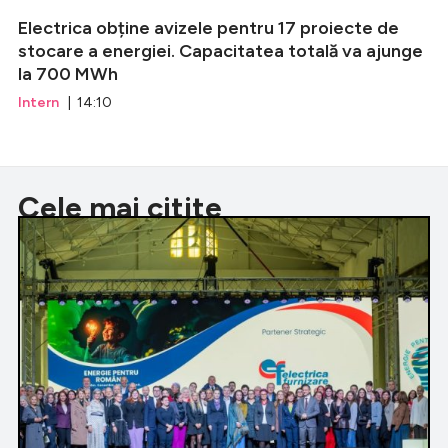
Electrica obține avizele pentru 17 proiecte de
stocare a energiei. Capacitatea totală va ajunge
la 700 MWh
Intern
| 14:10
Cele mai citite