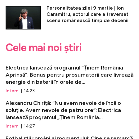
Personalitatea zilei 9 martie | Ion
Caramitru, actorul care a traversat
scena românească timp de decenii
Cele mai noi știri
Electrica lansează programul ”Ținem România
Aprinsă”. Bonus pentru prosumatorii care livrează
energie din baterii în orele de...
Intern
| 14:23
Alexandru Chiriță: ”Nu avem nevoie de încă o
soluție. Avem nevoie de patru ore”; Electrica
lansează programul „Ținem România...
Intern
| 14:27
Fotbaliștii români ai momentului: Cine se remarcă