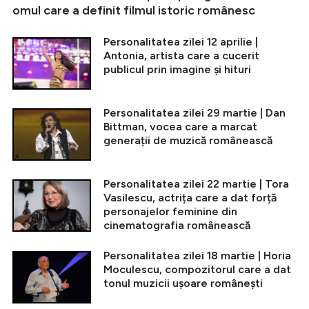
omul care a definit filmul istoric românesc
Personalitatea zilei 12 aprilie |
Antonia, artista care a cucerit
publicul prin imagine și hituri
Personalitatea zilei 29 martie | Dan
Bittman, vocea care a marcat
generații de muzică românească
Personalitatea zilei 22 martie | Tora
Vasilescu, actrița care a dat forță
personajelor feminine din
cinematografia românească
Personalitatea zilei 18 martie | Horia
Moculescu, compozitorul care a dat
tonul muzicii ușoare românești