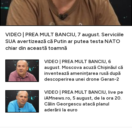
VIDEO | PREA MULT BANCIU, 7 august. Serviciile
SUA avertizează că Putin ar putea testa NATO
chiar din această toamnă
VIDEO | PREA MULT BANCIU, 6
august. Moscova acuză Chișinăul că
inventează amenințarea rusă după
descoperirea unei drone Geran-2
VIDEO | PREA MULT BANCIU, live pe
iAMnews.ro, 5 august, de la ora 20.
Călin Georgescu atacă planul
aderării la euro