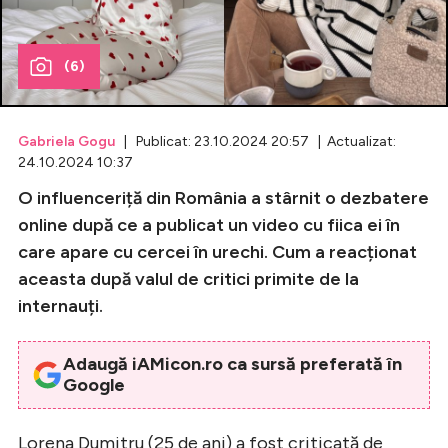
Celebrități
(6)
Breaking News
Gabriela Gogu
| Publicat: 23.10.2024 20:57 | Actualizat:
24.10.2024 10:37
O influenceriță din România a stârnit o dezbatere
online după ce a publicat un video cu fiica ei în
care apare cu cercei în urechi. Cum a reacționat
aceasta după valul de critici primite de la
internauți.
Intră în cont
Adaugă iAMicon.ro ca sursă preferată în
Creează cont
Google
Lorena Dumitru (25 de ani) a fost criticată de