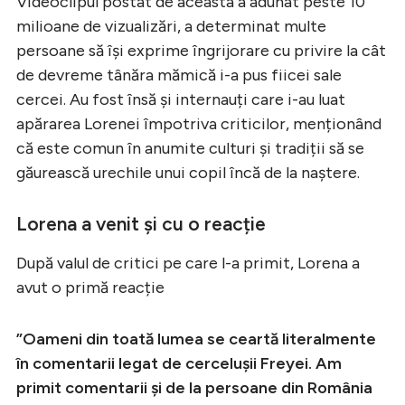
Videoclipul postat de aceasta a adunat peste 10
milioane de vizualizări, a determinat multe
persoane să își exprime îngrijorare cu privire la cât
de devreme tânăra mămică i-a pus fiicei sale
cercei. Au fost însă și internauți care i-au luat
apărarea Lorenei împotriva criticilor, menționând
că este comun în anumite culturi și tradiții să se
găurească urechile unui copil încă de la naștere.
Lorena a venit și cu o reacție
După valul de critici pe care l-a primit, Lorena a
avut o primă reacție
”Oameni din toată lumea se ceartă literalmente
în comentarii legat de cercelușii Freyei. Am
primit comentarii și de la persoane din România