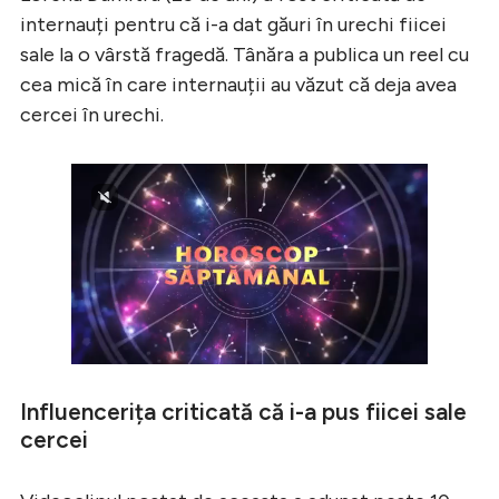
internauți pentru că i-a dat găuri în urechi fiicei
sale la o vârstă fragedă. Tânăra a publica un reel cu
cea mică în care internauții au văzut că deja avea
cercei în urechi.
Influencerița criticată că i-a pus fiicei sale
cercei