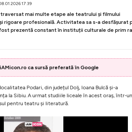
 08.01.2026 17:39
 traversat mai multe etape ale teatrului și filmului
și rigoare profesională. Activitatea sa s-a desfășurat 
fost prezentă constant în instituții culturale de prim r
AMicon.ro ca sursă preferată în Google
ocalitatea Podari, din județul Dolj, Ioana Bulcă și-a
ța la Sibiu. A urmat studiile liceale în acest oraș, într-u
ul pentru teatru și literatură.