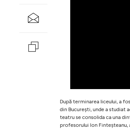
După terminarea liceului, a fo
din București, unde a studiat 
teatru se consolida ca una din
profesorului Ion Finteșteanu