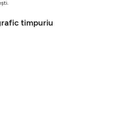
ști.
rafic timpuriu