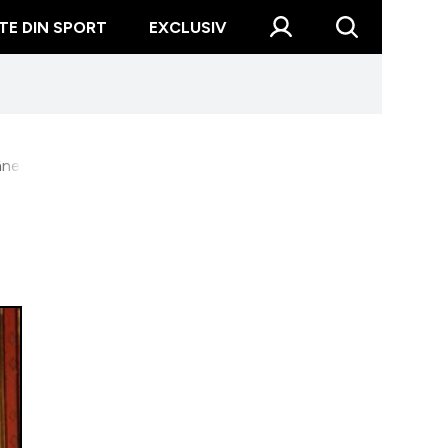
TE DIN SPORT
EXCLUSIV
ânesc clasic