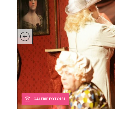
GALERIE FOTO
(8)