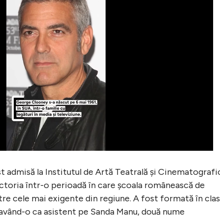
st admisă la Institutul de Artă Teatrală și Cinematografi
actoria într-o perioadă în care școala românească de
tre cele mai exigente din regiune. A fost formată în cla
, având-o ca asistent pe Sanda Manu, două nume