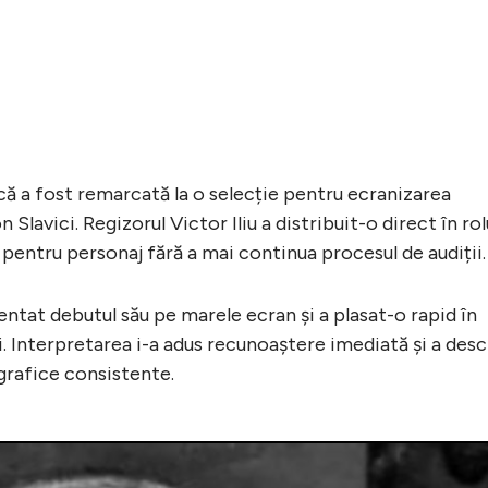
lcă a fost remarcată la o selecție pentru ecranizarea
Slavici. Regizorul Victor Iliu a distribuit-o direct în rol
pentru personaj fără a mai continua procesul de audiții.
zentat debutul său pe marele ecran și a plasat-o rapid în
lui. Interpretarea i-a adus recunoaștere imediată și a desc
grafice consistente.