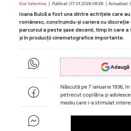
Ene Valentina
| Publicat: 07.01.2026 08:26 | Actualizat:
Ioana Bulcă a fost una dintre actrițele care au
românesc, construindu-și cariera cu discreție 
parcursul a peste șase decenii, timp în care a 
și în producții cinematografice importante.
Adaugă i
Născută pe 7 ianuarie 1936, în l
petrecut copilăria și adolescen
mediu care i-a stimulat interes