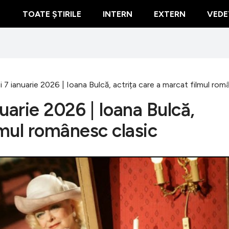
TOATE ȘTIRILE
INTERN
EXTERN
VEDE
ei 7 ianuarie 2026 | Ioana Bulcă, actrița care a marcat filmul rom
nuarie 2026 | Ioana Bulcă,
lmul românesc clasic